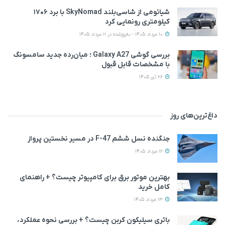
شیائومی از شاسی‌بلند SkyNomad با برد ۱۷۰۶
کیلومتری رونمایی کرد
10 مرداد 1405 - به‌روزشده در 11 مرداد 1405
بررسی گوشی Galaxy A27 ؛ میان‌رده‌ جدید سامسونگ
با مشخصات قابل قبول
26 تیر 1405
داغ‌ترین‌های روز
جنگنده نسل ششم F-47 در مسیر نخستین پرواز
12 مرداد 1405
بهترین موتور برق برای کامپیوتر چیست؟ + راهنمای
کامل خرید
13 مرداد 1405
باتری سیلیکون کربن چیست؟ + بررسی نحوه عملکرد،