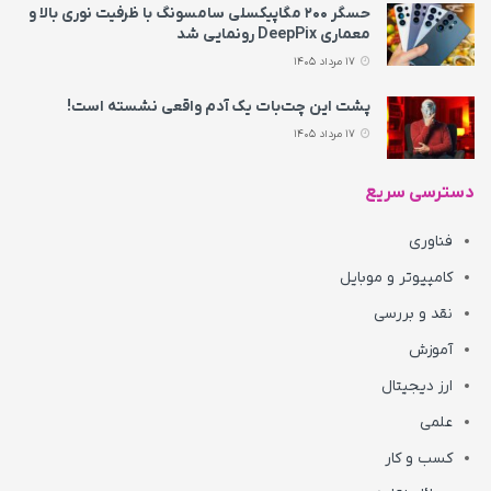
حسگر ۲۰۰ مگاپیکسلی سامسونگ با ظرفیت نوری بالا و
معماری DeepPix رونمایی شد
17 مرداد 1405
پشت این چت‌بات یک آدم واقعی نشسته است!
17 مرداد 1405
دسترسی سریع
فناوری
کامپیوتر و موبایل
نقد و بررسی
آموزش
ارز دیجیتال
علمی
کسب و کار