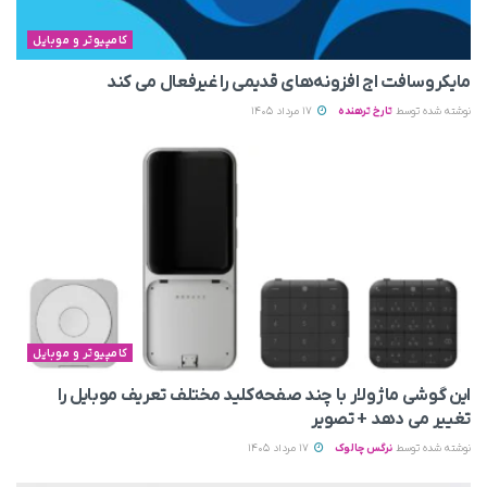
کامپیوتر و موبایل
مایکروسافت اج افزونه‌های قدیمی را غیرفعال می‌ کند
نوشته شده توسط
تارخ ترهنده
17 مرداد 1405
کامپیوتر و موبایل
این گوشی ماژولار با چند صفحه‌کلید مختلف تعریف موبایل را
تغییر می‌ دهد + تصویر
نوشته شده توسط
نرگس چالوک
17 مرداد 1405