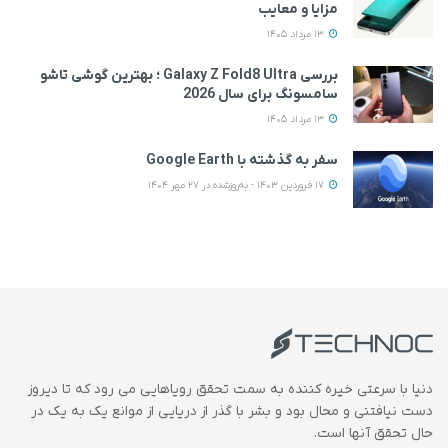
مزایا و معایب
13 مرداد 1405
بررسی Galaxy Z Fold8 Ultra ؛ بهترین گوشی تاشو
سامسونگ برای سال 2026
13 مرداد 1405
سفر به گذشته با Google Earth
17 فروردین 1403 - به‌روزشده در 27 مهر 1404
دنیا با سرعتی خیره کننده به سمت تحقق رویاهایی می رود که تا دیروز
دست نیافتنی و محال بود و بشر با گذر از دریایی از موانع یک به یک در
حال تحقق آنها است.