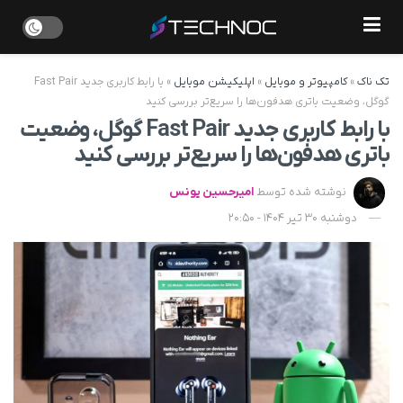
تک ناک
»
کامپیوتر و موبایل
»
اپلیکیشن موبایل
»
با رابط کاربری جدید Fast Pair
گوگل، وضعیت باتری هدفون‌ها را سریع‌تر بررسی کنید
با رابط کاربری جدید Fast Pair گوگل، وضعیت
باتری هدفون‌ها را سریع‌تر بررسی کنید
نوشته شده توسط
امیرحسین یونس
دوشنبه 30 تیر 1404 - 20:50