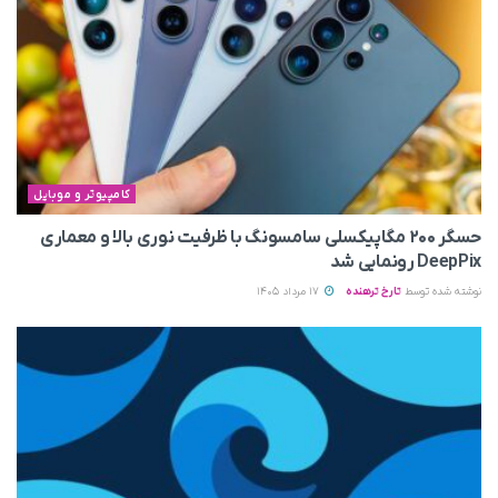
کامپیوتر و موبایل
حسگر ۲۰۰ مگاپیکسلی سامسونگ با ظرفیت نوری بالا و معماری
DeepPix رونمایی شد
نوشته شده توسط
تارخ ترهنده
17 مرداد 1405