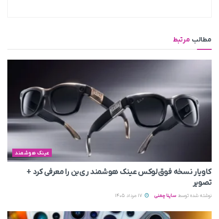
مطالب
مرتبط
عینک هوشمند
کاویار نسخه فوق‌لوکس عینک هوشمند ری‌بن را معرفی کرد +
تصویر
نوشته شده توسط
ساینا چمنی
17 مرداد 1405