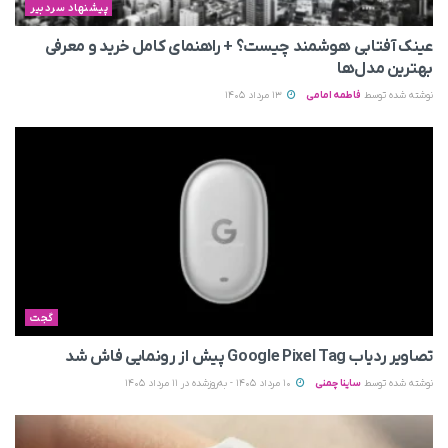
پیشنهاد سردبیر
عینک آفتابی هوشمند چیست؟ + راهنمای کامل خرید و معرفی
بهترین مدل‌ها
نوشته شده توسط
فاطمه امامی
13 مرداد 1405
گجت
تصاویر ردیاب Google Pixel Tag پیش از رونمایی فاش شد
نوشته شده توسط
ساینا چمنی
10 مرداد 1405 - به‌روزشده در 11 مرداد 1405