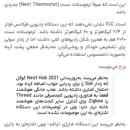
این است که صرفاً ترموستات نست (Nest Thermostat) جدیدی
باشد.
اسناد FCC نشان نمی‌دهند که این دستگاه رادیویی فرکانس فراتر
از ۲/۴ گیگاهرتز و ۶۰ گیگاهرتز داشته باشد. ترموستات نست
۲۰۲۰ هم به همین شکل رادیوهای کمی داشت؛ اما از رادار سولی
برای تشخیص خودکار و روشن‌کردن نمایشگر مخفیِ پشت آینه
به‌صورت نامحسوس استفاده می‌کرد.
ورج
می‌نویسد:
به‌نظر می‌رسد به‌روزرسانی Nest Hub 2021 گوگل
که رادار Soli را برای ردیابی خواب اضافه کرده بود،
احتمال کمتری داشته باشد. هاب خانگی هوشمند
قطعاً به فناوری رادیویی کم‌مصرفی مانند Thread
یا Zigbee برای کنترل سایر گجت‌های هوشمند
خانه نیاز دارد؛ ولی در توضیحات این دستگاه
اشاره‌ای به این موضوعات نشده است.
به‌نظر می‌رسد این دستگاه شارژی نباشد؛ چون اشاره‌ای به باتری