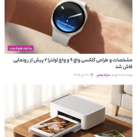
ساعت هوشمند
مشخصات و طراحی گلکسی واچ ۹ و واچ اولترا ۲ پیش از رونمایی
فاش شد
نوشته شده توسط
ساینا چمنی
30 تیر 1405