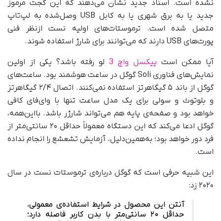
نشده است. اسناد جدید نشان می‌دهند که این گجت مرموز
جدید یا به برق شهری یا به کابل USB وصل‌شده به لپ‌تاپ
متصل شده است. ترموستات‌های اولیه نست ازنظر فنی
پورت‌های USB دارند که می‌توانند برای شارژ استفاده شوند.
آیا ممکن است
پیکسل واچ 3
لو رفته باشد؟ یکی از اولین
نمایش‌های فناوری Soli گوگل در ساعت هوشمند بود. ساعت‌های
گوگل از باند ۵ گیگاهرتز استفاده نمی‌کنند. اتصال ۲/۴ گیگاهرتز
و بلوتوث و سولی برای یک مدل ساعت تنها با وای‌فای کافی
خواهد بود و صفحه‌ی پایه هم می‌تواند شارژر باشد. بااین‌همه،
گوگل ادعا می‌کند که این دستگاه معمولاً حداقل ۲۰ سانتی‌متر از
فرد دور خواهد بود؛ به‌همین‌دلیل، آزمایش تشعشع را انجام نداده
است.
این شبیه حرفی است که گوگل درباره‌ی ترموستات نست در سال
۲۰۲۰ زد:
آنتن این محصول در شرایط استفاده‌ی معمولی،
حداقل ۲۰ سانتی‌متر با بدن کاربر فاصله دارد؛