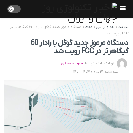
تک ناک
»
نقد و بررسی
»
گجت
»
دستگاه مرموز جدید گوگل با رادار ۶۰ گیگاهرتز در
FCC رویت شد
دستگاه مرموز جدید گوگل با رادار 60
گیگاهرتز در FCC رویت شد
نوشته شده توسط
سهیلا محمدی
سه‌شنبه 29 خرداد 1403 - 12:01