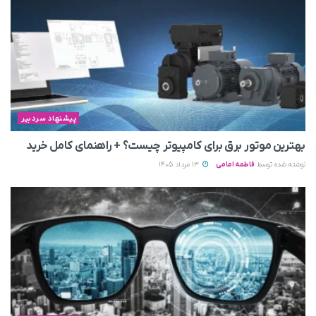
پیشنهاد سردبیر
بهترین موتور برق برای کامپیوتر چیست؟ + راهنمای کامل خرید
نوشته شده توسط
فاطمه امامی
13 مرداد 1405