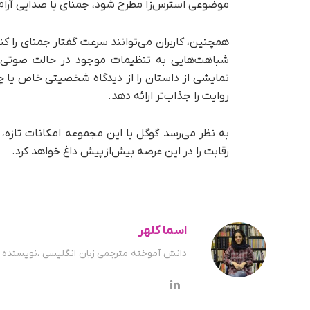
موضوعی استرس‌زا مطرح شود، جمنای با صدایی آرام‌
همچنین، کاربران می‌توانند سرعت گفتار جمنای را کن
نمایشی از داستان را از دیدگاه شخصیتی خاص یا چهر
روایت را جذاب‌تر ارائه دهد.
به نظر می‌رسد گوگل با این مجموعه امکانات تاز
رقابت را در این عرصه بیش‌از‌پیش داغ خواهد کرد.
اسما کلهر
دانش آموخته مترجمی زبان انگلیسی ،نویسنده ح