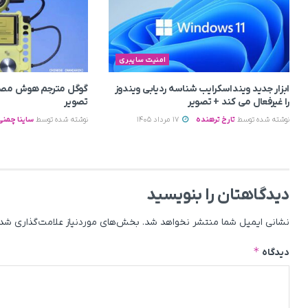
امنیت سایبری
ابزار جدید وینداسکرایب شناسه ردیابی ویندوز
گوگل مترجم هوش مصن
را غیرفعال می‌ کند + تصویر
تصویر
نوشته شده توسط
تارخ ترهنده
17 مرداد 1405
نوشته شده توسط
ساینا چمنی
دیدگاهتان را بنویسید
نشانی ایمیل شما منتشر نخواهد شد.
بخش‌های موردنیاز علامت‌گذاری شده
*
دیدگاه