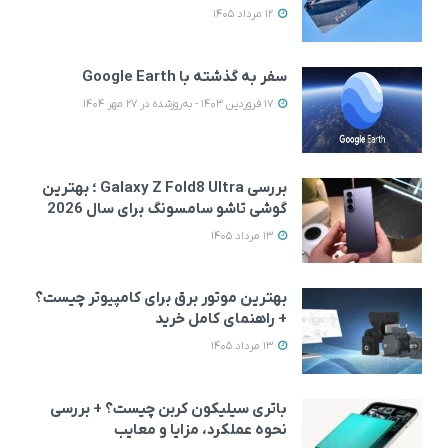
12 مرداد 1405
سفر به گذشته با Google Earth
17 فروردین 1403 - به‌روزشده در 27 مهر 1404
بررسی Galaxy Z Fold8 Ultra ؛ بهترین
گوشی تاشو سامسونگ برای سال 2026
13 مرداد 1405
بهترین موتور برق برای کامپیوتر چیست؟
+ راهنمای کامل خرید
13 مرداد 1405
باتری سیلیکون کربن چیست؟ + بررسی
نحوه عملکرد، مزایا و معایب