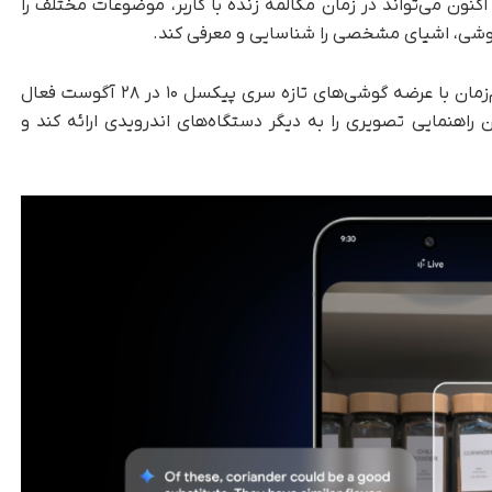
 اکنون می‌تواند در زمان مکالمه زنده با کاربر، موضوعات مختلف را
وشی، اشیای مشخصی را شناسایی و معرفی کند.
طبق برنامه گوگل، این قابلیت برای نخستین بار هم‌زمان با عرضه گوشی‌های تازه سری پیکسل ۱۰ در ۲۸ آگوست فعال
اهنمایی تصویری را به دیگر دستگاه‌های اندرویدی ارائه کند و