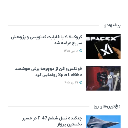
پیشنهادی
گروک ۴.۵ با قابلیت کدنویسی و پژوهش
سریع عرضه شد
18 تیر 1405
فولکس‌واگن از دوچرخه برقی هوشمند
Sport eBike رونمایی کرد
29 تیر 1405
داغ‌ترین‌های روز
جنگنده نسل ششم F-47 در مسیر
نخستین پرواز