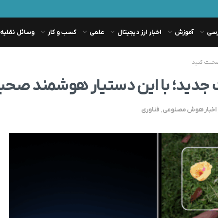
رسی
آموزش
اخبار ارز دیجیتال
علمی
کسب و کار
وسائل نقلیه
صحبت کنید
ت جدید؛ با این دستیار هوشمند صحب
اخبار هوش مصنوعی
,
فناوری