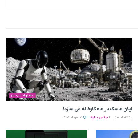
پیشنهاد سردبیر
ایلان ماسک در ماه کارخانه می سازد!
نوشته شده توسط
نرگس چالوک
17 مرداد 1405