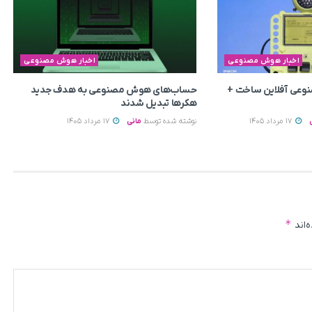
اخبار هوش مصنوعی
اخبار هوش مصنوعی
وعی آفلاین ساخت +
حساب‌های هوش مصنوعی به هدف جدید
هکرها تبدیل شدند
17 مرداد 1405
نوشته شده توسط
مانی
17 مرداد 1405
*
‌اند