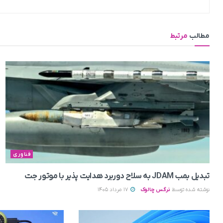
مطالب
مرتبط
فناوری
تبدیل بمب JDAM به سلاح دوربرد هدایت پذیر با موتور جت
نوشته شده توسط
نرگس چالوک
17 مرداد 1405