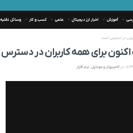
رسی
آموزش
اخبار ارز دیجیتال
علمی
کسب و کار
وسائل نقلیه
ربران در دسترس است
 اکنون برای همه کاربران در دسترس
در
کامپیوتر و موبایل
,
نرم افزار