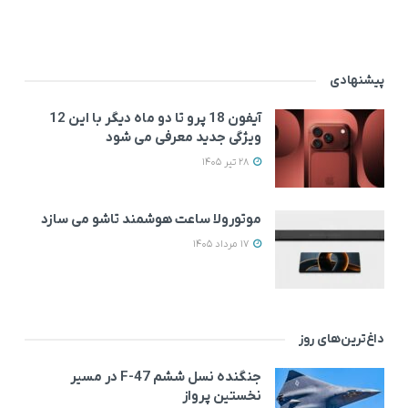
پیشنهادی
آیفون 18 پرو تا دو ماه دیگر با این 12
ویژگی جدید معرفی می‌ شود
28 تیر 1405
موتورولا ساعت هوشمند تاشو می‌ سازد
17 مرداد 1405
داغ‌ترین‌های روز
جنگنده نسل ششم F-47 در مسیر
نخستین پرواز