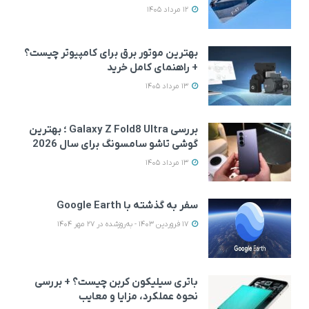
12 مرداد 1405
بهترین موتور برق برای کامپیوتر چیست؟
+ راهنمای کامل خرید
13 مرداد 1405
بررسی Galaxy Z Fold8 Ultra ؛ بهترین
گوشی تاشو سامسونگ برای سال 2026
13 مرداد 1405
سفر به گذشته با Google Earth
17 فروردین 1403 - به‌روزشده در 27 مهر 1404
باتری سیلیکون کربن چیست؟ + بررسی
نحوه عملکرد، مزایا و معایب