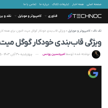
صفحه اصلی
همه اخبار
تبلیغات تکناک
درباره ما
تماس با ما
فناوری
کامپیوتر و موبایل
نقد و بر
تک ناک
»
کامپیوتر و موبایل
»
ویژگی قاب‌بندی خودکار گوگل میت اکنون برای همه کا
ویژگی قاب‌بندی خودکار گوگل میت
نوشته شده توسط
امیرحسین یونس
چهارشنبه 30 آبان 1403 - 18:35