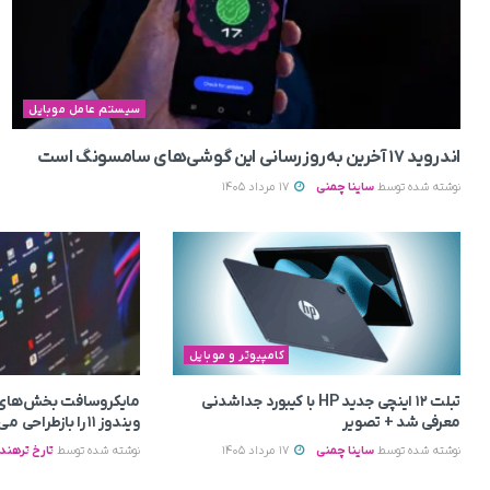
سیستم عامل موبایل
اندروید ۱۷ آخرین به‌روزرسانی این گوشی‌های سامسونگ است
نوشته شده توسط
ساینا چمنی
17 مرداد 1405
کامپیوتر و موبایل
تبلت ۱۲ اینچی جدید HP با کیبورد جداشدنی
مایکروسافت بخش‌های 
معرفی شد + تصویر
ویندوز ۱۱ را بازطراحی می‌کند
نوشته شده توسط
ساینا چمنی
17 مرداد 1405
نوشته شده توسط
تارخ ترهند