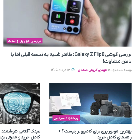
بررسی موبایل و تبلت
بررسی گوشی Galaxy Z Flip8؛ ظاهر شبیه به نسخه قبلی اما با
باطن متفاوت!
نوشته شده توسط
مهدی کریمی صمدی
16 مرداد 1405
پیشنهاد سردبیر
بهترین موتور برق برای کامپیوتر چیست؟ +
عینک آفتابی هوشمند 
راهنمای کامل خرید
کامل خرید و معرفی بهت