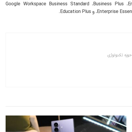
Google Workspace Business Standard ،‌Business Plus ،‌Enterpr
Enter و Education Plus.
وزه تکنولوژی