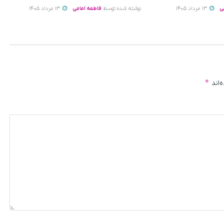
ی
13 مرداد 1405
نوشته شده توسط
فاطمه امامی
13 مرداد 1405
*
‌اند