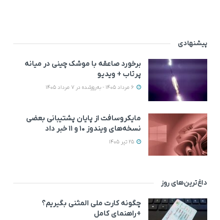
پیشنهادی
برخورد صاعقه با موشک چینی در میانه
پرتاب + ویدیو
6 مرداد 1405 - به‌روزشده در 7 مرداد 1405
مایکروسافت از پایان پشتیبانی بعضی
نسخه‌های ویندوز ۱۰ و ۱۱ خبر داد
25 تیر 1405
داغ‌ترین‌های روز
چگونه کارت ملی المثنی بگیریم؟
+راهنمای کامل