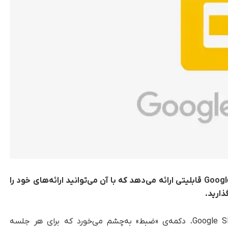
به‌جای استفاده از ابزارهای شخص ثالث، Google Slides قابلیتی ارائه می‌دهد که با آن می‌توانید ارائه‌های خود را
ذارید.
، در سمت راست نوار ابزار Google Slides، دکمه‌ی «ضبط» به‌چشم می‌خورد که برای هر جلسه