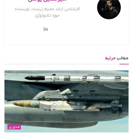
کارشناس ارشد محیط زیست، نویسنده
حوزه تکنولوژی
مطالب
مرتبط
فناوری