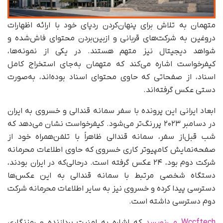
متهمان به تلاش برای پنهان‌کردن ردپای خود با ارائه اظهارات
دروغین به شرکت‌های قربانی و از‌بین‌بردن محتوای فاش‌شده و
شواهد دیجیتال نیز متهم هستند. در یکی از نمونه‌ها،
کیفرخواست اشاره می‌کند که متهمان به‌جای استخراج کامل
اسناد، از صفحاتی که حاوی محتوای اسناد بوده‌اند، به‌صورت
دستی عکس گرفته‌اند.
ابعاد ایرانی این پرونده با سفر سمانه قندالی و خسروی به ایران
در دسامبر ۲۰۲۳ پررنگ‌تر می‌شود. کیفرخواست نشان می‌دهد که
شب قبل‌از سفر، سمانه قندالی ظاهراً با تلفن‌همراه خود از
صفحه‌نمایش کامپیوتر کاری خسروی که حاوی اطلاعات محرمانه
شرکت دوم بود، ۲۴ عکس گرفته است. در‌حالی‌که در ایران بودند،
دستگاه شخصی مرتبط با سمانه قندالی به این عکس‌ها
دسترسی پیدا کرده و خسروی نیز به سایر اطلاعات محرمانه شرکت
دوم دسترسی داشته است.
Wccftech می‌نویسد
که اشاره به امنیت پردازنده و رمزنگاری