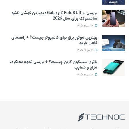
بررسی Galaxy Z Fold8 Ultra ؛ بهترین گوشی تاشو
سامسونگ برای سال 2026
13 مرداد 1405
بهترین موتور برق برای کامپیوتر چیست؟ + راهنمای
کامل خرید
13 مرداد 1405
باتری سیلیکون کربن چیست؟ + بررسی نحوه عملکرد،
مزایا و معایب
13 مرداد 1405