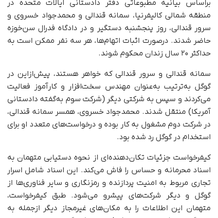
براساس بیانیه مطبوعاتی دفتر دادستانی ایالات متحده در
منطقه شمالی کالیفرنیا، سمانه قندالی و محمدجواد خسروی و
سرور قندالی، روز پنجشنبه دستگیر و در دادگاه فدرال سن‌خوزه
حاضر شدند. در‌صورت اثبات اتهام‌ها، هر سه نفر ممکن است به
حداکثر ۲۰ سال زندان محکوم شوند.
سمانه قندالی و سرور قندالی که خواهر هستند، پیش‌از‌این در
گوگل به‌ترتیب به‌عنوان مهندس سخت‌افزار و کارآموز فعالیت
می‌کردند و سپس به شرکتی دیگر (شرکت سوم به‌گفته دادستانی
آمریکا) منتقل شدند. محمدجواد خسروی، همسر سمانه قندالی،
در شرکت دوم مشغول به کار بوده و درخواست‌های متعدد او برای
استخدام در گوگل رد شده بود.
کیفرخواست جزئیات تکان‌دهنده‌ای از نحوه دستیابی متهمان به
اسناد محرمانه و حساس را فاش می‌کند. این اسناد شامل اسرار
تجاری مربوط به امنیت پردازنده و رمزنگاری و سایر فناوری‌ها از
گوگل و دیگر شرکت‌های پیشرو می‌شود. طبق کیفرخواست،
متهمان این اطلاعات را به مکان‌های غیرمجاز دیگر از‌جمله به