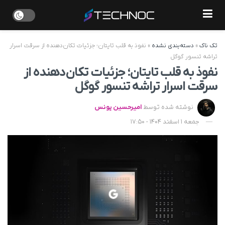
تک ناک
»
دسته‌بندی نشده
»
نفوذ به قلب تایتان؛ جزئیات تکان‌دهنده از سرقت اسرار
تراشه تنسور گوگل
نفوذ به قلب تایتان؛ جزئیات تکان‌دهنده از
سرقت اسرار تراشه تنسور گوگل
نوشته شده توسط
امیرحسین یونس
جمعه 1 اسفند 1404 - 17:50