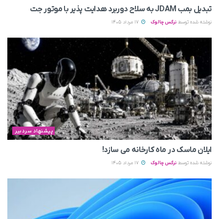
تبدیل بمب JDAM به سلاح دوربرد هدایت پذیر با موتور جت
نوشته شده توسط
نرگس چالوک
17 مرداد 1405
پیشنهاد سردبیر
ایلان ماسک در ماه کارخانه می سازد!
نوشته شده توسط
نرگس چالوک
17 مرداد 1405