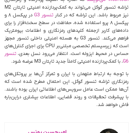
تراشه تنسور گوگل می‌تواند به کمک‌پردازنده امنیتی تایتان M2
نیز مربوط باشد. این تراشه که در کنار
تنسور G3
در پیکسل ۸ و
پیکسل ۸ پرو استفاده شده، حفاظت در سطح سخت‌افزار را برای
داده‌های کاربر ازجمله کلیدهای رمزنگاری و اطلاعات بیومتریک
فراهم می‌کند. تنسور G3 به هسته امنیتی داخلی تنسور مجهز
است که زیرسیستم تخصصی مبتنی‌بر CPU برای اجرای کنترل‌های
حساس در محیط ایزوله است. انتظار می‌رود نسل بعدی،
تنسور
G6
، با کمک‌پردازنده امنیتی کاملاً جدید تایتان M3 عرضه شود.
با توجه به ارتباط متهمان با ایران و تمرکز آن‌ها بر پروتکل‌های
رمزنگاری تراشه تنسور گوگل، این احتمال مطرح شده است که
آن‌ها ممکن است عامل سرویس‌های اطلاعاتی ایران بوده باشند.
با پیشرفت تحقیقات و روند قضایی، اطلاعات بیشتری دراین‌باره
فاش خواهد شد.
امیرحسین یونس