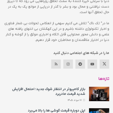
دنیا با سرعتی خیره کننده به سمت تحقق رویاهایی می رود که تا دیروز
دست نیافتنی و محال بود و بشر با گذر از دریایی از موانع یک به یک در
حال تحقق آنها است.
ما در” تک ناک” تلاش می کنیم سهمی از انعکاس تحولات بی شمار فناوری
و اخبار تکنولوژی داشته باشیم و در این کهکشان بی انتهای یافته های
علمی و دانش محور محتوایی قابل اتکاء و اخباری موثق را از گوشه و کنار
دنیا در اختیار علاقمندان و مخاطبان خود قرار دهیم.
ما را در شبکه های اجتماعی دنبال کنید
تازه‌ها
بازار کامپیوتر در انتظار شوک جدید؛ احتمال افزایش
شدید قیمت مادربرد
17 مرداد 1405
اپل دوباره قیمت‌ گوشی ها را بالا می‌برد