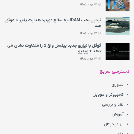
17 مرداد 1405
تبدیل بمب JDAM به سلاح دوربرد هدایت پذیر با موتور
جت
17 مرداد 1405
گوگل با تیزری جدید پیکسل واچ ۵ را متفاوت نشان می‌
دهد + ویدیو
17 مرداد 1405
دسترسی سریع
فناوری
کامپیوتر و موبایل
نقد و بررسی
آموزش
ارز دیجیتال