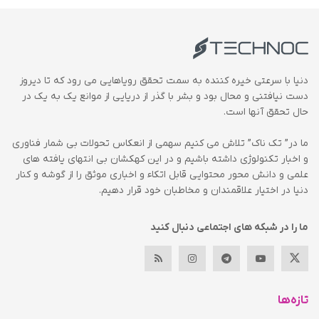
دنیا با سرعتی خیره کننده به سمت تحقق رویاهایی می رود که تا دیروز
دست نیافتنی و محال بود و بشر با گذر از دریایی از موانع یک به یک در
حال تحقق آنها است.
ما در” تک ناک” تلاش می کنیم سهمی از انعکاس تحولات بی شمار فناوری
و اخبار تکنولوژی داشته باشیم و در این کهکشان بی انتهای یافته های
علمی و دانش محور محتوایی قابل اتکاء و اخباری موثق را از گوشه و کنار
دنیا در اختیار علاقمندان و مخاطبان خود قرار دهیم.
ما را در شبکه های اجتماعی دنبال کنید
تازه‌ها