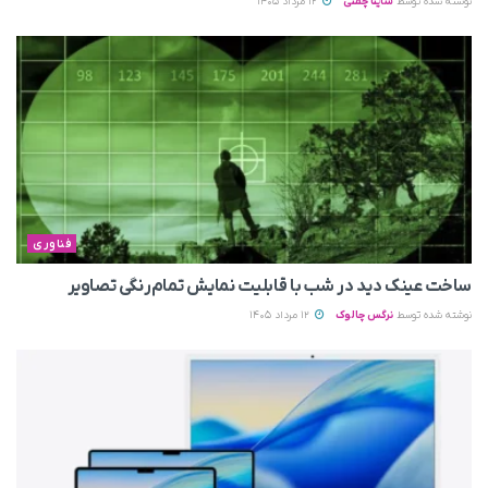
نوشته شده توسط
ساینا چمنی
12 مرداد 1405
فناوری
ساخت عینک دید در شب با قابلیت نمایش تمام‌رنگی تصاویر
نوشته شده توسط
نرگس چالوک
12 مرداد 1405