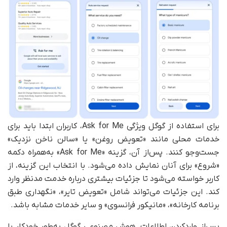
برای استفاده از گوگل ویژگی Ask for Me، کاربران ابتدا باید برای
خدمات محلی مانند «تعویض روغن» یا «سالن ناخن نزدیک»
جست‌وجو کنند. پس‌از آن، گزینه «Ask for Me» به‌همراه دکمه
«شروع» برای آنان نمایش داده می‌شود. با انتخاب این گزینه، از
کاربر خواسته می‌شود تا جزئیات بیشتری درباره خدمت مدنظر وارد
کند. این جزئیات می‌تواند شامل «تعویض تایر»، «نگهداری طبق
برنامه کارخانه»، «مانیکور فرانسوی» و سایر خدمات مشابه باشد.
پس‌از وارد‌کردن اطلاعات، هوش مصنوعی گوگل به‌طور خودکار با