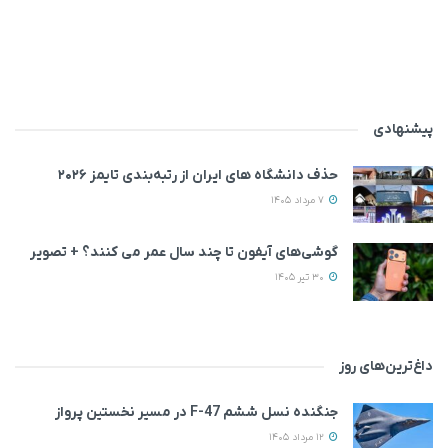
پیشنهادی
حذف دانشگاه های ایران از رتبه‌بندی تایمز ۲۰۲۶
7 مرداد 1405
گوشی‌های آیفون تا چند سال عمر می‌ کنند؟ + تصویر
30 تیر 1405
داغ‌ترین‌های روز
جنگنده نسل ششم F-47 در مسیر نخستین پرواز
12 مرداد 1405