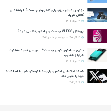
بهترین موتور برق برای کامپیوتر چیست؟ + راهنمای
کامل خرید
13 مرداد 1405
پروتکل VLESS چیست و چه کاربردهایی دارد؟
25 آذر 1402 - به‌روزشده در 27 مهر 1404
باتری سیلیکون کربن چیست؟ + بررسی نحوه عملکرد،
مزایا و معایب
13 مرداد 1405
شبکه اجتماعی ایکس برای حفظ توییتر، شرایط استفاده
خود را تغییر داد
26 آذر 1404