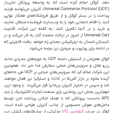
دهد. گوگل اعلام کرده است که به‌ واسطه پروتکل متن‌باز
Universal Commerce Protocol (UCP)، کاربران می‌توانند فرایند
پرداخت را در بستر گوگل و از طریق فروشگاه‌های همکار نهایی
کنند یا اقلام انتخابی خود را به وب‌سایت فروشنده منتقل نمایند
و خرید را در آنجا تکمیل کنند. به گفته این شرکت، قابلیت
Universal Cart از امروز در ایالات متحده آغاز به کار می‌کند و در
تابستان امسال به اپلیکیشن جمنای راه خواهد یافت؛ قابلیتی که
در ادامه برای یوتیوب و جیمیل نیز عرضه می‌شود.
گوگل هم‌زمان از گسترش دامنه UCP به حوزه‌های جدیدی مانند
رزرو هتل و سرویس‌های محلی سفارش غذا خبر داد. همچنین
این شرکت اعلام کرد که سرویس‌های مبتنی بر UCP طی ماه‌های
آینده علاوه بر بازار آمریکا در کانادا و استرالیا نیز فعال خواهند
شد و سپس در اختیار کاربران بریتانیا قرار می‌گیرند. با وجود این،
مهم‌ترین بخش این رونمایی برای صنعت تجارت الکترونیک را باید
AP2 دانست؛ پروتکلی که با هدف امکان پرداخت امن توسط
عامل‌های هوش مصنوعی از جانب کاربران طراحی شده است.
گوگل در جریان
کنفرانس I/O
جزئیاتی از سازوکارهای کنترلی این