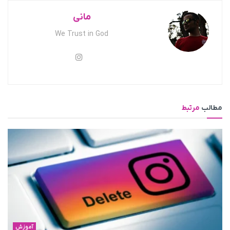
مانی
We Trust in God
مطالب
مرتبط
آموزش