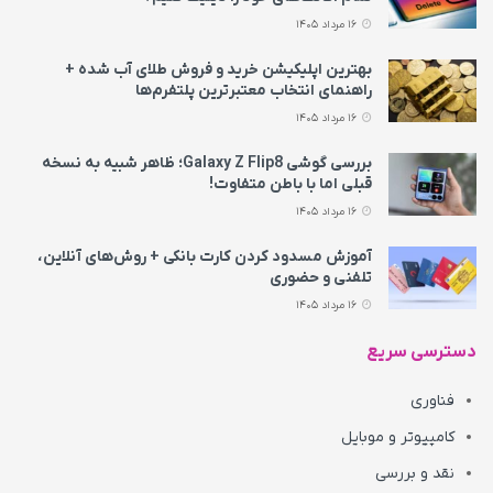
16 مرداد 1405
بهترین اپلیکیشن خرید و فروش طلای آب شده +
راهنمای انتخاب معتبرترین پلتفرم‌ها
16 مرداد 1405
بررسی گوشی Galaxy Z Flip8؛ ظاهر شبیه به نسخه
قبلی اما با باطن متفاوت!
16 مرداد 1405
آموزش مسدود کردن کارت بانکی + روش‌های آنلاین،
تلفنی و حضوری
16 مرداد 1405
دسترسی سریع
فناوری
کامپیوتر و موبایل
نقد و بررسی