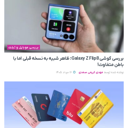
بررسی موبایل و تبلت
بررسی گوشی Galaxy Z Flip8؛ ظاهر شبیه به نسخه قبلی اما با
باطن متفاوت!
نوشته شده توسط
مهدی کریمی صمدی
16 مرداد 1405