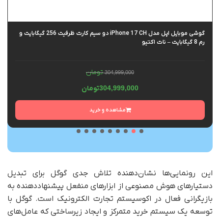
گوشی موبایل اپل مدل iPhone 17 CH دو سیم کارت ظرفیت 256 گیگابایت و
رم 8 گیگابایت – نات اکتیو
تومان
304,999,000
304,999,000
تومان
مشاهده و خرید
این رونمایی‌ها نشان‌دهنده تلاش جدی گوگل برای تبدیل
دستیارهای هوش مصنوعی از ابزارهای منفعل پیشنهاددهنده به
بازیگرانی فعال در اکوسیستم تجارت الکترونیک است. گوگل با
توسعه یک سیستم خرید متمرکز و ایجاد زیرساختی که عامل‌های