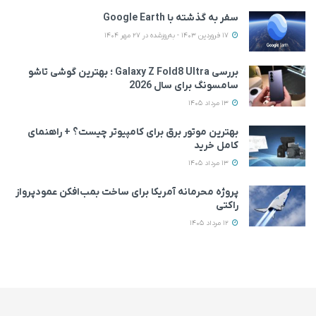
سفر به گذشته با Google Earth
17 فروردین 1403 - به‌روزشده در 27 مهر 1404
بررسی Galaxy Z Fold8 Ultra ؛ بهترین گوشی تاشو
سامسونگ برای سال 2026
13 مرداد 1405
بهترین موتور برق برای کامپیوتر چیست؟ + راهنمای
کامل خرید
13 مرداد 1405
پروژه محرمانه آمریکا برای ساخت بمب‌افکن عمودپرواز
راکتی
12 مرداد 1405