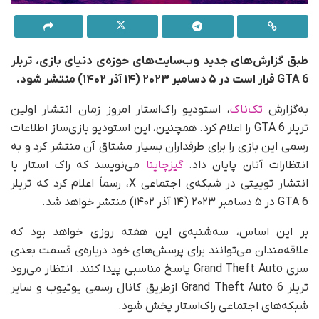
طبق گزارش‌های جدید وب‌سایت‌های حوزه‌ی دنیای بازی، تریلر
GTA 6 قرار است در ۵ دسامبر ۲۰۲۳ (۱۴ آذر ۱۴۰۲) منتشر شود.
به‌گزارش
تک‌ناک
، استودیو راک‌استار امروز زمان انتشار اولین
تریلر GTA 6 را اعلام کرد. همچنین، این استودیو بازی‌ساز اطلاعات
رسمی این بازی را برای طرفداران بسیار مشتاق آن منتشر کرد و به
انتظارات آنان پایان داد.
گیزچاینا
می‌نویسد که راک استار با
انتشار توییتی در شبکه‌ی اجتماعی X، رسماً اعلام کرد که تریلر
GTA 6 در ۵ دسامبر ۲۰۲۳ (۱۴ آذر ۱۴۰۲) منتشر خواهد شد.
بر این اساس، سه‌شنبه‌ی این هفته‌ روزی خواهد بود که
علاقه‌مندان می‌توانند برای پرسش‌های خود درباره‌ی قسمت بعدی
سری Grand Theft Auto پاسخ مناسبی پیدا کنند. انتظار می‌رود
تریلر Grand Theft Auto 6 ازطریق کانال رسمی یوتیوب و سایر
شبکه‌های اجتماعی راک‌استار پخش شود.