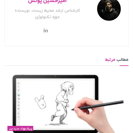
امیرحسین یونس
کارشناس ارشد محیط زیست، نویسنده
حوزه تکنولوژی
مطالب
مرتبط
پیشنهاد سردبیر