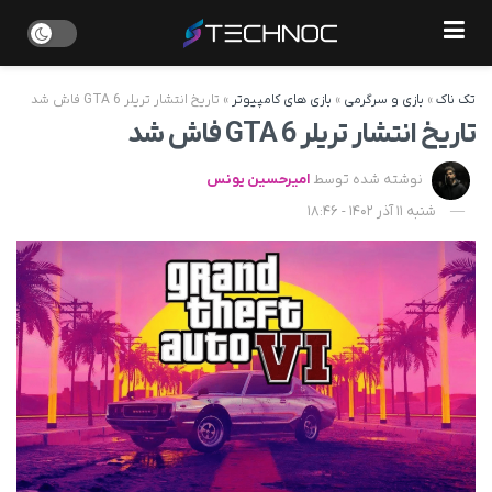
تک ناک
»
بازی و سرگرمی
»
بازی های کامپیوتر
»
تاریخ انتشار تریلر GTA 6 فاش شد
تاریخ انتشار تریلر GTA 6 فاش شد
نوشته شده توسط
امیرحسین یونس
شنبه 11 آذر 1402 - 18:46