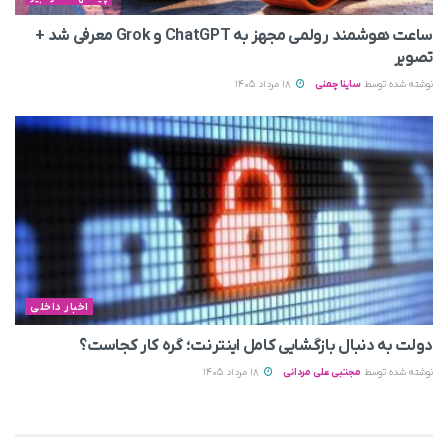
ساعت هوشمند رولمی مجهز به ChatGPT و Grok معرفی شد +
تصویر
نوشته شده توسط
ساینا چمنی
18 مرداد 1405
اخبار داخلی
دولت به دنبال بازگشایی کامل اینترنت؛ گره کار کجاست؟
نوشته شده توسط
مجتبی علی مردانی
18 مرداد 1405