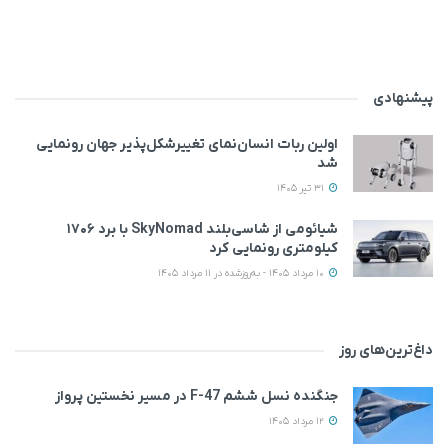
پیشنهادی
اولین ربات انسان‌نمای تغییرشکل‌پذیر جهان رونمایی
شد
31 تیر 1405
شیائومی از شاسی‌بلند SkyNomad با برد ۱۷۰۶
کیلومتری رونمایی کرد
10 مرداد 1405 - به‌روزشده در 11 مرداد 1405
داغ‌ترین‌های روز
جنگنده نسل ششم F-47 در مسیر نخستین پرواز
12 مرداد 1405