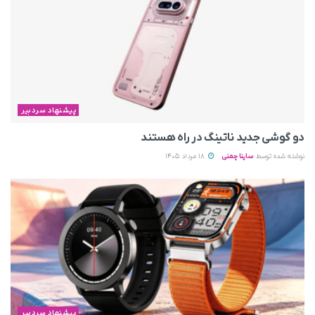
پیشنهاد سردبیر
دو گوشی جدید ناتینگ در راه هستند
نوشته شده توسط
ساینا چمنی
18 مرداد 1405
پیشنهاد سردبیر