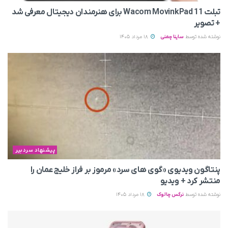
تبلت Wacom MovinkPad 11 برای هنرمندان دیجیتال معرفی شد
+ تصویر
نوشته شده توسط
ساینا چمنی
18 مرداد 1405
پیشنهاد سردبیر
پنتاگون ویدیوی «گوی های سرد» مرموز بر فراز خلیج عمان را
منتشر کرد + ویدیو
نوشته شده توسط
نرگس چالوک
18 مرداد 1405