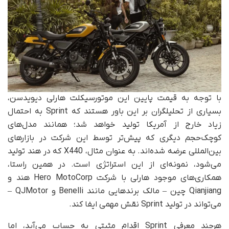
با توجه به قیمت پایین این موتورسیکلت هارلی دیویدسن،
بسیاری از تحلیلگران بر این باور هستند که Sprint به احتمال
زیاد خارج از آمریکا تولید خواهد شد؛ همانند مدل‌های
کوچک‌حجم دیگری که پیش‌تر توسط این شرکت در بازارهای
بین‌المللی عرضه شده‌اند. به‌ عنوان مثال، X440 که در هند تولید
می‌شود، نمونه‌ای از این استراتژی است. در همین راستا،
همکاری‌های موجود هارلی با شرکت Hero MotoCorp هند و
Qianjiang چین – مالک برندهایی مانند Benelli و QJMotor –
می‌تواند در تولید Sprint نقش مهمی ایفا کند.
هرچند معرفی Sprint اقدام مثبتی به حساب می‌آید، اما