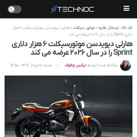
تک ناک
»
وسائل نقلیه
»
موتور سیکلت
»
هارلی دیویدسن موتورسیکلت ۶ هزار
دلاری Sprint را در سال ۲۰۲۶ عرضه می کند
هارلی دیویدسن موتورسیکلت ۶ هزار دلاری
Sprint را در سال ۲۰۲۶ عرضه می کند
نوشته شده توسط
نرگس چالوک
شنبه 18 مرداد 1404 - 14:50