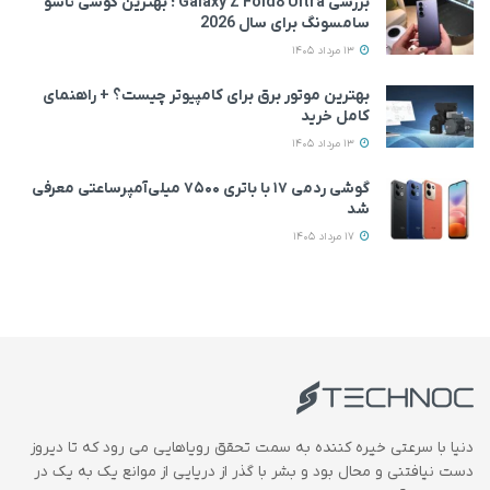
بررسی Galaxy Z Fold8 Ultra ؛ بهترین گوشی تاشو
سامسونگ برای سال 2026
13 مرداد 1405
بهترین موتور برق برای کامپیوتر چیست؟ + راهنمای
کامل خرید
13 مرداد 1405
گوشی ردمی ۱۷ با باتری ۷۵۰۰ میلی‌آمپرساعتی معرفی
شد
17 مرداد 1405
دنیا با سرعتی خیره کننده به سمت تحقق رویاهایی می رود که تا دیروز
دست نیافتنی و محال بود و بشر با گذر از دریایی از موانع یک به یک در