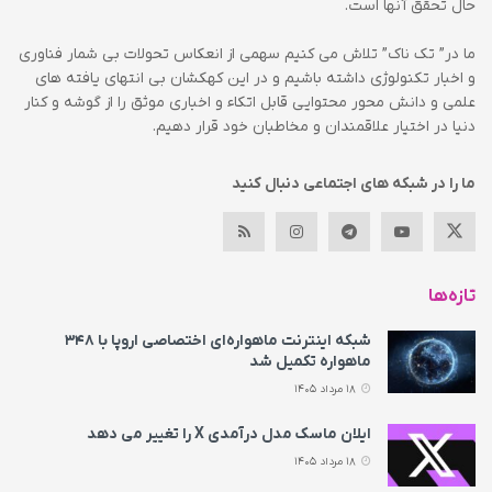
حال تحقق آنها است.
ما در” تک ناک” تلاش می کنیم سهمی از انعکاس تحولات بی شمار فناوری
و اخبار تکنولوژی داشته باشیم و در این کهکشان بی انتهای یافته های
علمی و دانش محور محتوایی قابل اتکاء و اخباری موثق را از گوشه و کنار
دنیا در اختیار علاقمندان و مخاطبان خود قرار دهیم.
ما را در شبکه های اجتماعی دنبال کنید
تازه‌ها
شبکه اینترنت ماهواره‌ای اختصاصی اروپا با ۳۴۸
ماهواره تکمیل شد
18 مرداد 1405
ایلان ماسک مدل درآمدی X را تغییر می‌ دهد
18 مرداد 1405