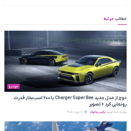
مطالب
مرتبط
خودرو
دوج از مدل جدید Charger Super Bee با ۶۰۰ اسب‌بخار قدرت
رونمایی کرد + تصویر
نوشته شده توسط
نرگس چالوک
17 مرداد 1405