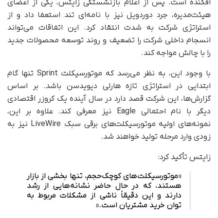
افکنده است. پس از اعلام بازنشستگی زایتس، یکی از اعضای
هیئت‌مدیره، جرد دوردویل نیز با نامه‌ای تند استعفا داد و از
استراتژی شرکت به‌ شدت انتقاد کرد. این اتفاقات می‌تواند
انسجام داخلی شرکت را تضعیف و روند توسعه محصولات جدید
را با چالش مواجه کند.
با وجود این، به نظر می‌رسد که موتورسیکلت Sprint تنها گام
ابتدایی در استراتژی تازه هارلی دیویدسن باشد. بر اساس
گزارش‌ها، این شرکت قصد دارد در سال آینده یک کروزر اقتصادی
دیگر با نام احتمالی Eagle نیز معرفی کند. علاوه بر این،
نمونه‌های اولیه موتورسیکلت‌های برقی سبک LiveWire نیز به‌
زودی وارد مرحله تولید خواهند شد.
زایتس تأکید کرد:
«موتورسیکلت‌های کوچک‌حجم، تنها بخشی از بازار
هستند، که در حال حاضر نشانه‌هایی از رشد
دارند و این دقیقاً ناشی از مشکلات مربوط به
توان خرید مشتریان است.»