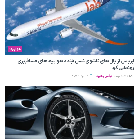
هواپیما
ایرباس از بال‌های تاشوی نسل آینده هواپیماهای مسافربری
رونمایی کرد
نوشته شده توسط
نرگس چالوک
17 مرداد 1405