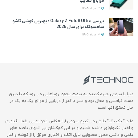
مزایا و معایب
13 مرداد 1405
بررسی Galaxy Z Fold8 Ultra ؛ بهترین گوشی تاشو
سامسونگ برای سال 2026
13 مرداد 1405
دنیا با سرعتی خیره کننده به سمت تحقق رویاهایی می رود که تا دیروز
دست نیافتنی و محال بود و بشر با گذر از دریایی از موانع یک به یک در
حال تحقق آنها است.
ما در” تک ناک” تلاش می کنیم سهمی از انعکاس تحولات بی شمار فناوری
و اخبار تکنولوژی داشته باشیم و در این کهکشان بی انتهای یافته های
علمی و دانش محور محتوایی قابل اتکاء و اخباری موثق را از گوشه و کنار