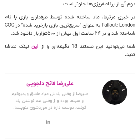
دوم آن از برنامه‌ریزی‌ها جلوتر است.
در خبری مرتبط، ماد ساخته شده توسط طرفداران بازی با نام
Fallout: London
به عنوان “سریع‌ترین بازی بازخرید شده” در GOG
شناخته شد و در ۲۴ ساعت اول بیش از ۵۰۰هزار بار دانلود شد.
شما می‌توانید این مستند 18 دقیقه‌ای را از
این
لینک تماشا
کنید.
علی‌رضا فاتح دلجویی
علیرضا از وقتی یادش میاد عاشق ویدیوگیم
و سینما بوده و از وقتی هم نوشتن یاد
گرفت، دوست داره در موردشون بنویسه.