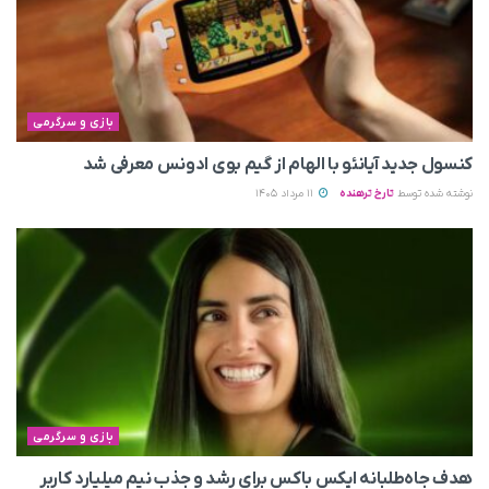
بازی و سرگرمی
کنسول جدید آیانئو با الهام از گیم بوی ادونس معرفی شد
نوشته شده توسط
تارخ ترهنده
11 مرداد 1405
بازی و سرگرمی
هدف جاه‌طلبانه ایکس باکس برای رشد و جذب نیم میلیارد کاربر