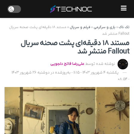
تک ناک
»
بازی و سرگرمی
»
فیلم و سریال
»
مستند ۱۸ دقیقه‌ای پشت صحنه سریال
Fallout منتشر شد
مستند ۱۸ دقیقه‌ای پشت صحنه سریال
Fallout منتشر شد
نوشته شده توسط
علی‌رضا فاتح دلجویی
یکشنبه 4 شهریور 1403 - 11:15 - به‌روزشده در دوشنبه 26 شهریور 1403
- 08:54