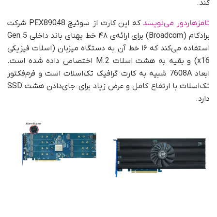
کند.
تامزهاردور می‌نویسد
که این کارت از سوئیچ PEX89048 شرکت
برادکام (Broadcom) برای ارائه‌ی ۴۸ خط پهنای باند داخلی Gen 5
استفاده می‌کند که ۱۶ خط آن به دستگاه میزبان (اسلات فیزیکی
x16) و بقیه به هشت اسلات M.2 اختصاص داده شده است.
ابعاد 7608A شبیه به کارت گرافیک تک‌اسلات است و فرم‌فکتور
تک‌اسلات با ارتفاع کامل و عرض زیاد برای جای‌دادن هشت SSD
دارد.