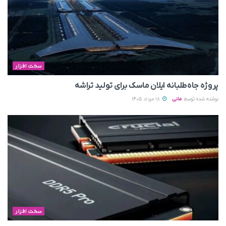
سخت افزار
پروژه جاه‌طلبانه ایلان ماسک برای تولید تراشه
نوشته شده توسط
مانی
18 مرداد 1405
سخت افزار