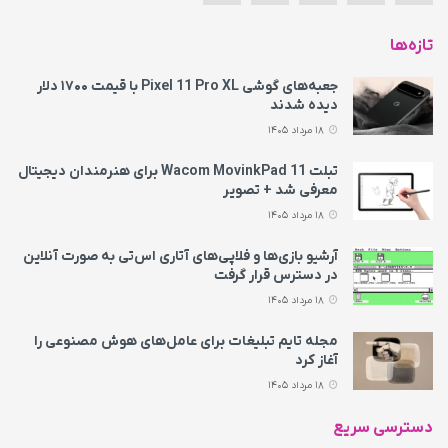
تازه‌ها
جعبه‌های گوشی Pixel 11 Pro XL با قیمت ۱۷۰۰ دلار
دیده شدند
18 مرداد 1405
تبلت Wacom MovinkPad 11 برای هنرمندان دیجیتال
معرفی شد + تصویر
18 مرداد 1405
آرشیو بازی‌ها و فلاپی‌های آتاری اس‌تی به‌ صورت آنلاین
در دسترس قرار گرفت
18 مرداد 1405
مجله تایم تبلیغات برای عامل‌های هوش مصنوعی را
آغاز کرد
18 مرداد 1405
دسترسی سریع