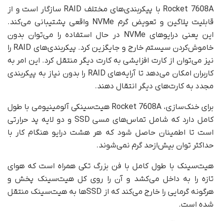
Rocket 7608A با پیکربندی‌های مختلف RAID سازگار است و از
قابلیت پلاگین و تعویض گرم NVMe واقعی پشتیبانی می‌کند.
این یعنی درایوهای NVMe در حال استفاده را می‌توان بدون
خاموش‌کردن سیستم خارج و جایگزین کرد. پیکربندی‌های RAID را
نیز می‌توان از کارت افزایشی به کارت دیگر منتقل کرد. این امر به
کاربران امکان می‌دهد تا آرایه‌های RAID را بدون نیاز به پیکربندی
مجدد به کارت‌های دیگر انتقال دهند.
برای خنک‌سازی، Rocket 7608A هیت‌سینکی آلومینیومی با طول
کامل دارد که شامل تماس‌های مسی SSD و دو لایه پد حرارتی
است تا اطمینان حاصل شود که هر هشت درایو هنگام کار با
حداکثر توان بیش‌از‌حد گرم نمی‌شوند.
هیت‌سینک با طول کامل با فن بزرگ تکی همراه است که هوای
تازه را به داخل می‌کشد و آن را روی کل هیت‌سینک پخش و
هرگونه گرمایی را خارج می‌کند که از SSDها به هیت‌سینک منتقل
شده است.