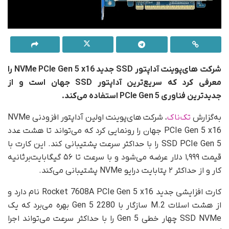
شرکت های‌پوینت آداپتور SSD جدید NVMe PCIe Gen 5 x16 را
معرفی کرد که سریع‌ترین آداپتور SSD جهان است و از
جدیدترین فناوری PCIe Gen 5 استفاده می‌کند.
به‌گزارش
تک‌ناک
، شرکت های‌پوینت اولین آداپتور افزودنی NVMe
PCIe Gen 5 x16 جهان را رونمایی کرد که می‌تواند تا هشت عدد
SSD PCIe Gen 5 را با حداکثر سرعت پشتیبانی کند. این کارت با
قیمت ۱,۹۹۹ دلار عرضه می‌شود و با سرعت تا ۵۶ گیگابایت‌بر‌ثانیه
کار و از حداکثر ۲ پتابایت درایو NVMe پشتیبانی می‌کند.
کارت افزایشی جدید Rocket 7608A PCIe Gen 5 x16 نام دارد و
از هشت اسلات M.2 سازگار با Gen 5 2280 بهره می‌برد که یک
SSD NVMe چهار خطی Gen 5 را با حداکثر سرعت می‌تواند اجرا