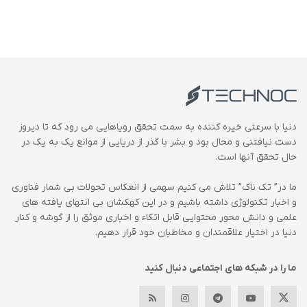
دنیا با سرعتی خیره کننده به سمت تحقق رویاهایی می رود که تا دیروز
دست نیافتنی و محال بود و بشر با گذر از دریایی از موانع یک به یک در
حال تحقق آنها است.
ما در” تک ناک” تلاش می کنیم سهمی از انعکاس تحولات بی شمار فناوری
و اخبار تکنولوژی داشته باشیم و در این کهکشان بی انتهای یافته های
علمی و دانش محور محتوایی قابل اتکاء و اخباری موثق را از گوشه و کنار
دنیا در اختیار علاقمندان و مخاطبان خود قرار دهیم.
ما را در شبکه های اجتماعی دنبال کنید