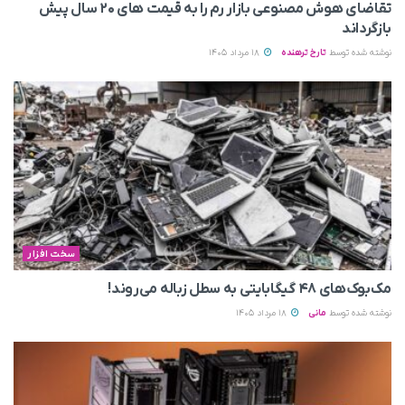
تقاضای هوش مصنوعی بازار رم را به قیمت های ۲۰ سال پیش
بازگرداند
نوشته شده توسط
تارخ ترهنده
18 مرداد 1405
سخت افزار
مک‌بوک‌های ۴۸ گیگابایتی به سطل زباله می‌روند!
نوشته شده توسط
مانی
18 مرداد 1405