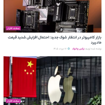
سخت افزار
بازار کامپیوتر در انتظار شوک جدید؛ احتمال افزایش شدید قیمت
مادربرد
نوشته شده توسط
نرگس چالوک
17 مرداد 1405
سخت افزار