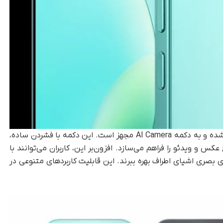
دکمه پاور دستگاه اکنون با قابلیت هوشمند همراه شده و به دکمه AI Camera مجهز است. این دکمه با فشردن ساده،
کس و ویدئو را فراهم می‌سازد. افزون‌بر این، کاربران می‌توانند با
بصری اشیای اطراف بهره ببرند. این قابلیت کاربردهای متنوعی در