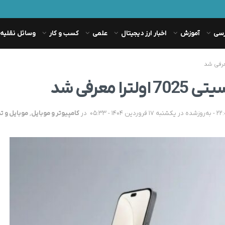
رسی
آموزش
اخبار ارز دیجیتال
علمی
کسب و کار
وسائل نقلیه
در
کامپیوتر و موبایل
,
موبایل و ت