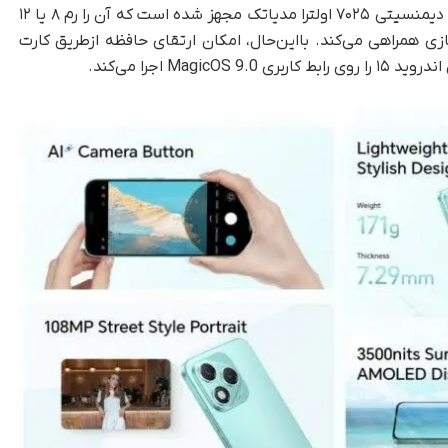
در بخش سخت‌افزاری، گوشی آنر ۴۰۰ لایت به تراشه دیمنسیتی ۷۰۲۵ اولترا مدیاتک مجهز شده است که آن را رم ۸ یا ۱۲
ایت فضای ذخیره‌سازی همراهی می‌کند. با‌این‌حال، امکان ارتقای حافظه ازطریق کارت