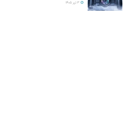
3 تیر 1405