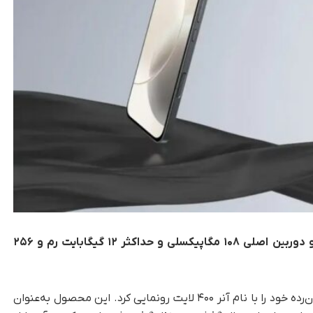
گوشی آنر ۴۰۰ لایت با نمایشگر ۶/۷ اینچی امولد و دوربین اصلی ۱۰۸ مگاپیکسلی و حداکثر ۱۲ گیگابایت رم و ۲۵۶
به گزارش تک‌ناک، آنر به‌تازگی جدیدترین گوشی میان‌رده خود را با نام آنر ۴۰۰ لایت رونمایی کرد. این محصول به‌عنوان