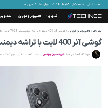
صفحه اصلی
همه اخبار
تبلیغات تکناک
درباره ما
تماس با ما
فناوری
کامپیوتر و موبایل
نقد و بر
تک ناک
»
کامپیوتر و موبایل
»
گوشی آنر 400 لایت با تراشه دیمنسیتی 7025 اولترا معرفی شد
گوشی آنر 400 لایت با تراشه دیمنسیتی 7025 اولترا معرفی شد
نوشته شده توسط
امیرحسین یونس
شنبه 16 فروردین 1404 - 22:00 - به‌روزشده در یکشنبه 17 فروردین 1404 - 05:33