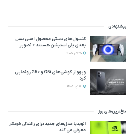
پیشنهادی
کنسول‌های دستی محصول اصلی نسل
بعدی پلی استیشن هستند + تصویر
25 تیر 1405
ویوو از گوشی‌های G5i و G5z رونمایی
کرد
16 تیر 1405
داغ‌ترین‌های روز
انویدیا مدل‌های جدید برای رانندگی خودکار
معرفی می کند