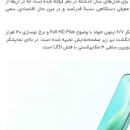
 ۴۰۰، جایگزینی شایسته برای مدل‌های سال گذشته در نظر گرفته شده است که در آن‌ها از
 معرفی دستگاهی نسبتاً قدرتمند و در عین حال اقتصادی، سعی
که گوشی آنر ۴۰۰ لایت به نمایشگر ۶/۷ اینچی امولد با وضوح Full HD Plus و نرخ نوسازی ۱۲۰ هرتز
 است. حسگر اثرانگشت نیز زیر صفحه‌‌نمایش تعبیه شده است. در بالای نمایشگر،
ی با فلش LED است.