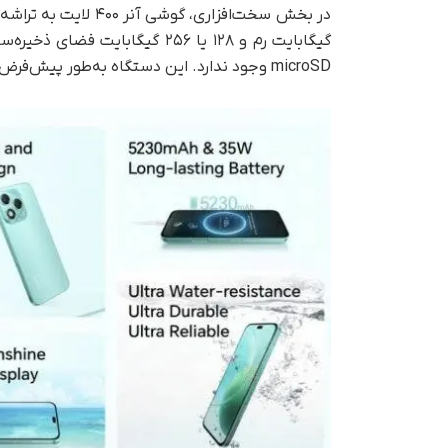
گیگابایت رم و ۱۲۸ یا ۲۵۶ گیگاب
microSD وجود ندارد. این دستگاه‌ به‌طور پیش‌فرض اندروید ۱۵ را روی رابط کاربری MagicOS 9.0 اجرا می‌کند.