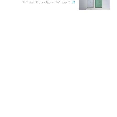
20 مرداد 1404 - به‌روزشده در 21 مرداد 1404