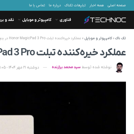
صفحه اصلی
همه اخبار
تبلیغات تکناک
درباره ما
تماس با ما
فناوری
کامپیوتر و موبایل
نقد و بر
تک ناک
»
کامپیوتر و موبایل
»
عملکرد خیره‌کننده تبلت Honor MagicPad 3 Pro در بنچمارک‌ها
عملکرد خیره‌کننده تبلت Honor MagicPad 3 Pro در بنچمارک‌ها
نوشته شده توسط
سید محمد برازنده
دوشنبه 21 مهر 1404 - 09:05