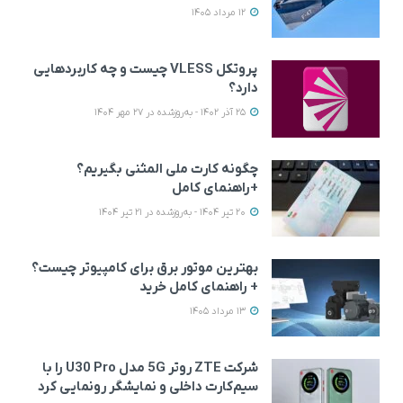
12 مرداد 1405
پروتکل VLESS چیست و چه کاربردهایی
دارد؟
25 آذر 1402 - به‌روزشده در 27 مهر 1404
چگونه کارت ملی المثنی بگیریم؟
+راهنمای کامل
20 تیر 1404 - به‌روزشده در 21 تیر 1404
بهترین موتور برق برای کامپیوتر چیست؟
+ راهنمای کامل خرید
13 مرداد 1405
شرکت ZTE روتر 5G مدل U30 Pro را با
سیم‌کارت داخلی و نمایشگر رونمایی کرد