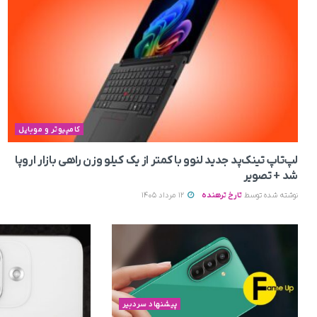
کامپیوتر و موبایل
لپ‌تاپ تینک‌پد جدید لنوو با کمتر از یک کیلو وزن راهی بازار اروپا
شد + تصویر
نوشته شده توسط
تارخ ترهنده
12 مرداد 1405
پیشنهاد سردبیر