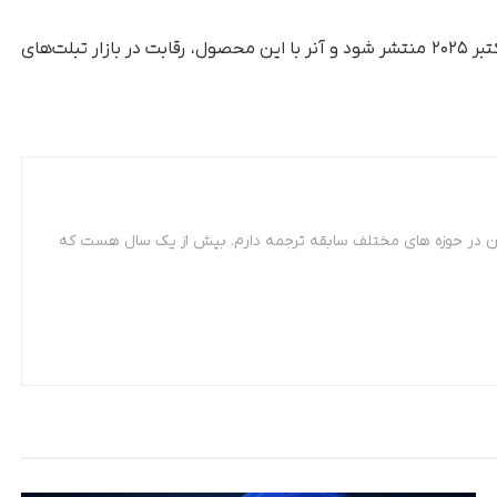
انتظار می‌رود که جزئیات رسمی پیش از رویداد ۱۵ اکتبر ۲۰۲۵ منتشر شود و آنر با این محصول، رقابت در بازار تبلت‌های
 مترجمی زبان فرانسه. از سال 87 تاکنون در حوزه های مختلف سابقه ترجمه دارم. بیش از یک سال هست که