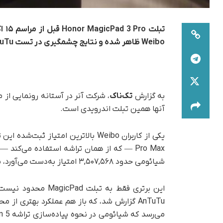
Weibo ظاهر شده و نتایج چشمگیری در تست AnTuTu به‌دست آورده است.
به گزارش
تک‌ناک
، شرکت آنر در آستانه‌ رونمایی از
آنها همین تبلت اندرویدی است.
شیائومی حدود ۳,۵۰۷,۵۶۸ امتیاز به‌دست می‌آورد، بنابراین تبلت جدید آنر در عملکرد کلی از آن پیشی گرفته است.
AnTuTu گزارش شد، که باز هم عملکرد بهتری 