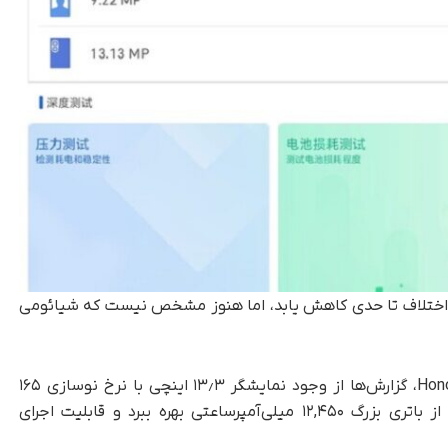
این اختلاف تا حدی کاهش یابد، اما هنوز مشخص نیست که شیائومی
در مورد مشخصات فنی تبلت Honor MagicPad 3 Pro، گزارش‌ها از وجود نمایشگر ۱۳٫۳ اینچی با نرخ نوسازی ۱۶۵
هرتز خبر می‌دهند. همچنین این تبلت قرار است از باتری بزرگ ۱۲,۴۵۰ میلی‌آمپرساعتی بهره ببرد و قابلیت اجرای