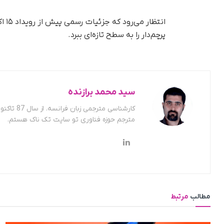
پرچم‌دار را به سطح تازه‌ای ببرد.
سید محمد برازنده
کارشناسی
مترجم حوزه فناوری تو سایت تک ناک هستم.
مطالب
مرتبط