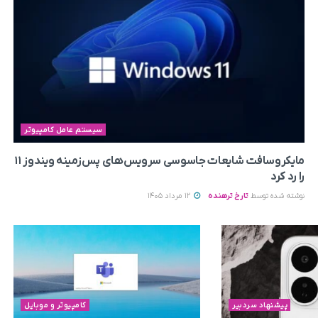
سیستم عامل کامپیوتر
مایکروسافت شایعات جاسوسی سرویس‌های پس‌زمینه ویندوز ۱۱
را رد کرد
نوشته شده توسط
تارخ ترهنده
12 مرداد 1405
پیشنهاد سردبیر
کامپیوتر و موبایل