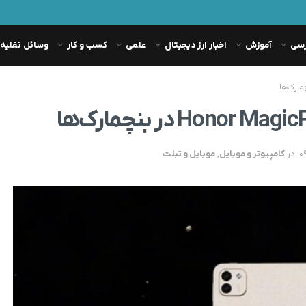
رسی
آموزش
اخبار ارز دیجیتال
علمی
کسب و کار
وسائل نقلیه
در
کامپیوتر و موبایل
,
موبایل و تبلت