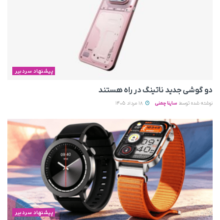
پیشنهاد سردبیر
دو گوشی جدید ناتینگ در راه هستند
نوشته شده توسط
ساینا چمنی
18 مرداد 1405
پیشنهاد سردبیر