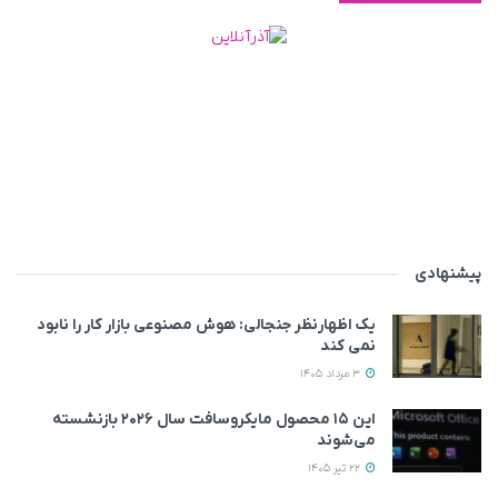
پیشنهادی
یک اظهارنظر جنجالی: هوش مصنوعی بازار کار را نابود
نمی‌ کند
3 مرداد 1405
این ۱۵ محصول مایکروسافت سال ۲۰۲۶ بازنشسته
می‌شوند
22 تیر 1405