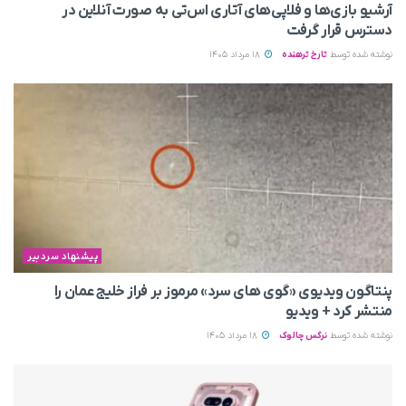
آرشیو بازی‌ها و فلاپی‌های آتاری اس‌تی به‌ صورت آنلاین در
دسترس قرار گرفت
نوشته شده توسط
تارخ ترهنده
18 مرداد 1405
پیشنهاد سردبیر
پنتاگون ویدیوی «گوی های سرد» مرموز بر فراز خلیج عمان را
منتشر کرد + ویدیو
نوشته شده توسط
نرگس چالوک
18 مرداد 1405