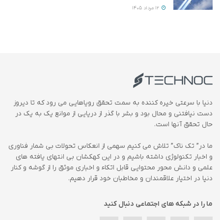
12 مرداد 1405
دنیا با سرعتی خیره کننده به سمت تحقق رویاهایی می رود که تا دیروز
دست نیافتنی و محال بود و بشر با گذر از دریایی از موانع یک به یک در
حال تحقق آنها است.
ما در” تک ناک” تلاش می کنیم سهمی از انعکاس تحولات بی شمار فناوری
و اخبار تکنولوژی داشته باشیم و در این کهکشان بی انتهای یافته های
علمی و دانش محور محتوایی قابل اتکاء و اخباری موثق را از گوشه و کنار
دنیا در اختیار علاقمندان و مخاطبان خود قرار دهیم.
ما را در شبکه های اجتماعی دنبال کنید