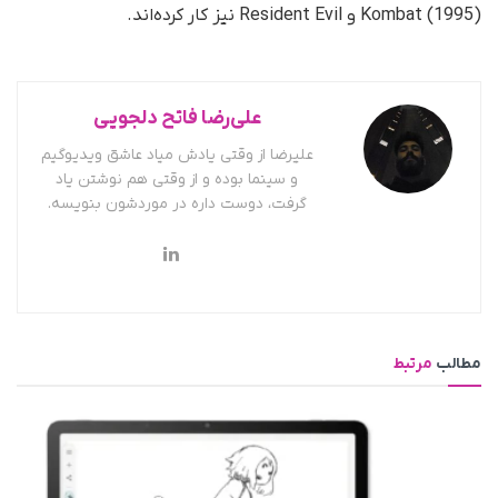
Kombat (1995) و Resident Evil نیز کار کرده‌اند.
علی‌رضا فاتح دلجویی
علیرضا از وقتی یادش میاد عاشق ویدیوگیم
و سینما بوده و از وقتی هم نوشتن یاد
گرفت، دوست داره در موردشون بنویسه.
مطالب
مرتبط