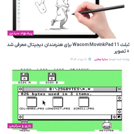
پیشنهاد سردبیر
تبلت Wacom MovinkPad 11 برای هنرمندان دیجیتال معرفی شد
+ تصویر
نوشته شده توسط
ساینا چمنی
18 مرداد 1405
بازی و سرگرمی