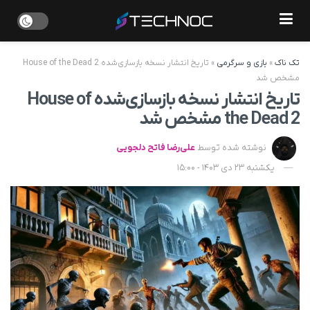
تک ناک
»
بازی و سرگرمی
»
تاریخ انتشار نسخه بازسازی‌شده House of the Dead 2
مشخص شد
تاریخ انتشار نسخه بازسازی‌شده House of
the Dead 2 مشخص شد
نوشته شده توسط
علی‌رضا فاتح دلجویی
یکشنبه 23 دی 1403 - 15:00