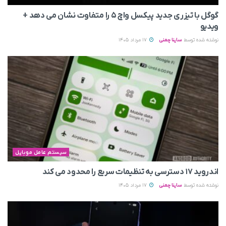
گوگل با تیزری جدید پیکسل واچ ۵ را متفاوت نشان می‌ دهد +
ویدیو
نوشته شده توسط
ساینا چمنی
17 مرداد 1405
سیستم عامل موبایل
اندروید ۱۷ دسترسی به تنظیمات سریع را محدود می‌ کند
نوشته شده توسط
ساینا چمنی
17 مرداد 1405