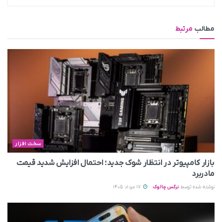
مطالب
مرتبط
سخت افزار
بازار کامپیوتر در انتظار شوک جدید؛ احتمال افزایش شدید قیمت
مادربرد
نوشته شده توسط
نرگس چالوک
17 مرداد 1405