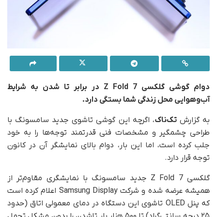
دوام گوشی گلکسی Z Fold 7 در برابر تا شدن به شرایط
آب‌وهوایی محل زندگی شما بستگی دارد.
به گزارش
تک‌ناک
، اگرچه این گوشی تاشوی جدید سامسونگ با
طراحی چشمگیر و مشخصات فنی قدرتمند توجه‌ها را به خود
جلب کرده است، اما این بار، دوام بالای نمایشگر آن در کانون
توجه قرار دارد.
گلکسی Z Fold 7 جدید سامسونگ با نمایشگری مقاوم‌تر از
همیشه عرضه شده و شرکت Samsung Display اعلام کرده است
که پنل OLED تاشوی این دستگاه در دمای معمولی اتاق (حدود
۲۵ درجه سانتی‌گراد) تا ۵۰۰ هزار بار تاشدن را بدون مشکل تحمل