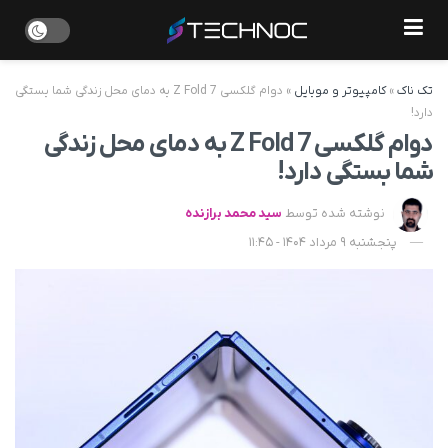
تک ناک
»
کامپیوتر و موبایل
»
دوام گلکسی Z Fold 7 به دمای محل زندگی شما بستگی
دارد!
دوام گلکسی Z Fold 7 به دمای محل زندگی
شما بستگی دارد!
نوشته شده توسط
سید محمد برازنده
پنجشنبه 9 مرداد 1404 - 11:45