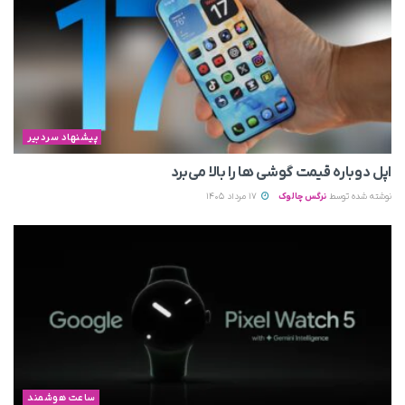
پیشنهاد سردبیر
اپل دوباره قیمت‌ گوشی ها را بالا می‌برد
نوشته شده توسط
نرگس چالوک
17 مرداد 1405
ساعت هوشمند