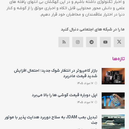
و اخبار تکنولوژی داشته باشیم و در این کهکشان بی انتهای یافته های
علمی و دانش محور محتوایی قابل اتکاء و اخباری موثق را از گوشه و کنار
دنیا در اختیار علاقمندان و مخاطبان خود قرار دهیم.
ما را در شبکه های اجتماعی دنبال کنید
تازه‌ها
بازار کامپیوتر در انتظار شوک جدید؛ احتمال افزایش
شدید قیمت مادربرد
17 مرداد 1405
اپل دوباره قیمت‌ گوشی ها را بالا می‌برد
17 مرداد 1405
تبدیل بمب JDAM به سلاح دوربرد هدایت پذیر با موتور
جت