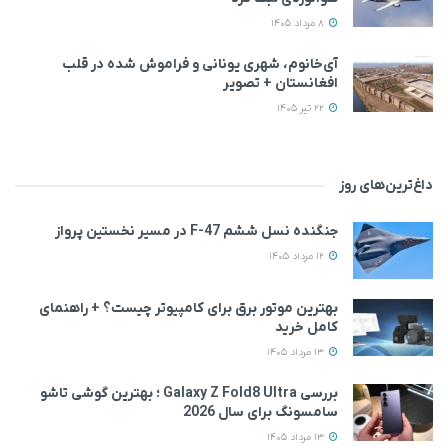
8 مرداد 1405
آی‌خانوم، شهری یونانی و فراموش شده در قلب
افغانستان + تصویر
22 تیر 1405
داغ‌ترین‌های روز
جنگنده نسل ششم F-47 در مسیر نخستین پرواز
12 مرداد 1405
بهترین موتور برق برای کامپیوتر چیست؟ + راهنمای
کامل خرید
13 مرداد 1405
بررسی Galaxy Z Fold8 Ultra ؛ بهترین گوشی تاشو
سامسونگ برای سال 2026
13 مرداد 1405