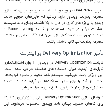
یکی از مهم‌ترین دلایل مصرف مخفی اینترنت در لپ‌تاپ‌ها است.
مدیریت OneDrive در ویندوز 11 اهمیت زیادی در بهینه سازی
مصرف اینترنت ویندوز دارد. زمانی که فایل‌های حجیم مانند
ویدیو یا پروژه‌های کاری در حال Sync باشند، پهنای باند سیستم
به‌شدت درگیر می‌شود. استفاده از گزینه Pause syncing و
محدود کردن سرعت همگام‌سازی می‌تواند تأثیر زیادی بر کاهش
مصرف اینترنت لپ تاپ داشته باشد.
تأثیر Delivery Optimization بر اینترنت
قابلیت Delivery Optimization در ویندوز 11 برای اشتراک‌گذاری
فایل‌های آپدیت میان دستگاه‌های مختلف طراحی شده است.
این ویژگی باعث می‌شود سیستم شما علاوه بر دانلود آپدیت‌ها،
بخشی از آنها را برای سایر دستگاه‌ها نیز آپلود کند. در نتیجه
حجم زیادی از اینترنت بدون اطلاع کاربر مصرف می‌شود.
غیرفعال سازی Delivery Optimization یکی از مؤثرترین راهکارها
برای کاهش مصرف پهنای باند ویندوز محسوب می‌شود. این