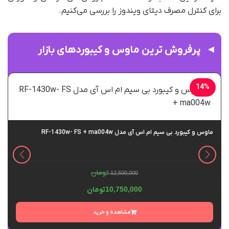
برای کنترل مصرف دیتای ویندوز را بررسی می‌کنیم.
پرفروش ترین ماوس و کیبوردهای بازار
14%
ماوس و کیبورد بی سیم ام اس آی مدل RF-1430w- FS + ma004w
تومان
12,500,000
10,750,000
تومان
مشاهده و خرید