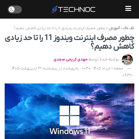
تک ناک
»
آموزش
»
چطور مصرف اینترنت ویندوز ۱۱ را تا حد زیادی کاهش دهیم؟
چطور مصرف اینترنت ویندوز 11 را تا حد زیادی
کاهش دهیم؟
نوشته شده توسط
مهدی کریمی صمدی
جمعه 1 خرداد 1405 - 10:30 - به‌روزشده در پنجشنبه 31 اردیبهشت 1405
- 09:37