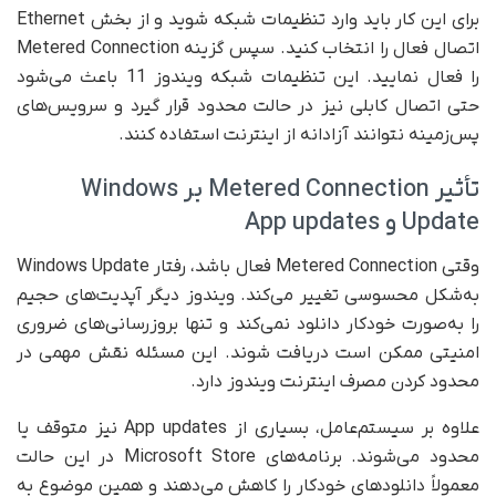
برای این کار باید وارد تنظیمات شبکه شوید و از بخش Ethernet
اتصال فعال را انتخاب کنید. سپس گزینه Metered Connection
را فعال نمایید. این تنظیمات شبکه ویندوز 11 باعث می‌شود
حتی اتصال کابلی نیز در حالت محدود قرار گیرد و سرویس‌های
پس‌زمینه نتوانند آزادانه از اینترنت استفاده کنند.
تأثیر Metered Connection بر Windows
Update و App updates
وقتی Metered Connection فعال باشد، رفتار Windows Update
به‌شکل محسوسی تغییر می‌کند. ویندوز دیگر آپدیت‌های حجیم
را به‌صورت خودکار دانلود نمی‌کند و تنها بروزرسانی‌های ضروری
امنیتی ممکن است دریافت شوند. این مسئله نقش مهمی در
محدود کردن مصرف اینترنت ویندوز دارد.
علاوه بر سیستم‌عامل، بسیاری از App updates نیز متوقف یا
محدود می‌شوند. برنامه‌های Microsoft Store در این حالت
معمولاً دانلودهای خودکار را کاهش می‌دهند و همین موضوع به