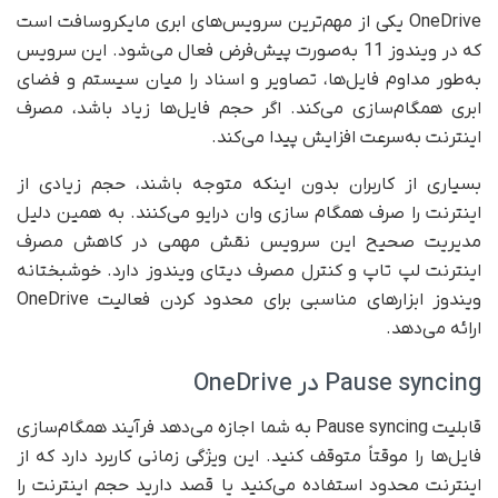
OneDrive یکی از مهم‌ترین سرویس‌های ابری مایکروسافت است
که در ویندوز 11 به‌صورت پیش‌فرض فعال می‌شود. این سرویس
به‌طور مداوم فایل‌ها، تصاویر و اسناد را میان سیستم و فضای
ابری همگام‌سازی می‌کند. اگر حجم فایل‌ها زیاد باشد، مصرف
اینترنت به‌سرعت افزایش پیدا می‌کند.
بسیاری از کاربران بدون اینکه متوجه باشند، حجم زیادی از
اینترنت را صرف همگام سازی وان درایو می‌کنند. به همین دلیل
مدیریت صحیح این سرویس نقش مهمی در کاهش مصرف
اینترنت لپ تاپ و کنترل مصرف دیتای ویندوز دارد. خوشبختانه
ویندوز ابزارهای مناسبی برای محدود کردن فعالیت OneDrive
ارائه می‌دهد.
Pause syncing در OneDrive
قابلیت Pause syncing به شما اجازه می‌دهد فرآیند همگام‌سازی
فایل‌ها را موقتاً متوقف کنید. این ویژگی زمانی کاربرد دارد که از
اینترنت محدود استفاده می‌کنید یا قصد دارید حجم اینترنت را