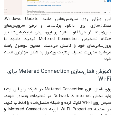
این ویژگی روی سرویس‌هایی مانند Windows Update،
همگام‌سازی ابری، دانلود برنامه‌ها و برخی سرویس‌های
پس‌زمینه اثر می‌گذارد. علاوه بر این، برخی اپلیکیشن‌ها نیز
هنگام تشخیص Metered Connection کیفیت دانلود یا
بروزرسانی‌های خود را کاهش می‌دهند. همین موضوع باعث
می‌شود مدیریت مصرف اینترنت ویندوز به شکل مؤثرتری انجام
شود.
آموزش فعال‌سازی Metered Connection برای
Wi-Fi
برای فعال‌سازی Metered Connection در شبکه وای‌فای ابتدا
وارد بخش Network & internet در تنظیمات ویندوز شوید.
سپس روی Wi-Fi کلیک کرده و شبکه متصل‌شده را انتخاب کنید.
در صفحه Wi-Fi Properties گزینه Metered Connection را