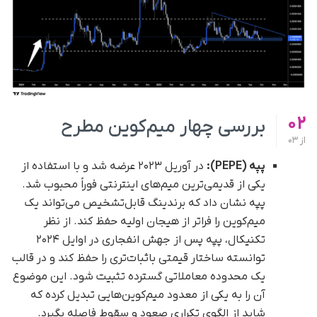
02
بررسی چهار میم‌کوین مطرح
از
03
پپه (PEPE):
در آوریل ۲۰۲۳ عرضه شد و با استفاده از
یکی از قدیمی‌ترین میم‌های اینترنتی فوراً محبوب شد.
پپه نشان داد که برندینگ قابل‌تشخیص می‌تواند یک
میم‌کوین را فراتر از هیجان اولیه حفظ کند. از نظر
تکنیکال، پپه پس از جهش انفجاری در اوایل ۲۰۲۴
توانسته ساختار قیمتی باثبات‌تری را حفظ کند و در قالب
یک محدوده معاملاتی گسترده تثبیت شود. این موضوع
آن را به یکی از معدود میم‌کوین‌هایی تبدیل کرده که
شاید از الگوی تکراری صعود و سقوط فاصله بگیرد.