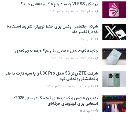
پروتکل VLESS چیست و چه کاربردهایی دارد؟
25 آذر 1402 - به‌روزشده در 27 مهر 1404
شبکه اجتماعی ایکس برای حفظ توییتر، شرایط استفاده
خود را تغییر داد
26 آذر 1404
چگونه کارت ملی المثنی بگیریم؟ +راهنمای کامل
20 تیر 1404 - به‌روزشده در 21 تیر 1404
شرکت ZTE روتر 5G مدل U30 Pro را با سیم‌کارت داخلی
و نمایشگر رونمایی کرد
20 مرداد 1404 - به‌روزشده در 21 مرداد 1404
بهترین ماوس و کیبوردهای گیمینگ در سال 2025؛
انتخابی برای گیمرهای حرفه‌ای
27 تیر 1404