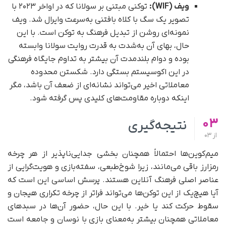
ویف (WIF):
توکنی مبتنی بر سولانا که در اواخر ۲۰۲۳ با
تصویر یک سگ با کلاه بافتنی به‌سرعت وایرال شد. ویف
نمونه‌ای روشن از تبدیل فرهنگ به توکن است. با این
حال، بهای آن به‌شدت به قدرت روایت سولانا وابسته
بوده و دوام بلندمدت آن بیشتر به تداوم جایگاه فرهنگی
در این اکوسیستم بستگی دارد. شکستن محدوده
معاملاتی اخیر می‌تواند نشانه‌ای از ضعف آن باشد، مگر
اینکه دوباره مقاومت‌های کلیدی پس گرفته شود.
03
نتیجه‌گیری
از
03
میم‌کوین‌ها احتمالاً همچنان بخشی جدایی‌ناپذیر از هر چرخه
رمزارز باقی می‌مانند، زیرا شوخ‌طبعی، سفته‌بازی و هویت‌گرایی از
عناصر اصلی فرهنگ آنلاین هستند. پرسش اساسی این است که
آیا هیچ‌یک از این توکن‌ها می‌تواند فراتر از چرخه تکراری هیجان و
سقوط حرکت کند یا خیر. با این حال، حضور آن‌ها در سبدهای
معاملاتی همچنان بیشتر به‌معنای بازی با نوسان و جامعه است