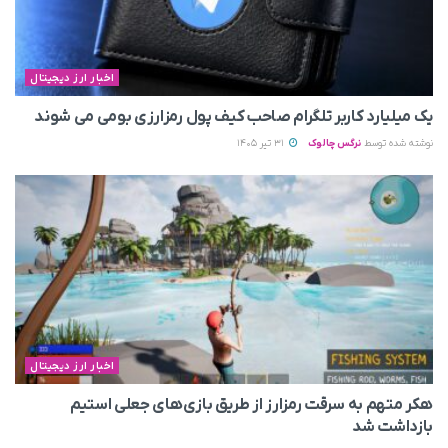
اخبار ارز دیجیتال
یک میلیارد کاربر تلگرام صاحب کیف پول رمزارزی بومی می‌ شوند
نوشته شده توسط
نرگس چالوک
31 تیر 1405
اخبار ارز دیجیتال
هکر متهم به سرقت رمزارز از طریق بازی‌های جعلی استیم
بازداشت شد