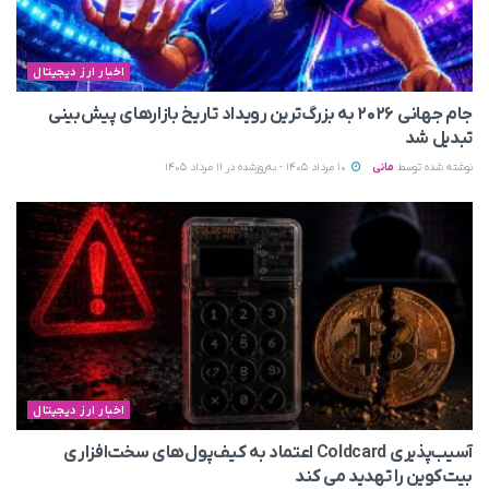
اخبار ارز دیجیتال
جام جهانی ۲۰۲۶ به بزرگ‌ترین رویداد تاریخ بازارهای پیش‌بینی
تبدیل شد
نوشته شده توسط
مانی
10 مرداد 1405 - به‌روزشده در 11 مرداد 1405
اخبار ارز دیجیتال
آسیب‌پذیری Coldcard اعتماد به کیف‌پول‌های سخت‌افزاری
بیت‌کوین را تهدید می‌ کند