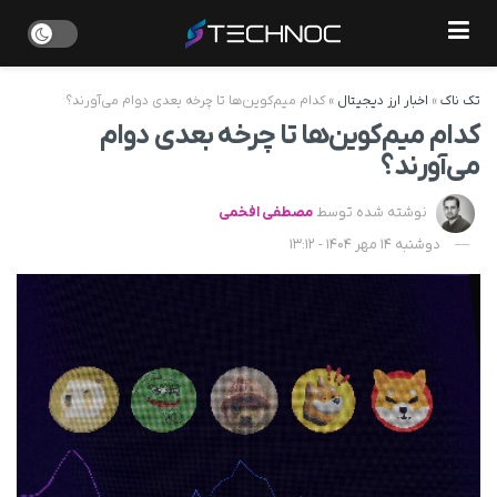
تک ناک
»
اخبار ارز دیجیتال
»
کدام میم‌کوین‌ها تا چرخه بعدی دوام می‌آورند؟
کدام میم‌کوین‌ها تا چرخه بعدی دوام
می‌آورند؟
نوشته شده توسط
مصطفی افخمی
دوشنبه 14 مهر 1404 - 13:12