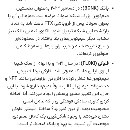
بانک (BONK):
در دسامبر ۲۰۲۲ به‌عنوان نخستین
میم‌کوین بزرگ شبکه سولانا عرضه شد. همزمانی آن با
بحران سولانا پس از فروپاشی FTX باعث شد به نماد
بازگشت این شبکه تبدیل شود. الگوی قیمتی بانک نیز
مشابه دیگر میم‌کوین‌های بقا یافته، در محدوده‌ای
وسیع تثبیت شده و خریداران بارها از سقوط کامل
جلوگیری کرده‌اند.
فلوکی (FLOKI):
در سال ۲۰۲۱ و با الهام از سگ شیبا
اینوی ایلان ماسک معرفی شد. فلوکی برخلاف برخی
میم‌کوین‌ها تلاش کرده با افزودن ابزارهایی مانند NFT و
محصولات دیفای از قالب صرفاً «میم» خارج شود. با این
حال، این تغییر مسیر پرسشی ایجاد می‌کند: آیا اضافه
کردن کاربرد، سادگی فرهنگی‌ای را که عامل اصلی
محبوبیت بوده، از بین نمی‌برد؟ ساختار قیمتی فلوکی
نشان می‌دهد با وجود شکل‌گیری یک کانال صعودی،
موقعیت آن نسبت به پپه و بانک ضعیف‌تر است.