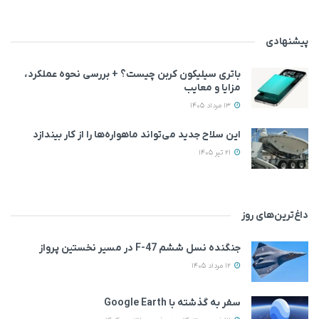
پیشنهادی
باتری سیلیکون کربن چیست؟ + بررسی نحوه عملکرد،
مزایا و معایب
13 مرداد 1405
این سلاح جدید می‌تواند ماهواره‌ها را از کار بیندازد
21 تیر 1405
داغ‌ترین‌های روز
جنگنده نسل ششم F-47 در مسیر نخستین پرواز
12 مرداد 1405
سفر به گذشته با Google Earth