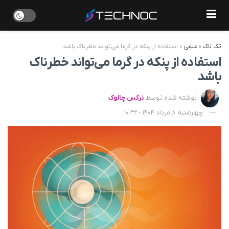
تک ناک
»
علمی
»
استفاده از پنکه در گرما می‌تواند خطرناک باشد
استفاده از پنکه در گرما می‌تواند خطرناک
باشد
نوشته شده توسط
نرگس چالوک
چهارشنبه 8 مرداد 1404 - 10:32