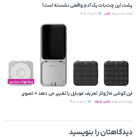
پشت این چت‌بات یک آدم واقعی نشسته است!
نوشته شده توسط
مانی
17 مرداد 1405
پیشنهاد سردبیر
این گوشی ماژولار تعریف موبایل را تغییر می‌ دهد + تصویر
نوشته شده توسط
نرگس چالوک
17 مرداد 1405
دیدگاهتان را بنویسید