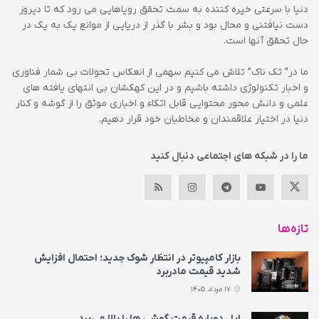
دنیا با سرعتی خیره کننده به سمت تحقق رویاهایی می رود که تا دیروز
دست نیافتنی و محال بود و بشر با گذر از دریایی از موانع یک به یک در
حال تحقق آنها است.
ما در” تک ناک” تلاش می کنیم سهمی از انعکاس تحولات بی شمار فناوری
و اخبار تکنولوژی داشته باشیم و در این کهکشان بی انتهای یافته های
علمی و دانش محور محتوایی قابل اتکاء و اخباری موثق را از گوشه و کنار
دنیا در اختیار علاقمندان و مخاطبان خود قرار دهیم.
ما را در شبکه های اجتماعی دنبال کنید
تازه‌ها
بازار کامپیوتر در انتظار شوک جدید؛ احتمال افزایش
شدید قیمت مادربرد
17 مرداد 1405
اپل دوباره قیمت‌ گوشی ها را بالا می‌برد