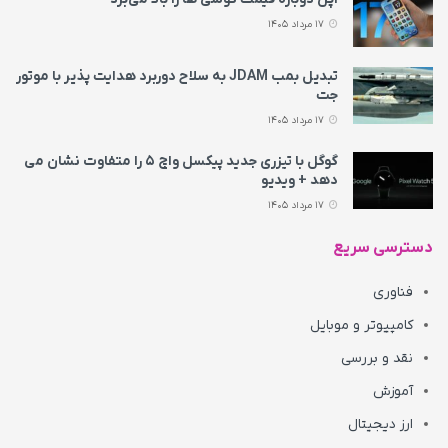
17 مرداد 1405
تبدیل بمب JDAM به سلاح دوربرد هدایت پذیر با موتور
جت
17 مرداد 1405
گوگل با تیزری جدید پیکسل واچ ۵ را متفاوت نشان می‌
دهد + ویدیو
17 مرداد 1405
دسترسی سریع
فناوری
کامپیوتر و موبایل
نقد و بررسی
آموزش
ارز دیجیتال