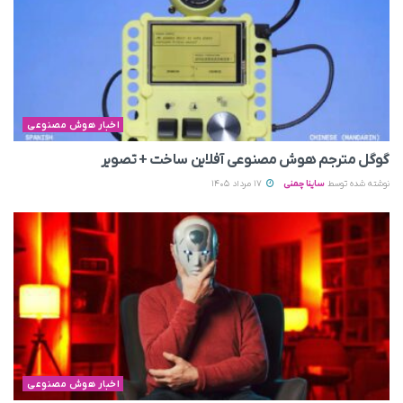
اخبار هوش مصنوعی
گوگل مترجم هوش مصنوعی آفلاین ساخت + تصویر
نوشته شده توسط
ساینا چمنی
17 مرداد 1405
اخبار هوش مصنوعی