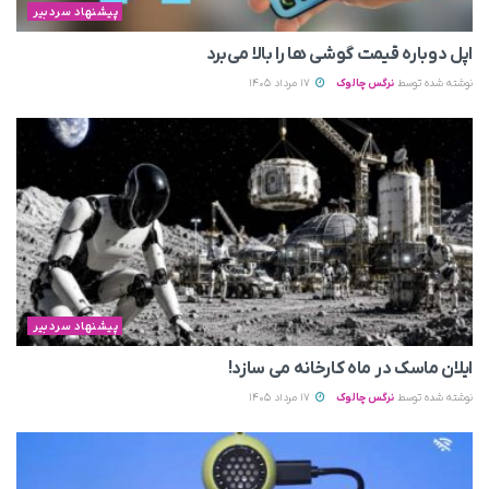
پیشنهاد سردبیر
اپل دوباره قیمت‌ گوشی ها را بالا می‌برد
نوشته شده توسط
نرگس چالوک
17 مرداد 1405
پیشنهاد سردبیر
ایلان ماسک در ماه کارخانه می سازد!
نوشته شده توسط
نرگس چالوک
17 مرداد 1405