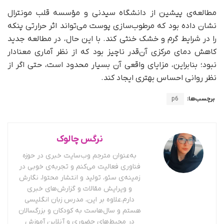
مطالعه‌ی پیشین از دانشگاه سیدنی و مؤسسه قلب مونترال
نشان داده بود که مرطوب‌سازی پوست می‌تواند اثر حرارتی پنکه
را در شرایط گرم و خشک خنثی کند. با این حال، در مطالعه جدید
کاهش دمای مرکزی آن‌قدر ناچیز بود که از نظر آماری معنادار
نبود؛ بنابراین، مزایای واقعی آن بسیار محدود است، حتی اگر از
نظر روانی احساس بهتری ایجاد کند.
برچسب‌ها:
p6
نرگس چالوک
به‌عنوان مترجم وب‌سایت خبری در حوزه
فناوری فعالیت می‌کنم و تجربه‌ی خوبی در
زمینه‌ی سئو، تولید و انتشار محتوا، نگارش
و ویرایش مقالات و گزارش‌های خبری
دارم.علاوه بر این، مدرس زبان انگلیسی
هستم و سال‌هاست به کودکان و بزرگسالان
در محیط‌های حضوری و آنلاین آموزش