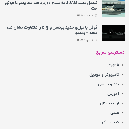
تبدیل بمب JDAM به سلاح دوربرد هدایت پذیر با موتور
جت
17 مرداد 1405
گوگل با تیزری جدید پیکسل واچ ۵ را متفاوت نشان می‌
دهد + ویدیو
17 مرداد 1405
دسترسی سریع
فناوری
کامپیوتر و موبایل
نقد و بررسی
آموزش
ارز دیجیتال
علمی
کسب و کار