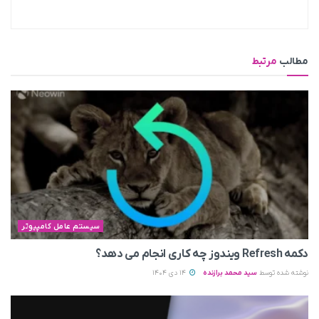
مطالب
مرتبط
سیستم عامل کامپیوتر
دکمه Refresh ویندوز چه کاری انجام می‌ دهد؟
نوشته شده توسط
سید محمد برازنده
14 دی 1404