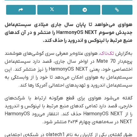
هواوی می‌خواهد تا پایان سال جاری میلادی سیستم‌عامل
جدیدش موسوم HarmonyOS NEXT را منتشر و در آن کدهای
منبع مرتبط با لینوکس و اندروید را حذف کند.
به‌گزارش
تک‌ناک
، هواوی علاوه‌بر معرفی سری گوشی‌های هوشمند
پرچم‌دار Mate 70 در اواخر سال جاری، قصد دارد سیستم‌عامل
اختصاصی خود، یعنی HarmonyOS NEXT را نیز منتشر کند. این
سیستم‌عامل به هواوی امکان می‌دهد تا خود را از وابستگی به
سیستم‌عامل اندروید و تهدیدهای احتمالی آمریکا رها کند.
گفته می‌شود هواوی برای قطع هرگونه ارتباط با شرکت‌های
خارجی، قصد دارد تمامی کدهای منبع مرتبط با لینوکس و اندروید
را از HarmonyOS NEXT حذف کند. انتظار می‌رود HarmonyOS
NEXT در سه‌ماهه‌ی چهارم ۲۰۲۴ منتشر شود.
طبق گفته‌ی یکی از کاربران به نام olatech1 در شبکه‌ی اجتماعی