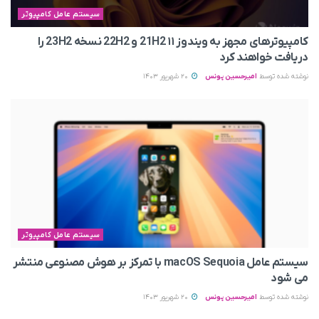
سیستم عامل کامپیوتر
کامپیوترهای مجهز به ویندوز ۱۱ 21H2 و 22H2 نسخه 23H2 را
دریافت خواهند کرد
نوشته شده توسط
امیرحسین یونس
20 شهریور 1403
سیستم عامل کامپیوتر
سیستم عامل macOS Sequoia با تمرکز بر هوش مصنوعی منتشر
می شود
نوشته شده توسط
امیرحسین یونس
20 شهریور 1403