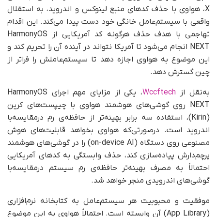
X، هواوی با حذف کدهای منبع لینوکس و اندروید، به استقلال
واقعی با سیستم‌عامل خانگی خود دست پیدا می‌کند. این اقدام
تهاجمی با هدف حذف هرگونه کد آمریکایی از HarmonyOS
NEXT انجام می‌شود تا آمریکا نتواند در آینده آن را تحریم کند و
این موضوع به هواوی اجازه دهد تا سیستم‌عاملش را فراتر از
چین گسترش دهد.
به‌نقل از
Wccftech
، یکی از مزایای مهم اجرای HarmonyOS
NEXT روی گوشی‌های هوشمند هواوی با چیپست‌های کرین
(Kirin)، استفاده سه برابر بهینه‌تر از حافظه‌ی رم درمقایسه‌با
اندروید است. در‌صورتی‌که هواوی بخواهد قابلیت‌های هوش
مصنوعی روی دستگاه (on-device AI) را در گوشی‌های هوشمند
پرچم‌دارش پیاده‌سازی کند، حذف وابستگی به کدهای آمریکایی
احتمالاً به مصرف بهینه‌تر حافظه‌ی رم سیستم درمقایسه‌با
گوشی‌های اندرویدی منجر خواهد شد.
موفقیت و محبوبیت هر سیستم‌عامل به کتابخانه نرم‌افزاری
(App Library) آن وابسته است. احتمالاً هواوی به این موضوع