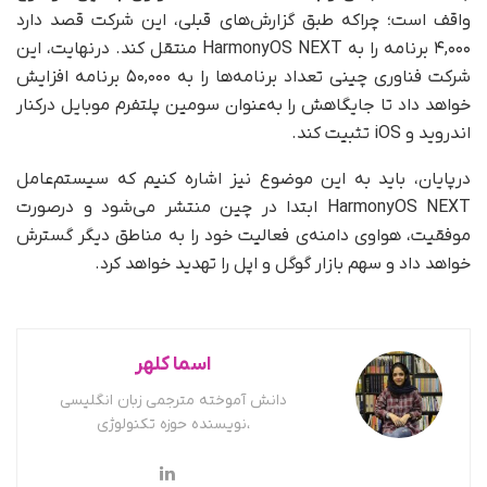
واقف است؛ چرا‌که طبق گزارش‌های قبلی، این شرکت قصد دارد
۴,۰۰۰ برنامه را به HarmonyOS NEXT منتقل کند. در‌نهایت، این
شرکت فناوری چینی تعداد برنامه‌ها را به ۵۰,۰۰۰ برنامه افزایش
خواهد داد تا جایگاهش را به‌عنوان سومین پلتفرم موبایل در‌کنار
اندروید و iOS تثبیت کند.
درپایان، باید به این موضوع نیز اشاره کنیم که سیستم‌عامل
HarmonyOS NEXT ابتدا در چین منتشر می‌شود و در‌صورت
موفقیت، هواوی دامنه‌ی فعالیت خود را به مناطق دیگر گسترش
خواهد داد و سهم بازار گوگل و اپل را تهدید خواهد کرد.
اسما کلهر
دانش آموخته مترجمی زبان انگلیسی
،نویسنده حوزه تکنولوژی