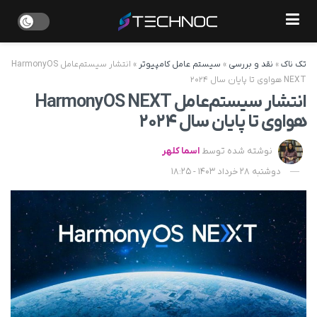
تک ناک
»
نقد و بررسی
»
سیستم عامل کامپیوتر
»
انتشار سیستم‌عامل HarmonyOS
NEXT هواوی تا پایان سال ۲۰۲۴
انتشار سیستم‌عامل HarmonyOS NEXT
هواوی تا پایان سال ۲۰۲۴
نوشته شده توسط
اسما کلهر
دوشنبه 28 خرداد 1403 - 18:25