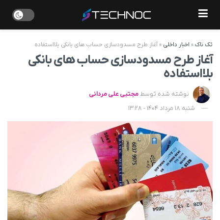
تک ناک
»
اخبار داخلی
»
آغاز طرح مسدودسازی حساب های بانکی بلااستفاده
آغاز طرح مسدودسازی حساب های بانکی
بلااستفاده
نوشته شده توسط
مجتبی علی مردانی
شنبه 18 مرداد 1404 - 13:28