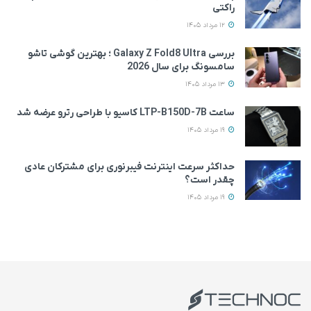
راکتی
12 مرداد 1405
بررسی Galaxy Z Fold8 Ultra ؛ بهترین گوشی تاشو
سامسونگ برای سال 2026
13 مرداد 1405
ساعت LTP-B150D-7B کاسیو با طراحی رترو عرضه شد
19 مرداد 1405
حداکثر سرعت اینترنت فیبرنوری برای مشترکان عادی
چقدر است؟
19 مرداد 1405