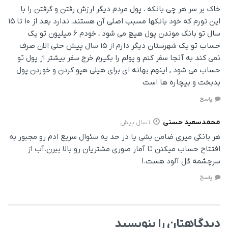
خاک بر سر هر چی بانکه ، پول مردم دیگر ارزش رفتن و گرفتن را با
این تورم که خود بانکها مسبب اصلی آن هستند، ندارد بعد از ۱۰ تا ۱۵
سال تو بانک‌ موندن پول هیچ می شود ، خودم ۶ میلیون تو یک
حساب تو یک شهرستان دیگر دارم از ۱۵ سال پیش حتی الان صرف
نمی کند به آنجا سفر کنم و پولم را بگیرم خرج سفر بیشتر از پول تو
حساب می شود , اینهم بهانه ای برای هپلی هپو کردن و خوردن پول
بدبخت و بیچاره ها است
پاسخ
محمدسعید حسنی
1 سال پیش
هر بانکی میری ضامن بشی یا در حد یه سئوال سریع ادم رو مجبور به
افتتاح حساب میکنن تا آمار صوری مشتریان رو بالا ببرن.آب از
سرچشمه گل آلود هست.ا
پاسخ
دیدگاهتان را بنویسید