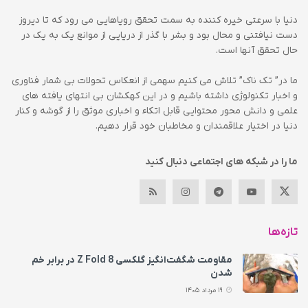
دنیا با سرعتی خیره کننده به سمت تحقق رویاهایی می رود که تا دیروز
دست نیافتنی و محال بود و بشر با گذر از دریایی از موانع یک به یک در
حال تحقق آنها است.
ما در” تک ناک” تلاش می کنیم سهمی از انعکاس تحولات بی شمار فناوری
و اخبار تکنولوژی داشته باشیم و در این کهکشان بی انتهای یافته های
علمی و دانش محور محتوایی قابل اتکاء و اخباری موثق را از گوشه و کنار
دنیا در اختیار علاقمندان و مخاطبان خود قرار دهیم.
ما را در شبکه های اجتماعی دنبال کنید
تازه‌ها
مقاومت شگفت‌انگیز گلکسی Z Fold 8 در برابر خم
شدن
19 مرداد 1405