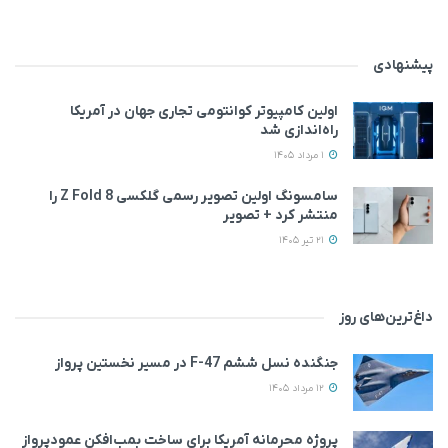
پیشنهادی
اولین کامپیوتر کوانتومی تجاری جهان در آمریکا
راه‌اندازی شد
1 مرداد 1405
سامسونگ اولین تصویر رسمی گلکسی Z Fold 8 را
منتشر کرد + تصویر
21 تیر 1405
داغ‌ترین‌های روز
جنگنده نسل ششم F-47 در مسیر نخستین پرواز
12 مرداد 1405
پروژه محرمانه آمریکا برای ساخت بمب‌افکن عمودپرواز