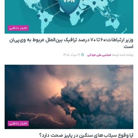
اخبار داخلی
وزیر ارتباطات:۶۰ تا ۷۰ درصد ترافیک بین‌الملل مربوط به وی‌پی‌ان
است
نوشته شده توسط
مجتبی علی مردانی
19 مرداد 1405
اخبار داخلی
آیا وقوع سیلاب های سنگین در پاییز صحت دارد؟