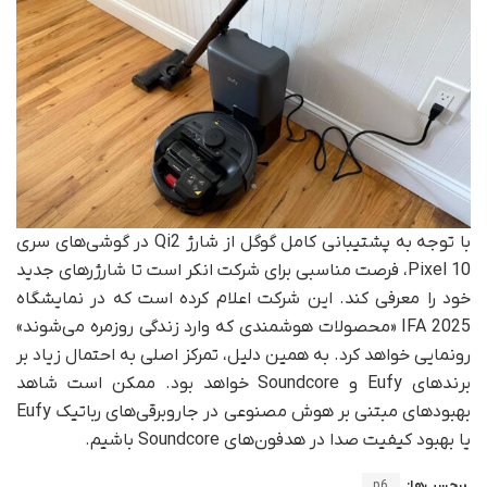
با توجه به پشتیبانی کامل گوگل از شارژ Qi2 در گوشی‌های سری
Pixel 10، فرصت مناسبی برای شرکت انکر است تا شارژرهای جدید
خود را معرفی کند. این شرکت اعلام کرده است که در نمایشگاه
IFA 2025 «محصولات هوشمندی که وارد زندگی روزمره می‌شوند»
رونمایی خواهد کرد. به همین دلیل، تمرکز اصلی به احتمال زیاد بر
برندهای Eufy و Soundcore خواهد بود. ممکن است شاهد
بهبودهای مبتنی بر هوش مصنوعی در جاروبرقی‌های رباتیک Eufy
یا بهبود کیفیت صدا در هدفون‌های Soundcore باشیم.
برچسب‌ها:
p6