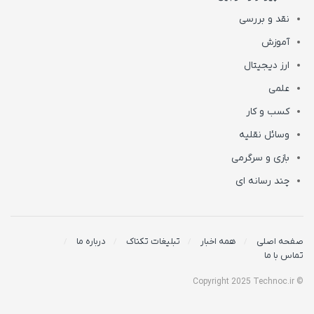
نقد و بررسی
آموزش
ارز دیجیتال
علمی
کسب و کار
وسائل نقلیه
بازی و سرگرمی
چند رسانه ای
صفحه اصلی
همه اخبار
تبلیغات تکناک
درباره ما
تماس با ما
© Copyright 2025 Technoc.ir