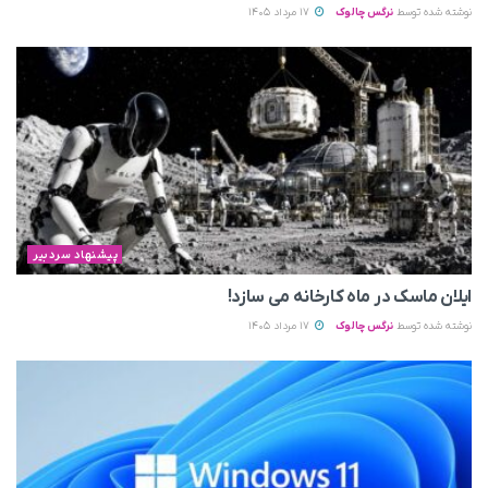
نوشته شده توسط
نرگس چالوک
17 مرداد 1405
پیشنهاد سردبیر
ایلان ماسک در ماه کارخانه می سازد!
نوشته شده توسط
نرگس چالوک
17 مرداد 1405