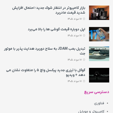
بازار کامپیوتر در انتظار شوک جدید؛ احتمال افزایش
شدید قیمت مادربرد
17 مرداد 1405
اپل دوباره قیمت‌ گوشی ها را بالا می‌برد
17 مرداد 1405
تبدیل بمب JDAM به سلاح دوربرد هدایت پذیر با موتور
جت
17 مرداد 1405
گوگل با تیزری جدید پیکسل واچ ۵ را متفاوت نشان می‌
دهد + ویدیو
17 مرداد 1405
دسترسی سریع
فناوری
کامپیوتر و موبایل