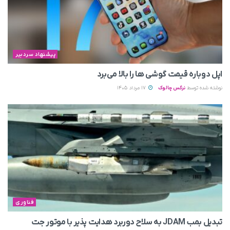
پیشنهاد سردبیر
اپل دوباره قیمت‌ گوشی ها را بالا می‌برد
نوشته شده توسط
نرگس چالوک
17 مرداد 1405
فناوری
تبدیل بمب JDAM به سلاح دوربرد هدایت پذیر با موتور جت