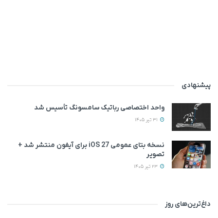
پیشنهادی
واحد اختصاصی رباتیک سامسونگ تأسیس شد
31 تیر 1405
نسخه بتای عمومی iOS 27 برای آیفون منتشر شد +
تصویر
23 تیر 1405
داغ‌ترین‌های روز