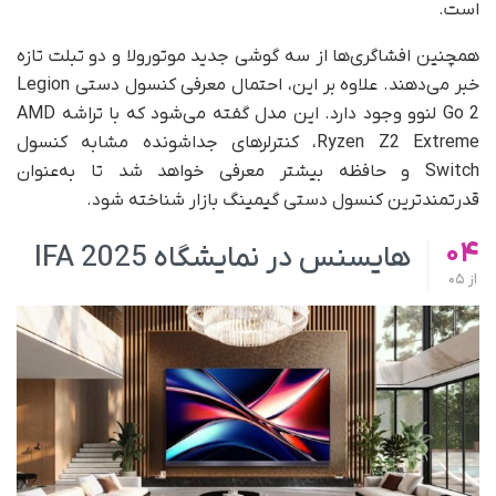
است.
همچنین افشاگری‌ها از سه گوشی جدید موتورولا و دو تبلت تازه
خبر می‌دهند. علاوه بر این، احتمال معرفی کنسول دستی Legion
Go 2 لنوو وجود دارد. این مدل گفته می‌شود که با تراشه AMD
Ryzen Z2 Extreme، کنترلرهای جداشونده مشابه کنسول
Switch و حافظه بیشتر معرفی خواهد شد تا به‌عنوان
قدرتمندترین کنسول دستی گیمینگ بازار شناخته شود.
04
هایسنس در نمایشگاه IFA 2025
از
05