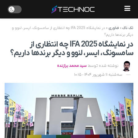
تک ناک
»
فناوری
»
در نمایشگاه IFA 2025 چه انتظاری از سامسونگ، ایسر، لنوو و
دیگر برندها داریم؟
در نمایشگاه IFA 2025 چه انتظاری از
سامسونگ، ایسر، لنوو و دیگر برندها داریم؟
نوشته شده توسط
سید محمد برازنده
سه‌شنبه 11 شهریور 1404 - 10:15