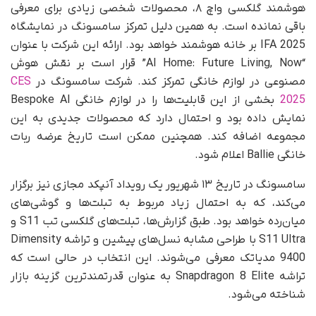
هوشمند گلکسی واچ ۸، محصولات شخصی زیادی برای معرفی
باقی نمانده است. به همین دلیل تمرکز سامسونگ در نمایشگاه
IFA 2025 بر خانه هوشمند خواهد بود. ارائه این شرکت با عنوان
“AI Home: Future Living, Now” قرار است بر نقش هوش
مصنوعی در لوازم خانگی تمرکز کند. شرکت سامسونگ در
CES
2025
بخشی از این قابلیت‌ها را در لوازم خانگی Bespoke AI
نمایش داده بود و احتمال دارد که محصولات جدیدی به این
مجموعه اضافه کند. همچنین ممکن است تاریخ عرضه ربات
خانگی Ballie اعلام شود.
سامسونگ در تاریخ ۱۳ شهریور یک رویداد آنپکد مجازی نیز برگزار
می‌کند، که به‌ احتمال زیاد مربوط به تبلت‌ها و گوشی‌های
میان‌رده خواهد بود. طبق گزارش‌ها، تبلت‌های گلکسی تب S11 و
S11 Ultra با طراحی مشابه نسل‌های پیشین و تراشه Dimensity
9400 مدیاتک معرفی می‌شوند. این انتخاب در حالی است که
تراشه Snapdragon 8 Elite به‌ عنوان قدرتمندترین گزینه بازار
شناخته می‌شود.