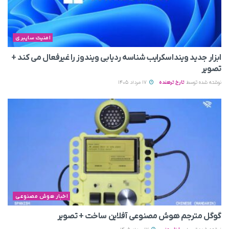
امنیت سایبری
ابزار جدید وینداسکرایب شناسه ردیابی ویندوز را غیرفعال می‌ کند +
تصویر
نوشته شده توسط
تارخ ترهنده
17 مرداد 1405
اخبار هوش مصنوعی
گوگل مترجم هوش مصنوعی آفلاین ساخت + تصویر