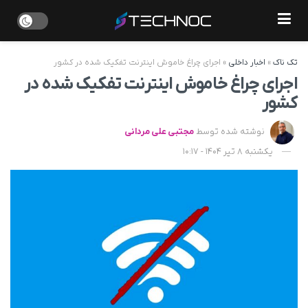
تک ناک
»
اخبار داخلی
»
اجرای چراغ خاموش اینترنت تفکیک شده در کشور
اجرای چراغ خاموش اینترنت تفکیک شده در
کشور
نوشته شده توسط
مجتبی علی مردانی
یکشنبه 8 تیر 1404 - 10:17