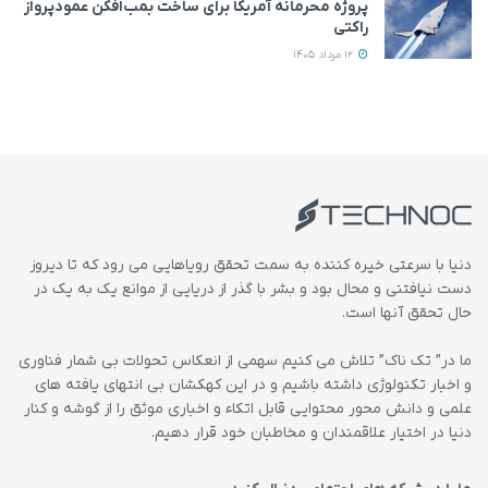
پروژه محرمانه آمریکا برای ساخت بمب‌افکن عمودپرواز
راکتی
12 مرداد 1405
دنیا با سرعتی خیره کننده به سمت تحقق رویاهایی می رود که تا دیروز
دست نیافتنی و محال بود و بشر با گذر از دریایی از موانع یک به یک در
حال تحقق آنها است.
ما در” تک ناک” تلاش می کنیم سهمی از انعکاس تحولات بی شمار فناوری
و اخبار تکنولوژی داشته باشیم و در این کهکشان بی انتهای یافته های
علمی و دانش محور محتوایی قابل اتکاء و اخباری موثق را از گوشه و کنار
دنیا در اختیار علاقمندان و مخاطبان خود قرار دهیم.