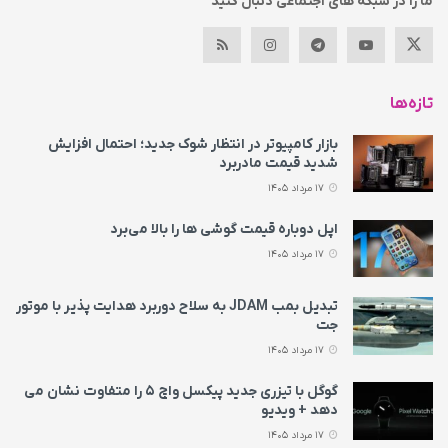
ما را در شبکه های اجتماعی دنبال کنید
تازه‌ها
بازار کامپیوتر در انتظار شوک جدید؛ احتمال افزایش
شدید قیمت مادربرد
17 مرداد 1405
اپل دوباره قیمت‌ گوشی ها را بالا می‌برد
17 مرداد 1405
تبدیل بمب JDAM به سلاح دوربرد هدایت پذیر با موتور
جت
17 مرداد 1405
گوگل با تیزری جدید پیکسل واچ ۵ را متفاوت نشان می‌
دهد + ویدیو
17 مرداد 1405