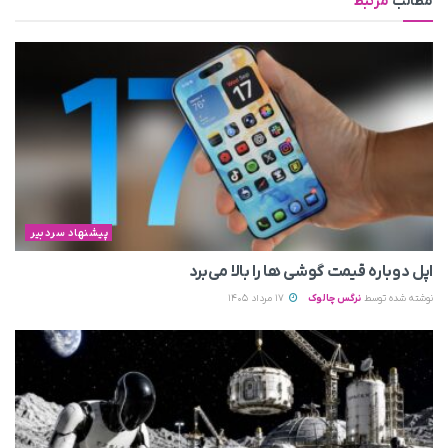
مطالب
مرتبط
پیشنهاد سردبیر
اپل دوباره قیمت‌ گوشی ها را بالا می‌برد
نوشته شده توسط
نرگس چالوک
17 مرداد 1405