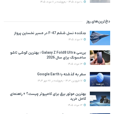
10 مرداد 1405 - به‌روزشده در 11 مرداد 1405
داغ‌ترین‌های روز
جنگنده نسل ششم F-47 در مسیر نخستین پرواز
12 مرداد 1405
بررسی Galaxy Z Fold8 Ultra ؛ بهترین گوشی تاشو
سامسونگ برای سال 2026
13 مرداد 1405
سفر به گذشته با Google Earth
17 فروردین 1403 - به‌روزشده در 27 مهر 1404
بهترین موتور برق برای کامپیوتر چیست؟ + راهنمای
کامل خرید
13 مرداد 1405