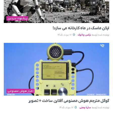
پیشنهاد سردبیر
ایلان ماسک در ماه کارخانه می سازد!
نوشته شده توسط
نرگس چالوک
17 مرداد 1405
اخبار هوش مصنوعی
گوگل مترجم هوش مصنوعی آفلاین ساخت + تصویر
نوشته شده توسط
ساینا چمنی
17 مرداد 1405