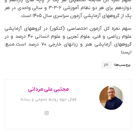
سهم نمره کل سابقه تحصیلی هر یک از پایه های یازدهم و
دوازدهم برای هر دو نظام آموزشی ۶-۳-۳ و سالی واحدی در هر
یک از گروههای آزمایشی آزمون سراسری سال ۱۴۰۵ است.
سهم نمره کل آزمون اختصاصی (کنکور) در گروههای آزمایشی
علوم ریاضی و فنی، علوم تجربی و علوم انسانی ۴۰ درصد و در
گروههای آزمایشی هنر و زبانهای خارجی ۷۰ درصد است.منبع:
ایسنا
برچسب‌ها:
p6
مجتبی علی مردانی
فعال حوزه روابط عمومی و رسانه