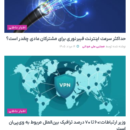
اخبار داخلی
حداکثر سرعت اینترنت فیبرنوری برای مشترکان عادی چقدر است؟
نوشته شده توسط
مجتبی علی مردانی
19 مرداد 1405
اخبار داخلی
وزیر ارتباطات:۶۰ تا ۷۰ درصد ترافیک بین‌الملل مربوط به وی‌پی‌ان
است