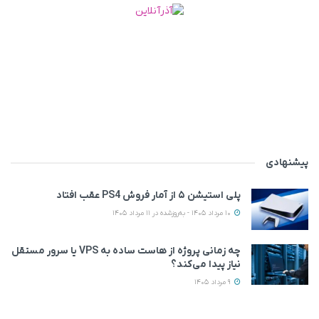
پیشنهادی
پلی استیشن ۵ از آمار فروش PS4 عقب افتاد
10 مرداد 1405 - به‌روزشده در 11 مرداد 1405
چه زمانی پروژه از هاست ساده به VPS یا سرور مستقل
نیاز پیدا می‌کند؟
9 مرداد 1405