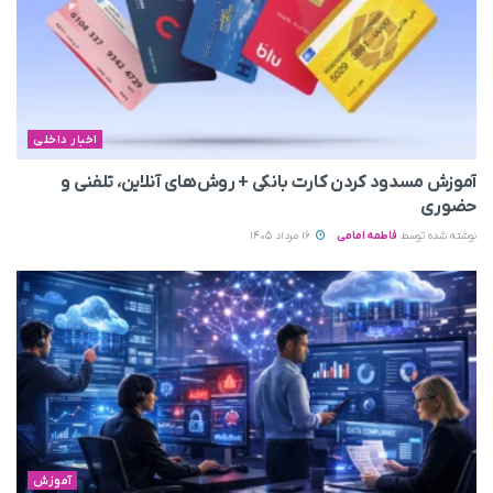
اخبار داخلی
آموزش مسدود کردن کارت بانکی + روش‌های آنلاین، تلفنی و
حضوری
نوشته شده توسط
فاطمه امامی
16 مرداد 1405
آموزش