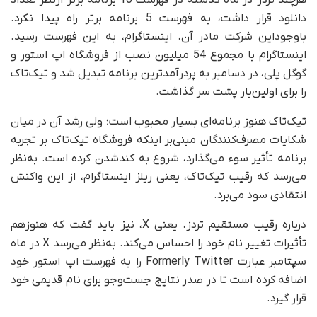
دانلود قرار داشت، به فهرست 5 برنامه برتر راه پیدا نکرد.
باوجوداین شرکت مادر آن، اینستاگرام، به این فهرست رسید.
اینستاگرام با مجموع 54 میلیون نصب از فروشگاه اپ استور و
گوگل پلی، در دسامبر به پردرآمدترین برنامه تبدیل شد و تیک‌تاک
را برای اولین‌بار پشت سر گذاشت.
تیک‌تاک هنوز برنامه‌ای بسیار محبوب است؛ ولی رشد آن در میان
شکایات مصرف‌کنندگان مبنی‌بر اینکه فروشگاه تیک‌تاک بر تجربه
برنامه تأثیر سوء می‌گذارد‌، شروع به کندشدن کرده است. به‌نظر
می‌رسد که رقیب تیک‌تاک، یعنی ریلز اینستاگرام، از این واکنش
انتقادی سود می‌برد.
درباره رقیب مستقیم تردز، یعنی X، نیز باید گفت که هنوز‌هم
تأثیرات تغییر نام خود را احساس می‌کند. به‌نظر می‌رسد X در ماه
سپتامبر عبارت Formerly Twitter را به فهرست اپ استور خود
اضافه کرده است تا در صدر نتایج جست‌وجو برای نام قدیمی خود
قرار گیرد.