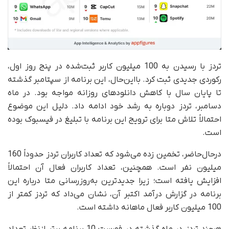
تردز با رسیدن به 100 میلیون کاربر ثبت‌شده در پنج روز اول،
رکوردی جدیدی ثبت کرد. با‌این‌حال، این برنامه از سپتامبر گذشته
تا پایان سال با کاهش دانلودهای روزانه مواجه بود. در ماه
دسامبر، تردز دوباره به رشد خود ادامه داد. دلیل این موضوع
احتمالاً تلاش متا برای ترویج این برنامه با تبلیغ در فیسبوک بوده
است.
درحال‌حاضر، تخمین زده می‌شود که تعداد کاربران تردز حدوداً 160
میلیون نفر است. همچنین، تعداد کاربران فعال آن احتمالاً
افزایش یافته است؛ زیرا جدیدترین به‌روزرسانی متا درباره این
برنامه در گزارش درآمد اکتبر آن، نشان می‌داد که تردز کمتر از
100 میلیون کاربر فعال ماهانه داشته است.
هرچند تردز در ماه گذشته در فهرست 10 برنامه برتر از‌نظر تعداد