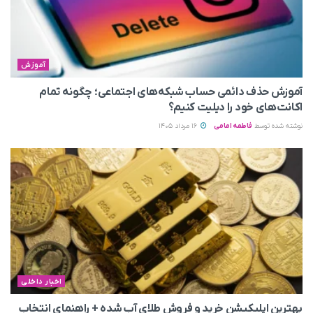
آموزش
آموزش حذف دائمی حساب شبکه‌های اجتماعی؛ چگونه تمام
اکانت‌های خود را دیلیت کنیم؟
نوشته شده توسط
فاطمه امامی
16 مرداد 1405
اخبار داخلی
بهترین اپلیکیشن خرید و فروش طلای آب شده + راهنمای انتخاب