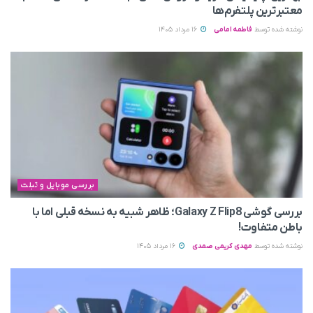
معتبرترین پلتفرم‌ها
نوشته شده توسط
فاطمه امامی
16 مرداد 1405
بررسی موبایل و تبلت
بررسی گوشی Galaxy Z Flip8؛ ظاهر شبیه به نسخه قبلی اما با
باطن متفاوت!
نوشته شده توسط
مهدی کریمی صمدی
16 مرداد 1405