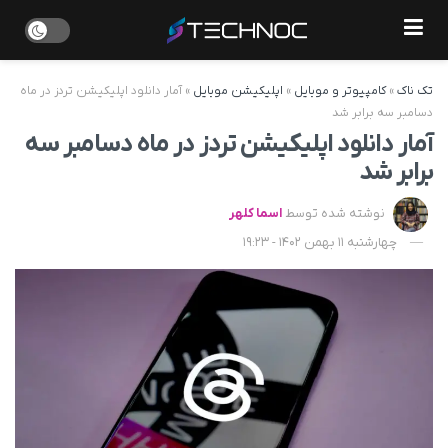
تک ناک
»
کامپیوتر و موبایل
»
اپلیکیشن موبایل
»
آمار دانلود اپلیکیشن تردز در ماه
دسامبر سه برابر شد
آمار دانلود اپلیکیشن تردز در ماه دسامبر سه
برابر شد
نوشته شده توسط
اسما کلهر
چهارشنبه 11 بهمن 1402 - 19:23