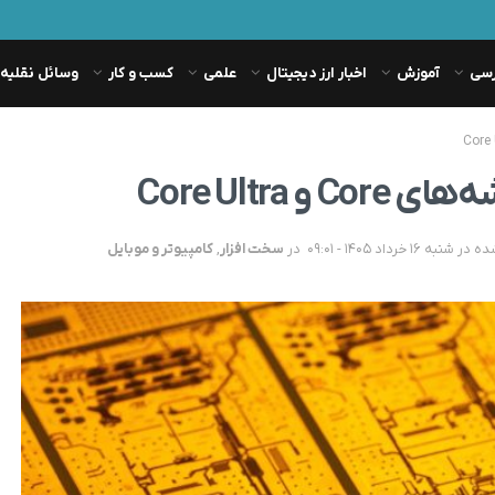
رسی
آموزش
اخبار ارز دیجیتال
علمی
کسب و کار
وسائل نقلیه
Core Ultra
در
سخت افزار
,
کامپیوتر و موبایل