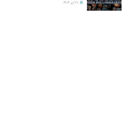
30 تیر 1404