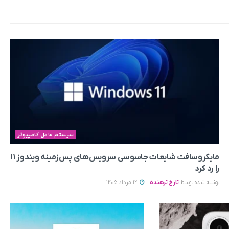
سیستم عامل کامپیوتر
مایکروسافت شایعات جاسوسی سرویس‌های پس‌زمینه ویندوز ۱۱
را رد کرد
نوشته شده توسط
تارخ ترهنده
12 مرداد 1405