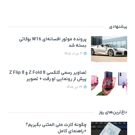
پیشنهادی
پرونده موتور افسانه‌ای W16 بوگاتی
بسته شد
3 مرداد 1405
تصاویر رسمی گلکسی Z Fold 8 و Z Flip 8
پیش از رونمایی لو رفت + تصویر
24 تیر 1405
داغ‌ترین‌های روز
چگونه کارت ملی المثنی بگیریم؟
+راهنمای کامل