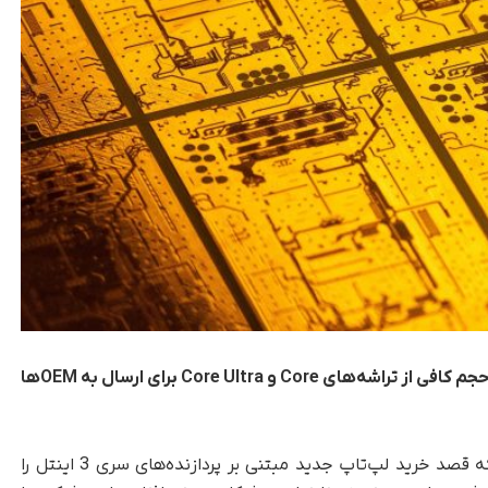
گزارش‌ها نشان می‌دهند که شرکت اینتل در تامین حجم کافی از تراشه‌های Core و Core Ultra برای ارسال به OEMها
، در صورتی که قصد خرید لپ‌تاپ جدید مبتنی بر پردازنده‌های سری 3 اینتل را