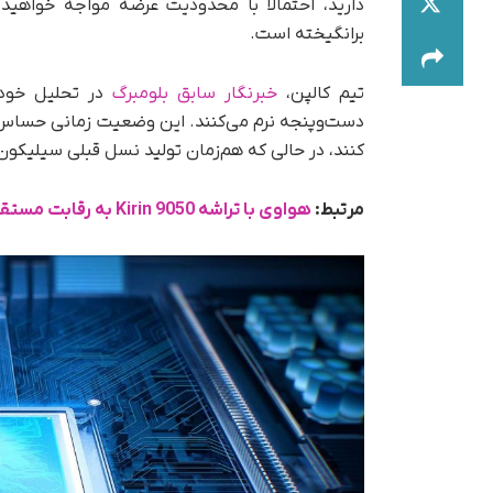
دارید، احتمالا با محدودیت عرضه مواجه خواهید
برانگیخته است.
تیم کالپن،
خبرنگار سابق بلومبرگ
دست‌وپنجه نرم می‌کنند. این وضعیت زمانی حساس‌
کنند، در حالی که هم‌زمان تولید نسل قبلی سیلیکون 
مرتبط:
هواوی با تراشه Kirin 9050 به رقابت مستقیم با اپل می‌رود