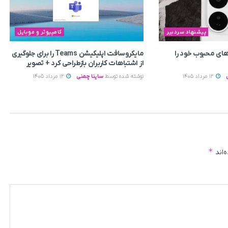
پیشنهاد سردبیر
کامپیوتر و موبایل
ای محبوب خود را
مایکروسافت اپلیکیشن Teams را برای جلوگیری
از اشتباهات کاربران بازطراحی کرد + تصویر
12 مرداد 1405
نوشته شده توسط
ساینا چمنی
12 مرداد 1405
*
‌اند