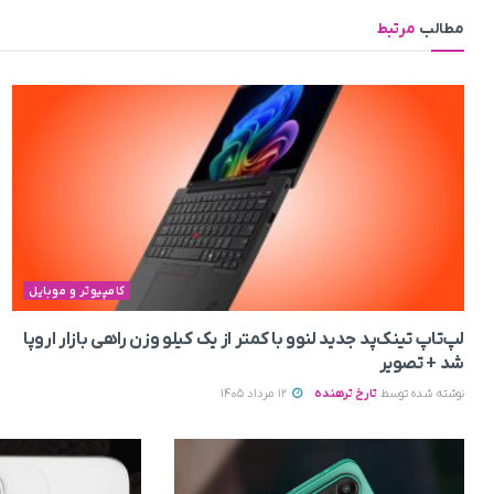
مطالب
مرتبط
کامپیوتر و موبایل
لپ‌تاپ تینک‌پد جدید لنوو با کمتر از یک کیلو وزن راهی بازار اروپا
شد + تصویر
نوشته شده توسط
تارخ ترهنده
12 مرداد 1405