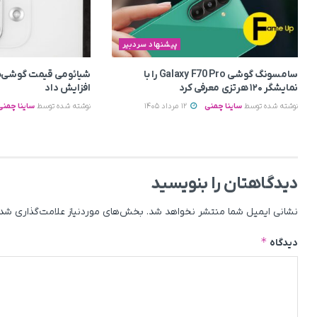
پیشنهاد سردبیر
سامسونگ گوشی Galaxy F70 Pro را با
شیائومی قیمت گوشی‌ه
نمایشگر ۱۲۰ هرتزی معرفی کرد
افزایش داد
نوشته شده توسط
ساینا چمنی
12 مرداد 1405
نوشته شده توسط
ساینا چمنی
دیدگاهتان را بنویسید
نشانی ایمیل شما منتشر نخواهد شد.
بخش‌های موردنیاز علامت‌گذاری شده
*
دیدگاه