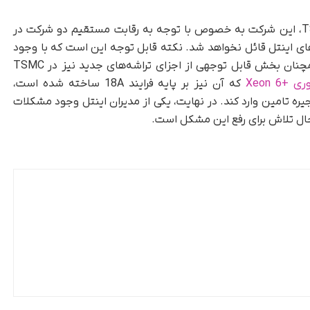
با توجه به فشار بالای تقاضا بر ظرفیت تولید TSMC، این شرکت به‌ خصوص با توجه به رقابت مستقیم دو شرکت در
‌های اینتل قائل نخواهد شد. نکته قابل توجه این است که با وجود
تولید داخلی بخش‌هایی از فرایند 18A در اینتل، همچنان بخش قابل توجهی از اجزای تراشه‌های جدید نیز در TSMC
+Xeon 6
که آن نیز بر پایه فرایند 18A ساخته شده است،
یره تامین وارد کند. در نهایت، یکی از مدیران اینتل وجود مشکلات
ر حال تلاش برای رفع این مشکل است.