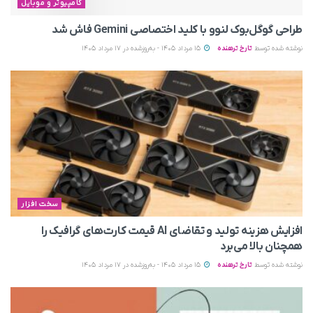
کامپیوتر و موبایل
طراحی گوگل‌بوک لنوو با کلید اختصاصی Gemini فاش شد
نوشته شده توسط
تارخ ترهنده
15 مرداد 1405 - به‌روزشده در 17 مرداد 1405
سخت افزار
افزایش هزینه تولید و تقاضای AI قیمت کارت‌های گرافیک را
همچنان بالا می‌برد
نوشته شده توسط
تارخ ترهنده
15 مرداد 1405 - به‌روزشده در 17 مرداد 1405