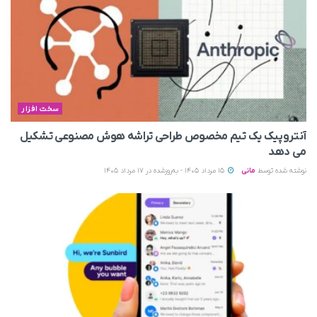
سخت افزار
آنتروپیک یک تیم مخصوص طراحی تراشه هوش مصنوعی تشکیل
می‌ دهد
نوشته شده توسط
مانی
15 مرداد 1405 - به‌روزشده در 17 مرداد 1405