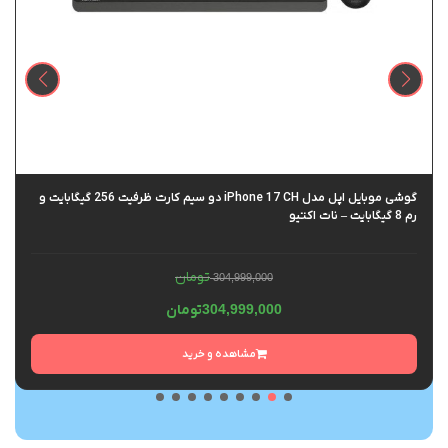
گوشی موبایل اپل مدل iPhone 17 CH دو سیم کارت ظرفیت 256 گیگابایت و
رم 8 گیگابایت – نات اکتیو
تومان
304,999,000
304,999,000
تومان
مشاهده و خرید