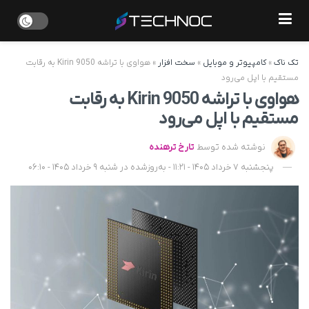
تک ناک
»
کامپیوتر و موبایل
»
سخت افزار
»
هواوی با تراشه Kirin 9050 به رقابت
مستقیم با اپل می‌رود
هواوی با تراشه Kirin 9050 به رقابت
مستقیم با اپل می‌رود
نوشته شده توسط
تارخ ترهنده
پنجشنبه 7 خرداد 1405 - 11:21 - به‌روزشده در شنبه 9 خرداد 1405 - 06:10