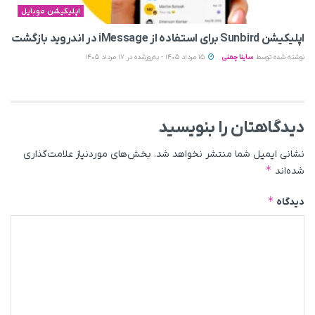
اپلیکیشن موبایل
اپلیکیشن Sunbird برای استفاده از iMessage در اندروید بازگشت
نوشته شده توسط
ساینا چمنی
15 مرداد 1405 - به‌روزشده در 17 مرداد 1405
دیدگاهتان را بنویسید
نشانی ایمیل شما منتشر نخواهد شد.
بخش‌های موردنیاز علامت‌گذاری
*
شده‌اند
*
دیدگاه