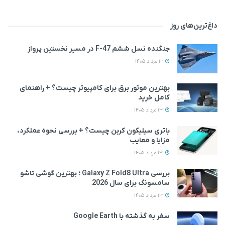
داغ‌ترین‌های روز
جنگنده نسل ششم F-47 در مسیر نخستین پرواز
12 مرداد 1405
بهترین موتور برق برای کامپیوتر چیست؟ + راهنمای
کامل خرید
13 مرداد 1405
باتری سیلیکون کربن چیست؟ + بررسی نحوه عملکرد،
مزایا و معایب
13 مرداد 1405
بررسی Galaxy Z Fold8 Ultra ؛ بهترین گوشی تاشو
سامسونگ برای سال 2026
13 مرداد 1405
سفر به گذشته با Google Earth