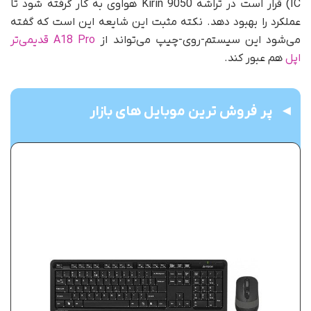
IC) قرار است در تراشه Kirin 9050 هواوی به کار گرفته شود تا
عملکرد را بهبود دهد. نکته مثبت این شایعه این است که گفته
می‌شود این سیستم-روی-چیپ می‌تواند از
A18 Pro قدیمی‌تر
اپل
هم عبور کند.
پر فروش ترین موبایل های بازار