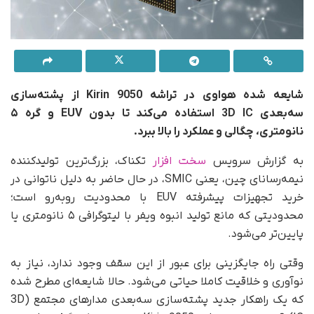
شایعه شده هواوی در تراشه Kirin 9050 از پشته‌سازی
سه‌بعدی 3D IC استفاده می‌کند تا بدون EUV و گره ۵
نانومتری، چگالی و عملکرد را بالا ببرد.
به گزارش سرویس
سخت افزار
تکناک، بزرگ‌ترین تولیدکننده
نیمه‌رسانای چین، یعنی SMIC، در حال حاضر به دلیل ناتوانی در
خرید تجهیزات پیشرفته EUV با محدودیت روبه‌رو است؛
محدودیتی که مانع تولید انبوه ویفر با لیتوگرافی ۵ نانومتری یا
پایین‌تر می‌شود.
وقتی راه جایگزینی برای عبور از این سقف وجود ندارد، نیاز به
نوآوری و خلاقیت کاملا حیاتی می‌شود. حالا شایعه‌ای مطرح شده
که یک راهکار جدید پشته‌سازی سه‌بعدی مدارهای مجتمع (3D