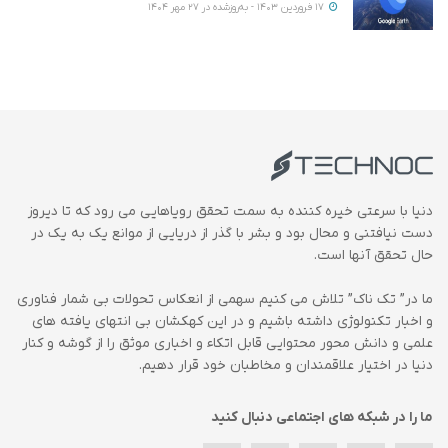
17 فروردین 1403 - به‌روزشده در 27 مهر 1404
دنیا با سرعتی خیره کننده به سمت تحقق رویاهایی می رود که تا دیروز
دست نیافتنی و محال بود و بشر با گذر از دریایی از موانع یک به یک در
حال تحقق آنها است.
ما در” تک ناک” تلاش می کنیم سهمی از انعکاس تحولات بی شمار فناوری
و اخبار تکنولوژی داشته باشیم و در این کهکشان بی انتهای یافته های
علمی و دانش محور محتوایی قابل اتکاء و اخباری موثق را از گوشه و کنار
دنیا در اختیار علاقمندان و مخاطبان خود قرار دهیم.
ما را در شبکه های اجتماعی دنبال کنید