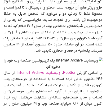
اگرچه اینترنت مزایای بسیاری دارد، اما پایداری و ماندگاری هرگز
جزو ویژگی‌های آن نبوده است. محتوای دیجیتال ذاتا گذرا است و
معمولا فقط تا زمانی دوام می‌آورد که شخص مایل به حفظ
موجودیت آن باشد. برای نمونه، سایت مای‌اسپیس که زمانی از
محبوب‌ترین شبکه‌های اجتماعی بود، در سال ۲۰۱۹ اعلام کرد که به
دلیل خطای پیش‌بینی نشده در انتقال سرور، تمامی فایل‌های
آپلودشده کاربران بین سال‌های ۲۰۰۳ تا ۲۰۱۵ به طور تصادفی پاک
شده است. در آن حادثه، حدود ۵۰ میلیون آهنگ از ۱۴ میلیون
هنرمند، یک‌شبه در فضای مجازی ناپدید شد.
بر اساس گزارش
PopSci
،
وب‌سایت Internet Archive
از سال
۱۹۹۶ تاکنون تلاش کرده است تا با استفاده از خزنده‌های وب،
رکوردی دائمی از تکامل اینترنت ایجاد کند. علاوه بر فعالیت این
سازمان، داوطلبان نیز در آپلود نسخه‌های چاپی، موسیقی‌های
کمیاب و سایر فرمت‌های رسانه‌ای مشارکت می‌کنند. این نهاد
اکنون بیش از ۸۶۶ میلیارد صفحه وب و ۴۱ میلیون متن را در