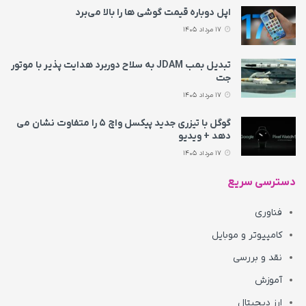
اپل دوباره قیمت‌ گوشی ها را بالا می‌برد
17 مرداد 1405
تبدیل بمب JDAM به سلاح دوربرد هدایت پذیر با موتور
جت
17 مرداد 1405
گوگل با تیزری جدید پیکسل واچ ۵ را متفاوت نشان می‌
دهد + ویدیو
17 مرداد 1405
دسترسی سریع
فناوری
کامپیوتر و موبایل
نقد و بررسی
آموزش
ارز دیجیتال