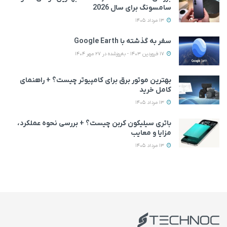
سامسونگ برای سال 2026
13 مرداد 1405
سفر به گذشته با Google Earth
17 فروردین 1403 - به‌روزشده در 27 مهر 1404
بهترین موتور برق برای کامپیوتر چیست؟ + راهنمای
کامل خرید
13 مرداد 1405
باتری سیلیکون کربن چیست؟ + بررسی نحوه عملکرد،
مزایا و معایب
13 مرداد 1405