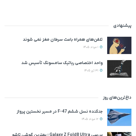
پیشنهادی
تلفن‌های همراه باعث سرطان مغز نمی‌ شوند
1 مرداد 1405
واحد اختصاصی رباتیک سامسونگ تأسیس شد
31 تیر 1405
داغ‌ترین‌های روز
جنگنده نسل ششم F-47 در مسیر نخستین پرواز
12 مرداد 1405
بررسی Galaxy Z Fold8 Ultra ؛ بهترین گوشی تاشو