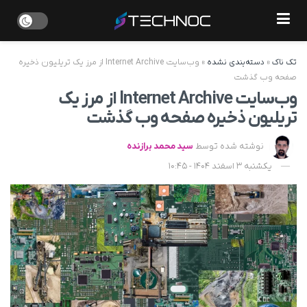
تک ناک
»
دسته‌بندی نشده
»
وب‌سایت Internet Archive از مرز یک تریلیون ذخیره
صفحه وب گذشت
وب‌سایت Internet Archive از مرز یک
تریلیون ذخیره صفحه وب گذشت
نوشته شده توسط
سید محمد برازنده
یکشنبه 3 اسفند 1404 - 10:45