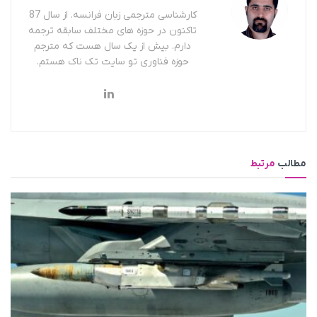
کارشناسی مترجمی زبان فرانسه. از سال 87
تاکنون در حوزه های مختلف سابقه ترجمه
دارم. بیش از یک سال هست که مترجم
حوزه فناوری تو سایت تک ناک هستم.
مطالب
مرتبط