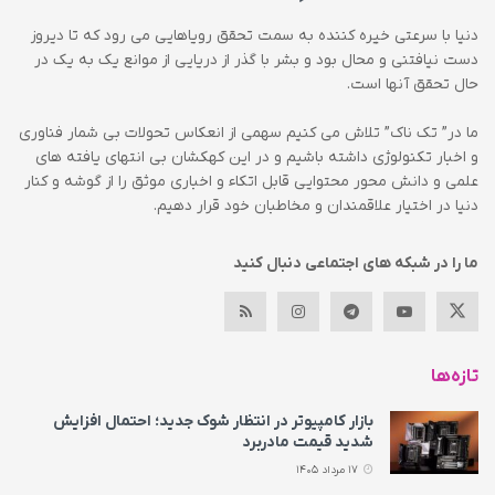
دنیا با سرعتی خیره کننده به سمت تحقق رویاهایی می رود که تا دیروز
دست نیافتنی و محال بود و بشر با گذر از دریایی از موانع یک به یک در
حال تحقق آنها است.
ما در” تک ناک” تلاش می کنیم سهمی از انعکاس تحولات بی شمار فناوری
و اخبار تکنولوژی داشته باشیم و در این کهکشان بی انتهای یافته های
علمی و دانش محور محتوایی قابل اتکاء و اخباری موثق را از گوشه و کنار
دنیا در اختیار علاقمندان و مخاطبان خود قرار دهیم.
ما را در شبکه های اجتماعی دنبال کنید
تازه‌ها
بازار کامپیوتر در انتظار شوک جدید؛ احتمال افزایش
شدید قیمت مادربرد
17 مرداد 1405