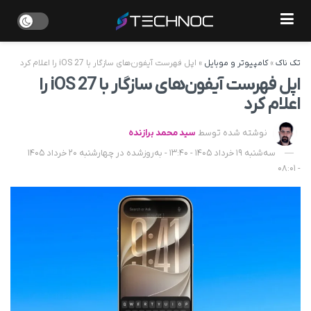
تک ناک
»
کامپیوتر و موبایل
»
اپل فهرست آیفون‌های سازگار با iOS 27 را اعلام کرد
اپل فهرست آیفون‌های سازگار با iOS 27 را
اعلام کرد
نوشته شده توسط
سید محمد برازنده
سه‌شنبه 19 خرداد 1405 - 13:40 - به‌روزشده در چهارشنبه 20 خرداد 1405
- 08:01