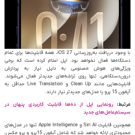
با وجود دریافت به‌روزرسانی iOS 27، همه قابلیت‌ها برای تمام
دستگاه‌ها فعال نخواهد بود. اپل اعلام کرده است که برخی
ویژگی‌های هوش مصنوعی به دلیل نیاز به پردازش
درون‌دستگاهی، تنها روی تراشه‌های جدیدتر فعال می‌شوند.
قابلیت‌هایی مانند Clean Up و Live Translation حداقل به
آیفون 15 پرو یا مدل‌های جدیدتر نیاز دارند.
مرتبط:
رونمایی اپل از ده‌ها قابلیت کاربردی پنهان در
سیستم‌عامل‌های جدید
همچنین قابلیت Siri AI و Apple Intelligence تنها در مدل‌های
محدودتری ارائه خواهد شد که شامل آیفون 15پرو و پرو مکس،