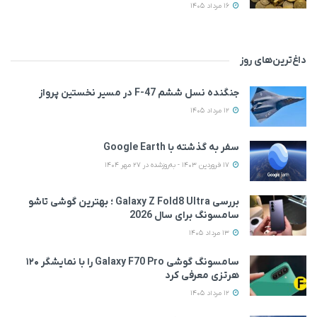
16 مرداد 1405
داغ‌ترین‌های روز
جنگنده نسل ششم F-47 در مسیر نخستین پرواز
12 مرداد 1405
سفر به گذشته با Google Earth
17 فروردین 1403 - به‌روزشده در 27 مهر 1404
بررسی Galaxy Z Fold8 Ultra ؛ بهترین گوشی تاشو
سامسونگ برای سال 2026
13 مرداد 1405
سامسونگ گوشی Galaxy F70 Pro را با نمایشگر ۱۲۰
هرتزی معرفی کرد
12 مرداد 1405