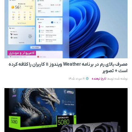
کامپیوتر و موبایل
مصرف بالای رم در برنامه Weather ویندوز ۱۱ کاربران را کلافه کرده
است + تصویر
نوشته شده توسط
تارخ ترهنده
19 مرداد 1405