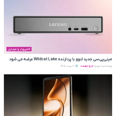
کامپیوتر و موبایل
مینی‌پی‌سی جدید لنوو با پردازنده Wildcat Lake عرضه می‌ شود
نوشته شده توسط
تارخ ترهنده
19 مرداد 1405