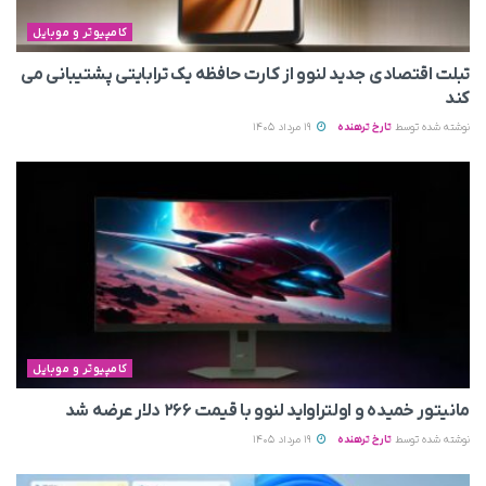
کامپیوتر و موبایل
تبلت اقتصادی جدید لنوو از کارت حافظه یک ترابایتی پشتیبانی می‌
کند
نوشته شده توسط
تارخ ترهنده
19 مرداد 1405
کامپیوتر و موبایل
مانیتور خمیده و اولتراواید لنوو با قیمت ۲۶۶ دلار عرضه شد
نوشته شده توسط
تارخ ترهنده
19 مرداد 1405