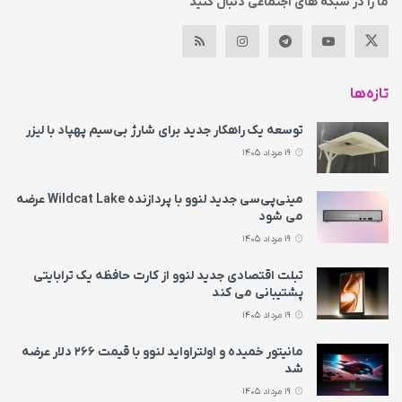
ما را در شبکه های اجتماعی دنبال کنید
تازه‌ها
توسعه یک راهکار جدید برای شارژ بی‌سیم پهپاد با لیزر
19 مرداد 1405
مینی‌پی‌سی جدید لنوو با پردازنده Wildcat Lake عرضه
می‌ شود
19 مرداد 1405
تبلت اقتصادی جدید لنوو از کارت حافظه یک ترابایتی
پشتیبانی می‌ کند
19 مرداد 1405
مانیتور خمیده و اولتراواید لنوو با قیمت ۲۶۶ دلار عرضه
شد
19 مرداد 1405