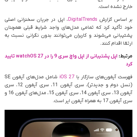
خارج نشده است.
بر اساس گزارش
DigitalTrends
، اپل در جریان سخنرانی اصلی
خود تأکید کرد که تمامی مدل‌های واجد شرایط قبلی همچنان
پشتیبانی می‌شوند و کاربران می‌توانند بدون نگرانی نسبت به
ارتقا اقدام کنند.
مرتبط:
اپل پشتیبانی از اپل واچ سری 9 را در watchOS 27 تایید
کرد
فهرست آیفون‌های سازگار با
iOS 27
شامل مدل‌های آیفون SE
(نسل دوم و جدیدتر)، سری آیفون 11، سری آیفون 12، سری
آیفون 13، سری آیفون 14، سری آیفون 15، مدل‌های آیفون 16 و
سری آیفون 17 به‌ همراه آیفون ایر است.