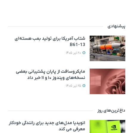
پیشنهادی
شتاب آمریکا برای تولید بمب هسته‌ای
B61-13
20 تیر 1405
مایکروسافت از پایان پشتیبانی بعضی
نسخه‌های ویندوز ۱۰ و ۱۱ خبر داد
25 تیر 1405
داغ‌ترین‌های روز
انویدیا مدل‌های جدید برای رانندگی خودکار
معرفی می کند