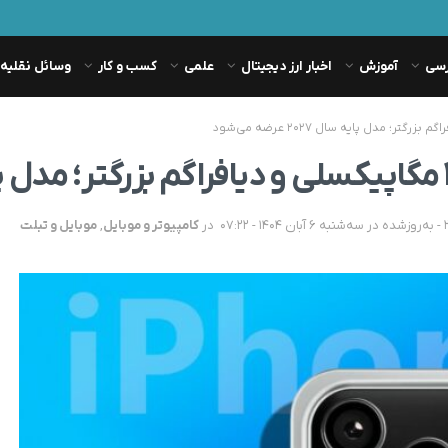
رسی
آموزش
اخبار ارز دیجیتال
علمی
کسب و کار
وسائل نقلیه
در
کامپیوتر و موبایل
,
موبایل و تبلت