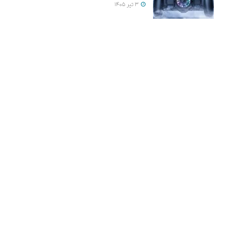
3 تیر 1405