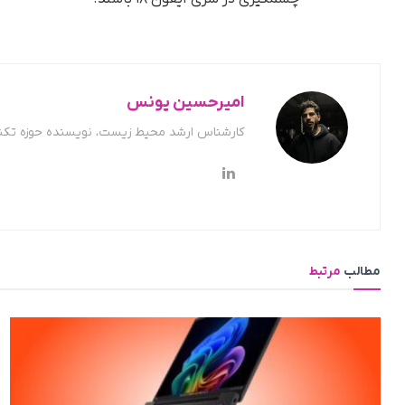
امیرحسین یونس
کارشناس ارشد محیط زیست، نویسنده حوزه تکن
مطالب
مرتبط