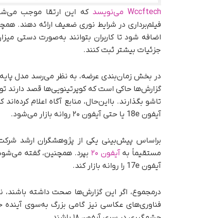
Wccftech می‌نویسد
اضافه شود تا کاربران بتوانند به‌صورت دستی میزان
جزئیات بیشتر ثبت کنند.
گزارش‌ها حاکی است که کوپرتینویی‌ها قصد دارند تول
آیفون 18e یا حتی آیفون ۲۰ روانه بازار می‌شود.
مستقیماً به
آیفون ۲۰
آیفون 17e را روانه بازار کند.
درمجموع، اگر این گزارش‌ها صحت داشته باشند، نسل
چشمگیری در سری آیفون ۱۸ باشند.