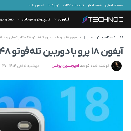
صفحه اصلی
همه اخبار
تبلیغات تکناک
درباره ما
تماس با ما
فناوری
کامپیوتر و موبایل
نقد و بر
تک ناک
»
کامپیوتر و موبایل
»
آیفون ۱۸ پرو با دوربین تله‌فوتو ۴۸ مگاپیکسلی و دیافراگم بزرگتر؛ مدل پایه سال ۲۰۲۷ عرضه می‌شود
آیفون ۱۸ پرو با دوربین تله‌فوتو ۴۸ مگاپیکسلی و دیافراگم بزرگتر؛ مدل پایه سال ۲۰۲۷ عرضه می‌شود
نوشته شده توسط
امیرحسین یونس
دوشنبه 5 آبان 1404 - 21:30 - به‌روزشده در سه‌شنبه 6 آبان 1404 - 07:22