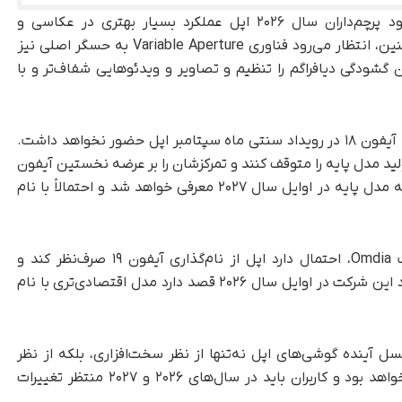
که این ارتقا موجب می‌شود پرچم‌داران سال ۲۰۲۶ اپل عملکرد بسیار بهتری در عکاسی و
فیلم‌برداری در شرایط نوری ضعیف ارائه دهند. همچنین، انتظار می‌رود فناوری Variable Aperture به حسگر اصلی نیز
 گشودگی دیافراگم را تنظیم و تصاویر و ویدئوهایی شفاف‌تر و با
در بخش زمان‌بندی عرضه، به نظر می‌رسد مدل پایه آیفون ۱۸ در رویداد سنتی ماه سپتامبر اپل حضور نخواهد داشت.
ید مدل پایه را متوقف کنند و تمرکزشان را بر عرضه نخستین آیفون
تاشو بگذارند. با‌این‌حال، منابع آگاه اعلام کرده‌اند که مدل پایه در اوایل سال ۲۰۲۷ معرفی خواهد شد و احتمالاً با نام
براساس پیش‌بینی یکی از پژوهشگران ارشد شرکت Omdia، احتمال دارد اپل از نام‌گذاری آیفون ۱۹ صرف‌نظر کند و
بپرد. همچنین، گفته می‌شود این شرکت در اوایل سال ۲۰۲۶ قصد دارد مدل اقتصادی‌تری با نام
 آینده گوشی‌های اپل نه‌تنها از نظر سخت‌افزاری، بلکه از نظر
فناوری‌های عکاسی نیز گامی بزرگ به‌سوی آینده خواهد بود و کاربران باید در سال‌های ۲۰۲۶ و ۲۰۲۷ منتظر تغییرات