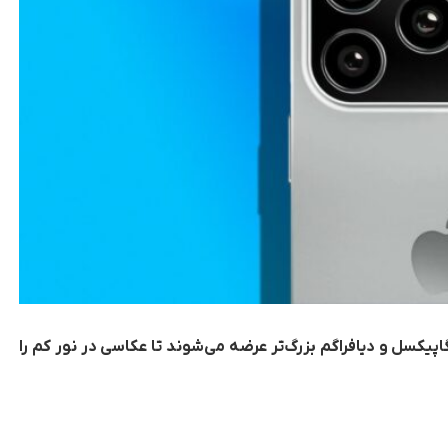
 ۱۸ پرو و پرو مکس با دوربین تله‌فوتو ۴۸ مگاپیکسل و دیافراگم بزرگ‌تر عرضه می‌شوند تا عکاسی در نور کم را