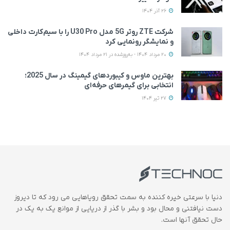
26 آذر 1404
شرکت ZTE روتر 5G مدل U30 Pro را با سیم‌کارت داخلی
و نمایشگر رونمایی کرد
20 مرداد 1404 - به‌روزشده در 21 مرداد 1404
بهترین ماوس و کیبوردهای گیمینگ در سال 2025؛
انتخابی برای گیمرهای حرفه‌ای
27 تیر 1404
دنیا با سرعتی خیره کننده به سمت تحقق رویاهایی می رود که تا دیروز
دست نیافتنی و محال بود و بشر با گذر از دریایی از موانع یک به یک در
حال تحقق آنها است.