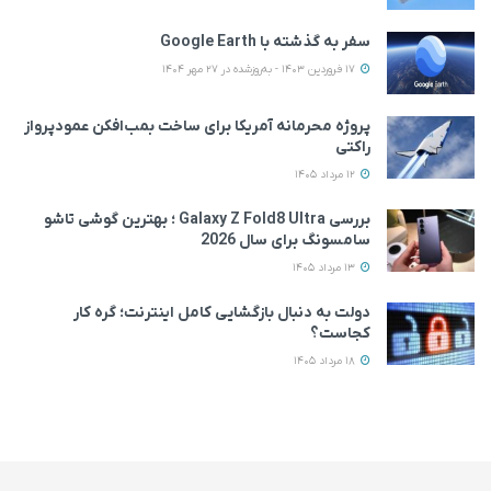
سفر به گذشته با Google Earth
17 فروردین 1403 - به‌روزشده در 27 مهر 1404
پروژه محرمانه آمریکا برای ساخت بمب‌افکن عمودپرواز
راکتی
12 مرداد 1405
بررسی Galaxy Z Fold8 Ultra ؛ بهترین گوشی تاشو
سامسونگ برای سال 2026
13 مرداد 1405
دولت به دنبال بازگشایی کامل اینترنت؛ گره کار
کجاست؟
18 مرداد 1405