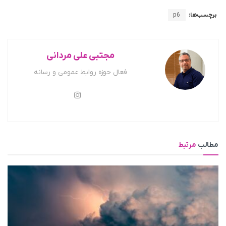
برچسب‌ها:
p6
مجتبی علی مردانی
فعال حوزه روابط عمومی و رسانه
مطالب
مرتبط