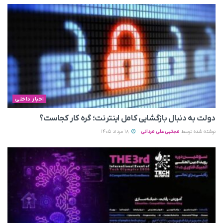
اخبار داخلی
دولت به دنبال بازگشایی کامل اینترنت؛ گره کار کجاست؟
نوشته شده توسط
مجتبی علی مردانی
18 مرداد 1405