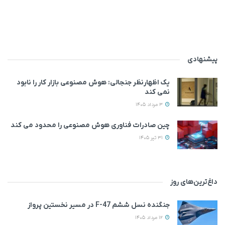
پیشنهادی
یک اظهارنظر جنجالی: هوش مصنوعی بازار کار را نابود
نمی‌ کند
3 مرداد 1405
چین صادرات فناوری هوش مصنوعی را محدود می کند
31 تیر 1405
داغ‌ترین‌های روز
جنگنده نسل ششم F-47 در مسیر نخستین پرواز
12 مرداد 1405