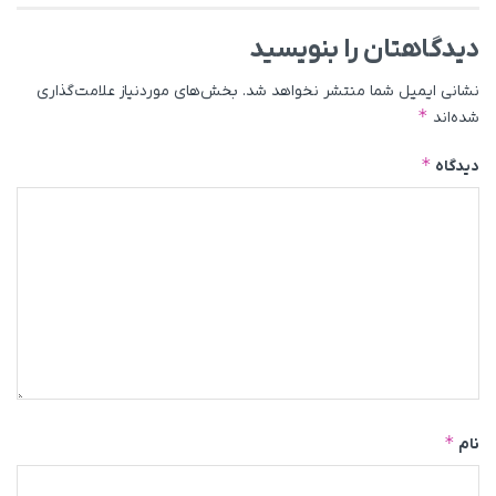
دیدگاهتان را بنویسید
نشانی ایمیل شما منتشر نخواهد شد.
بخش‌های موردنیاز علامت‌گذاری
*
شده‌اند
*
دیدگاه
*
نام