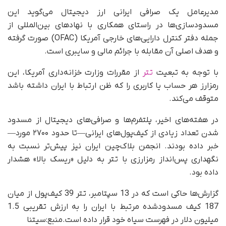
مدیرعامل یک صرافی ایرانی ارز دیجیتال می‌گوید این
مسدودسازی‌ها در راستای همکاری با نهادهای بین‌المللی از
جمله دفتر کنترل دارایی‌های خارجی آمریکا (OFAC) صورت گرفته
و هدف اصلی آن مقابله با جرائم مالی و سایبری است.
با توجه به تبعیت
تتر
از مقررات وزارت خزانه‌داری آمریکا، این
رمزارز هر حساب یا کاربری را که ظن ارتباط با ایران داشته باشد
متوقف می‌کند.
در هفته‌های اخیر، پلتفرم‌ها و صرافی‌های دیجیتال از مسدود
شدن تعداد زیادی از کیف‌پول‌های ایرانی—تا حدود ۲۷۰۰ مورد—
خبر داده بودند. انجمن بلاک‌چین ایران نیز پیش‌تر نسبت به
نگهداری پس‌انداز رمزارزی با تتر به دلیل «ریسک بالا» هشدار
داده بود.
گزارش‌ها حاکی است که در 13 سپتامبر، تتر 39 کیف‌پول از میان
187 کیف مسدودشده مرتبط با ایران را به ارزش تقریبی 1.5
میلیون دلار در فهرست سیاه خود قرار داده است.منبع:سیتنا