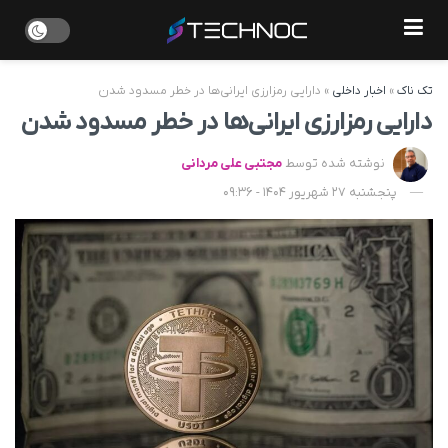
تک ناک
»
اخبار داخلی
»
دارایی رمزارزی ایرانی‌ها در خطر مسدود شدن
دارایی رمزارزی ایرانی‌ها در خطر مسدود شدن
نوشته شده توسط
مجتبی علی مردانی
پنجشنبه 27 شهریور 1404 - 09:36