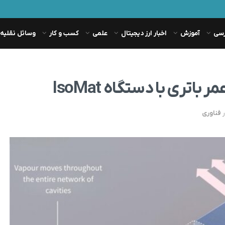
رسی
آموزش
اخبار ارز دیجیتال
علمی
کسب و کار
وسائل نقلیه
اتری با دستگاه IsoMat
فناوری