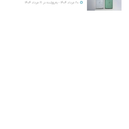
20 مرداد 1404 - به‌روزشده در 21 مرداد 1404