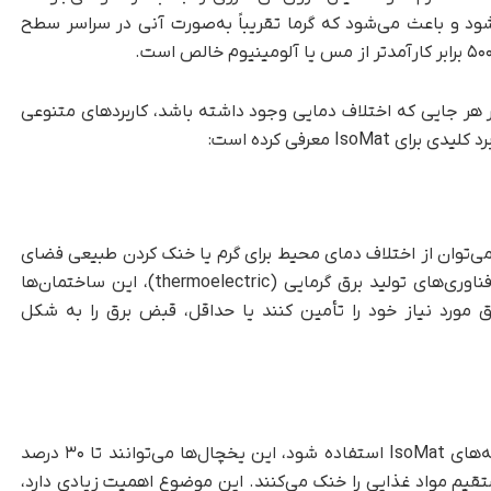
 و باعث می‌شود که گرما تقریباً به‌صورت آنی در سراسر سطح
 هر جایی که اختلاف دمایی وجود داشته باشد، کاربردهای متنوعی
ختمان، می‌توان از اختلاف دمای محیط برای گرم یا خنک کردن طبیعی فضای
داخلی بهره گرفت. همچنین، احتمالاً با استفاده از فناوری‌های تولید برق گرمایی (thermoelectric)، این ساختمان‌ها
ق مورد نیاز خود را تأمین کنند یا حداقل، قبض برق را به شکل
به گفته‌ی Flint، اگر در یخچال‌های صنعتی از قفسه‌های IsoMat استفاده شود، این یخچال‌ها می‌توانند تا ۳۰ درصد
قیم مواد غذایی را خنک می‌کنند. این موضوع اهمیت زیادی دارد،