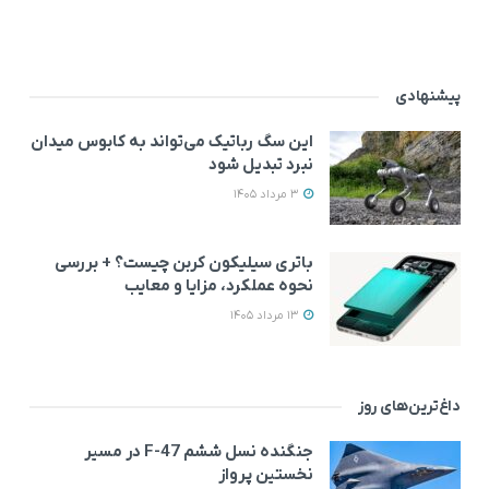
پیشنهادی
این سگ رباتیک می‌تواند به کابوس میدان
نبرد تبدیل شود
3 مرداد 1405
باتری سیلیکون کربن چیست؟ + بررسی
نحوه عملکرد، مزایا و معایب
13 مرداد 1405
داغ‌ترین‌های روز
جنگنده نسل ششم F-47 در مسیر
نخستین پرواز