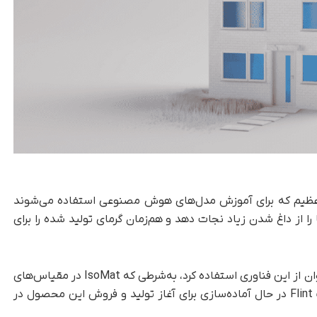
ه عظیم که برای آموزش مدل‌های هوش مصنوعی استفاده می‌شوند
IsoMat می‌تواند تراشه‌ها را از داغ شدن زیاد نجات دهد و هم‌زمان گرمای تولید شده را برای
در واقع، هر جایی که اختلاف دمایی وجود دارد، می‌توان از این فناوری استفاده کرد، به‌شرطی که IsoMat در مقیاس‌های
بالا، مقرون‌به‌صرفه و قابل‌اعتماد باقی بماند. شرکت Flint در حال آماده‌سازی برای آغاز تولید و فروش این محصول در