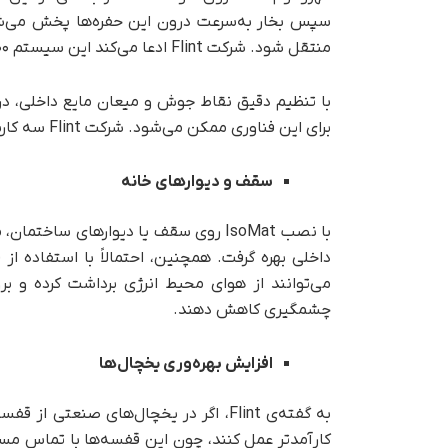
سپس بخار به‌سرعت درون این حفره‌ها پخش می‌شود
منتقل شود. شرکت Flint ادعا می‌کند این سیستم ۵۰۰۰ برابر کارآمدتر از مس یا آلومینیوم خالص است.
با تنظیم دقیق نقاط جوش و میعان مایع داخلی، در
برای این فناوری ممکن می‌شود. شرکت Flint سه کاربرد کلیدی برای IsoMat معرفی کرده است:
سقف و دیوارهای خانه
با نصب IsoMat روی سقف یا دیوارهای سا
می‌توانند از هوای محیط انرژی برداشت کرده و بر
چشمگیری کاهش دهند.
افزایش بهره‌وری یخچال‌ها
کارآمدتر عمل کنند، چون این قفسه‌ها با تماس مست