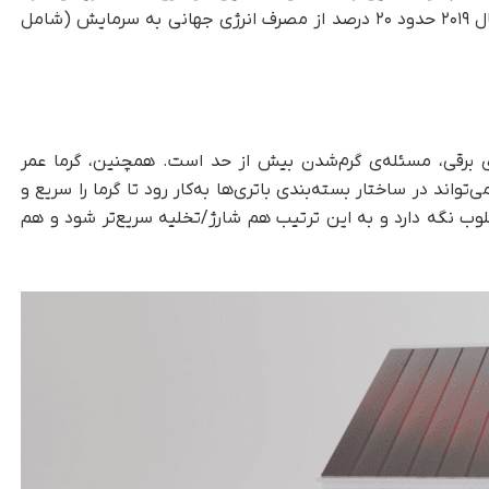
چون طبق آمار مؤسسه بین‌المللی سرمایش، در سال ۲۰۱۹ حدود ۲۰ درصد از مصرف انرژی جهانی به سرمایش (شامل
ای برقی، مسئله‌ی گرم‌شدن بیش از حد است. همچنین، گرما عمر
ری‌ها را کاهش می‌دهد. Flint می‌گوید IsoMat می‌تواند در ساختار بسته‌بندی باتری‌ها به‌کار رود تا گرما را سریع و
ب نگه دارد و به این ترتیب هم شارژ/تخلیه سریع‌تر شود و هم