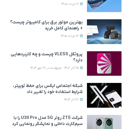
12 مرداد 1405
بهترین موتور برق برای کامپیوتر چیست؟
+ راهنمای کامل خرید
13 مرداد 1405
پروتکل VLESS چیست و چه کاربردهایی
دارد؟
25 آذر 1402 - به‌روزشده در 27 مهر 1404
شبکه اجتماعی ایکس برای حفظ توییتر،
شرایط استفاده خود را تغییر داد
26 آذر 1404
شرکت ZTE روتر 5G مدل U30 Pro را با
سیم‌کارت داخلی و نمایشگر رونمایی کرد