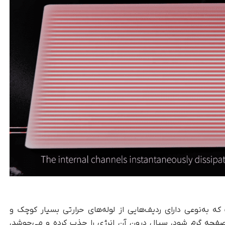
 که به‌نوعی دارای ردیف‌هایی از لوله‌های حرارتی بسیار کوچک و
فحه گرم شود، سیال درون آن انرژی را جذب کرده و می‌جوشد،