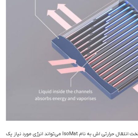
شرکت Flint Engineering ادعا می‌کند ماده‌ جدید و تخت انتقال حرارتی اش به نام IsoMat می‌تواند انرژی مورد نیاز یک