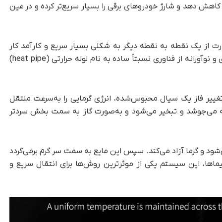
مین کند، مصرف برق یخچال را تا ۳۰ درصد کاهش دهد و شارژ خودروهای برقی را بسیار سریع‌تر کرده و در عین
ارت از یک نقطه به نقطه دیگر به شکلی بسیار سریع و کارآمد کار
می‌کند. در قلب این فناوری، با یک برداشت چندبُعدی و نوآورانه از فناوری نسبتاً ساده به نام لوله حرارتی (heat pipe)
ز تغییر فاز یک سیال محبوس‌شده، انرژی گرمایی را به‌سرعت منتقل
وله می‌جوشد و تبخیر می‌شود و به‌صورت گاز به سمت بخش سردتر
شود و گرما آزاد می‌کند. سپس این مایع به سمت سر گرم برمی‌گردد
پیماها، این سیستم یکی از موثرترین روش‌ها برای انتقال سریع و