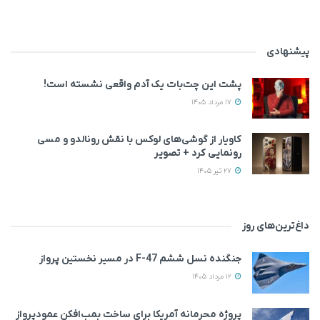
پیشنهادی
پشت این چت‌بات یک آدم واقعی نشسته است!
17 مرداد 1405
کاویار از گوشی‌های لوکس با نقش رونالدو و مسی
رونمایی کرد + تصویر
27 تیر 1405
داغ‌ترین‌های روز
جنگنده نسل ششم F-47 در مسیر نخستین پرواز
12 مرداد 1405
پروژه محرمانه آمریکا برای ساخت بمب‌افکن عمودپرواز