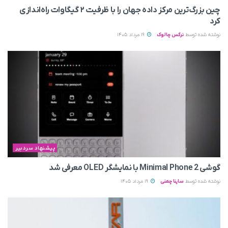
چین بزرگ‌ترین مرکز داده جهان را با ظرفیت ۲ گیگاوات راه‌اندازی
کرد
نوشته شده توسط
نرگس چالوک
19 مرداد 1405
پیشنهاد سردبیر
گوشی Minimal Phone 2 با نمایشگر OLED معرفی شد
نوشته شده توسط
ساینا چمنی
19 مرداد 1405