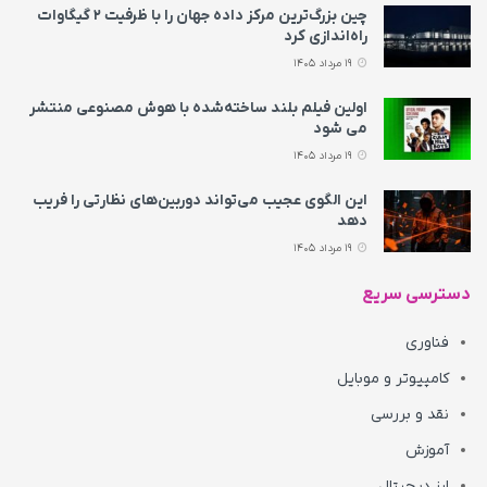
چین بزرگ‌ترین مرکز داده جهان را با ظرفیت ۲ گیگاوات
راه‌اندازی کرد
19 مرداد 1405
اولین فیلم بلند ساخته‌شده با هوش مصنوعی منتشر
می‌ شود
19 مرداد 1405
این الگوی عجیب می‌تواند دوربین‌های نظارتی را فریب
دهد
19 مرداد 1405
دسترسی سریع
فناوری
کامپیوتر و موبایل
نقد و بررسی
آموزش
ارز دیجیتال