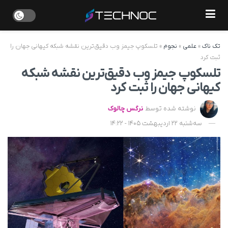
تک ناک
»
علمی
»
نجوم
»
تلسکوپ جیمز وب دقیق‌ترین نقشه شبکه کیهانی جهان را
ثبت کرد
تلسکوپ جیمز وب دقیق‌ترین نقشه شبکه
کیهانی جهان را ثبت کرد
نوشته شده توسط
نرگس چالوک
سه‌شنبه 22 اردیبهشت 1405 - 14:22