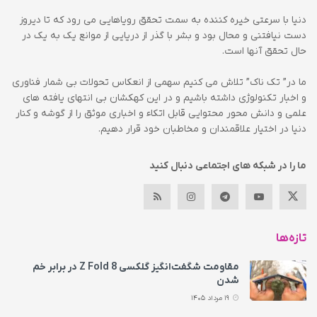
دنیا با سرعتی خیره کننده به سمت تحقق رویاهایی می رود که تا دیروز
دست نیافتنی و محال بود و بشر با گذر از دریایی از موانع یک به یک در
حال تحقق آنها است.
ما در” تک ناک” تلاش می کنیم سهمی از انعکاس تحولات بی شمار فناوری
و اخبار تکنولوژی داشته باشیم و در این کهکشان بی انتهای یافته های
علمی و دانش محور محتوایی قابل اتکاء و اخباری موثق را از گوشه و کنار
دنیا در اختیار علاقمندان و مخاطبان خود قرار دهیم.
ما را در شبکه های اجتماعی دنبال کنید
تازه‌ها
مقاومت شگفت‌انگیز گلکسی Z Fold 8 در برابر خم
شدن
19 مرداد 1405