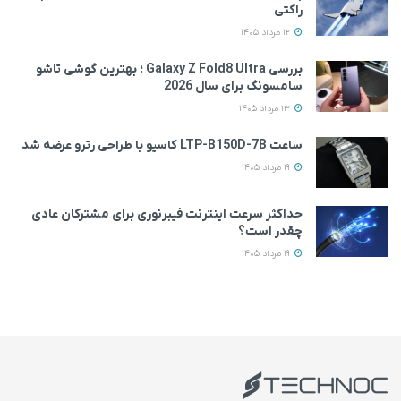
راکتی
12 مرداد 1405
بررسی Galaxy Z Fold8 Ultra ؛ بهترین گوشی تاشو
سامسونگ برای سال 2026
13 مرداد 1405
ساعت LTP-B150D-7B کاسیو با طراحی رترو عرضه شد
19 مرداد 1405
حداکثر سرعت اینترنت فیبرنوری برای مشترکان عادی
چقدر است؟
19 مرداد 1405