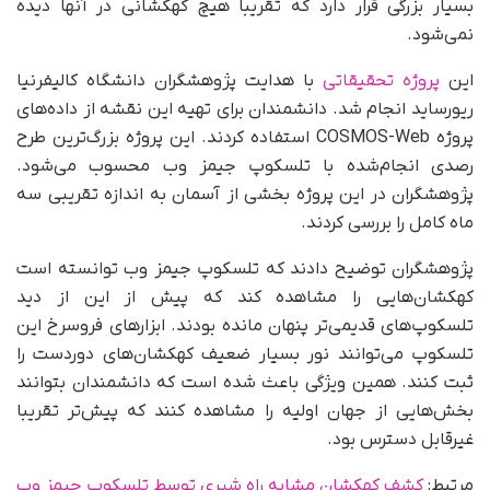
بسیار بزرگی قرار دارد که تقریبا هیچ کهکشانی در آنها دیده
نمی‌شود.
این
پروژه تحقیقاتی
با هدایت پژوهشگران دانشگاه کالیفرنیا
ریورساید انجام شد. دانشمندان برای تهیه این نقشه از داده‌های
پروژه COSMOS-Web استفاده کردند. این پروژه بزرگ‌ترین طرح
رصدی انجام‌شده با تلسکوپ جیمز وب محسوب می‌شود.
پژوهشگران در این پروژه بخشی از آسمان به اندازه تقریبی سه
ماه کامل را بررسی کردند.
پژوهشگران توضیح دادند که تلسکوپ جیمز وب توانسته است
کهکشان‌هایی را مشاهده کند که پیش از این از دید
تلسکوپ‌های قدیمی‌تر پنهان مانده بودند. ابزارهای فروسرخ این
تلسکوپ می‌توانند نور بسیار ضعیف کهکشان‌های دوردست را
ثبت کنند. همین ویژگی باعث شده است که دانشمندان بتوانند
بخش‌هایی از جهان اولیه را مشاهده کنند که پیش‌تر تقریبا
غیرقابل دسترس بود.
مرتبط:
کشف کهکشان مشابه راه شیری توسط تلسکوپ جیمز وب