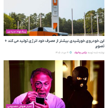
پیشنهاد سردبیر
این خودروی خورشیدی بیشتر از مصرف خود انرژی تولید می‌ کند +
تصویر
نوشته شده توسط
نرگس چالوک
19 مرداد 1405
اخبار هوش مصنوعی