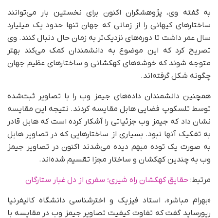
به گفته وی، پژوهشگران اکنون برای نخستین بار می‌توانند
ساختارهای کیهانی را از زمانی که جهان تنها حدود یک میلیارد
سال عمر داشت تا دوره‌های نزدیک‌تر به زمان حال دنبال کنند. وی
تصریح کرد که این موضوع به دانشمندان کمک می‌کند بهتر
متوجه شوند که خوشه‌های کهکشانی و ساختارهای عظیم جهان
چگونه شکل گرفته‌اند.
همچنین دانشمندان داده‌های جیمز وب را با تصاویر ثبت‌شده
توسط تلسکوپ فضایی هابل مقایسه کردند. نتیجه این مقایسه
نشان داد که جیمز وب جزئیاتی را آشکار کرده است که هابل قادر
به تفکیک آنها نبود. بسیاری از ساختارهایی که در تصاویر هابل
به‌ صورت یک توده مبهم دیده می‌شدند اکنون در تصاویر جیمز
وب به چندین کهکشان و ساختار مجزا تقسیم شده‌اند.
مرتبط:
حقایق کهکشان راه شیری؛ سفری از دل غبار ستارگان
«بهرام مباشر»، استاد فیزیک و اخترشناسی دانشگاه کالیفرنیا
ریورساید گفت که تفاوت کیفیت تصاویر جیمز وب در مقایسه با