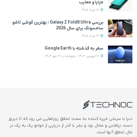
مزایا و معایب
13 مرداد 1405
بررسی Galaxy Z Fold8 Ultra ؛ بهترین گوشی تاشو
سامسونگ برای سال 2026
13 مرداد 1405
سفر به گذشته با Google Earth
17 فروردین 1403 - به‌روزشده در 27 مهر 1404
دنیا با سرعتی خیره کننده به سمت تحقق رویاهایی می رود که تا دیروز
دست نیافتنی و محال بود و بشر با گذر از دریایی از موانع یک به یک در
حال تحقق آنها است.