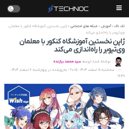
تک ناک
»
آموزش
»
شبکه های اجتماعی
»
ژاپن نخستین آموزشگاه کنکور با معلمان
وی‌تیوبر را راه‌اندازی می‌کند
ژاپن نخستین آموزشگاه کنکور با معلمان
وی‌تیوبر را راه‌اندازی می‌کند
نوشته شده توسط
سید محمد برازنده
سه‌شنبه 5 اسفند 1404 - 20:15 - به‌روزشده در چهارشنبه 6 اسفند 1404 -
19:49