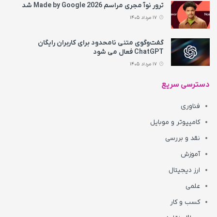
ترور نوآ مجری مراسم Made by Google 2026 شد
17 مرداد 1405
گفت‌وگوی متنی نامحدود برای کاربران رایگان
ChatGPT فعال می شود
17 مرداد 1405
دسترسی سریع
فناوری
کامپیوتر و موبایل
نقد و بررسی
آموزش
ارز دیجیتال
علمی
کسب و کار