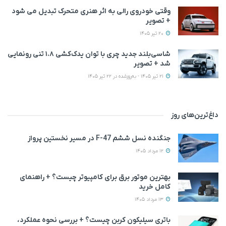
وقتی خودروی رالی به اثر هنری متحرک تبدیل می‌ شود
+ تصویر
20 تیر 1405
شاسی‌بلند جدید چری با توان یدک‌کشی ۱.۸ تنی رونمایی
شد + تصویر
21 تیر 1405 - به‌روزشده در 22 تیر 1405
داغ‌ترین‌های روز
جنگنده نسل ششم F-47 در مسیر نخستین پرواز
12 مرداد 1405
بهترین موتور برق برای کامپیوتر چیست؟ + راهنمای
کامل خرید
13 مرداد 1405
باتری سیلیکون کربن چیست؟ + بررسی نحوه عملکرد،