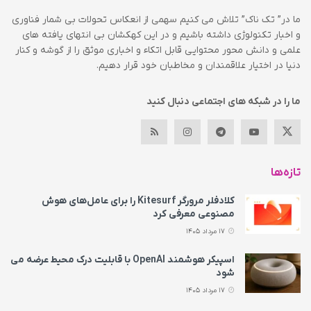
ما در” تک ناک” تلاش می کنیم سهمی از انعکاس تحولات بی شمار فناوری
و اخبار تکنولوژی داشته باشیم و در این کهکشان بی انتهای یافته های
علمی و دانش محور محتوایی قابل اتکاء و اخباری موثق را از گوشه و کنار
دنیا در اختیار علاقمندان و مخاطبان خود قرار دهیم.
ما را در شبکه های اجتماعی دنبال کنید
تازه‌ها
کلادفلر مرورگر Kitesurf را برای عامل‌های هوش
مصنوعی معرفی کرد
17 مرداد 1405
اسپیکر هوشمند OpenAI با قابلیت درک محیط عرضه می‌
شود
17 مرداد 1405