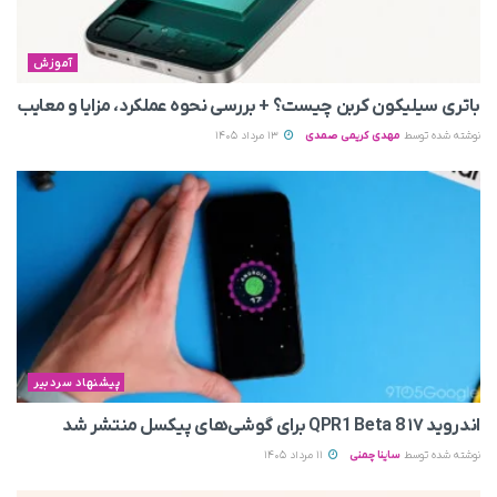
آموزش
باتری سیلیکون کربن چیست؟ + بررسی نحوه عملکرد، مزایا و معایب
نوشته شده توسط
مهدی کریمی صمدی
13 مرداد 1405
پیشنهاد سردبیر
اندروید ۱۷ QPR1 Beta 8 برای گوشی‌های پیکسل منتشر شد
نوشته شده توسط
ساینا چمنی
11 مرداد 1405