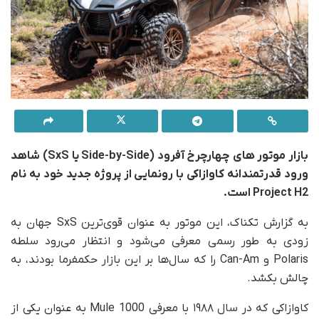
بازار موتور های چهارچرخ آفرود (Side-by-Side یا SxS) شاهد
ورود قدرتمندانه کاوازاکی با رونمایی از پروژه جدید خود به نام
Project H2 است.
به گزارش تکناک، این موتور به عنوان قوی‌ترین SxS جهان به
زودی به طور رسمی معرفی می‌شود و انتظار می‌رود سلطه
Polaris و Can-Am را که سال‌ها بر این بازار حکمفرما بودند، به
چالش بکشد.
کاوازاکی که در سال ۱۹۸۸ با معرفی Mule 1000 به عنوان یکی از