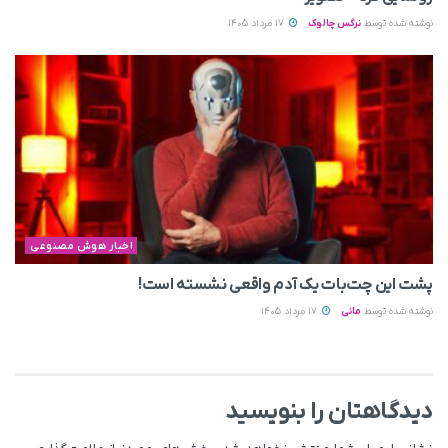
نوشته شده توسط
نرگس چالوک
17 مرداد 1405
اخبار هوش مصنوعی
پشت این چت‌بات یک آدم واقعی نشسته است!
نوشته شده توسط
مانی
17 مرداد 1405
دیدگاهتان را بنویسید