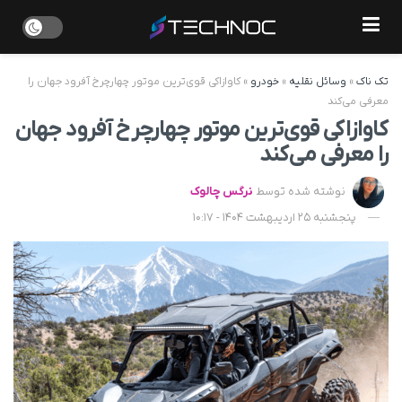
تک ناک
»
وسائل نقلیه
»
خودرو
»
کاوازاکی قوی‌ترین موتور چهارچرخ آفرود جهان را
معرفی می‌کند
کاوازاکی قوی‌ترین موتور چهارچرخ آفرود جهان
را معرفی می‌کند
نوشته شده توسط
نرگس چالوک
پنجشنبه 25 اردیبهشت 1404 - 10:17