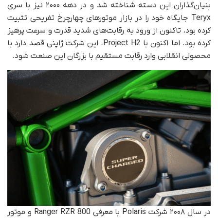
بنیان‌گذاران این دسته شناخته شد و در دهه ۲۰۰۰ نیز با سری
Teryx جایگاه خود را در بازار موتورهای چهارچرخ تفریحی تثبیت
کرده بود، تاکنون از ورود به رقابت‌های شدید قدرت و سرعت پرهیز
کرده بود. اما اکنون با Project H2، این شرکت ژاپنی قصد دارد با
محصولی انقلابی وارد رقابت مستقیم با بزرگان این صنعت شود.
در سال ۲۰۰۸ شرکت Polaris با معرفی Ranger RZR 800 و موتور