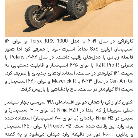
کاوازاکی در سال ۲۰۱۹ با مدل Teryx KRX 1000 و توان ۱۱۲
اسب‌بخار، اولین SxS تماماً اسپرت خود را معرفی کرد اما هنوز
فاصله زیادی با مدل‌های رقیب داشت. در سال ۲۰۲۲، Polaris با
معرفی RZR Pro R با توان ۲۲۵ اسب‌بخار و قابلیت دستیابی به
سرعت ۱۲۹ کیلومتر در ساعت، استانداردهای جدیدی را تعریف کرد.
اما Can-Am در سال ۲۰۲۳ با Maverick R و توان ۲۴۰ اسب‌بخار و
سرعت ۱۶۱ کیلومتر در ساعت، تاج پادشاهی را بازپس گرفت.
اکنون کاوازاکی با همان موتور افسانه‌ای ۹۹۸ سی‌سی چهار سیلندر
خطی سوپرشارژ که ابتدا در Ninja H2R (با توان ۳۰۰ اسب‌بخار) و
سپس در Ninja H2 جاده‌ای (با توان ۲۰۰ اسب‌بخار) استفاده شده
بود، وارد این رقابت شده است. Project H2 با توان ۲۵۰ اسب‌بخار
و ردلاین ۱۰,۰۰۰ دور در دقیقه وارد میدان می‌شود و به گفته