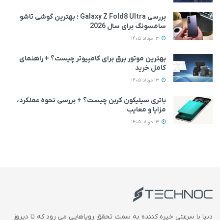
بررسی Galaxy Z Fold8 Ultra ؛ بهترین گوشی تاشو
سامسونگ برای سال 2026
13 مرداد 1405
بهترین موتور برق برای کامپیوتر چیست؟ + راهنمای
کامل خرید
13 مرداد 1405
باتری سیلیکون کربن چیست؟ + بررسی نحوه عملکرد،
مزایا و معایب
13 مرداد 1405
دنیا با سرعتی خیره کننده به سمت تحقق رویاهایی می رود که تا دیروز