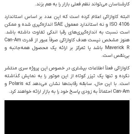
کارشناسان می‌تواند نظم فعلی بازار را به هم بزند.
البته کاوازاکی اعلام کرده است که این عدد بر اساس استاندارد
ISO 4106 و نه استاندارد معمول SAE اندازه‌گیری شده و ممکن
است نسبت به اندازه‌گیری‌های رقبا اندکی تفاوت داشته باشد.
هنوز مشخص نیست هدف کاوازاکی صرفاً عبور از قدرت Can-Am
Maverick R باشد یا تمرکز بر ارائه یک محصول همه‌جانبه و
بی‌نقص است.
کاوازاکی فعلاً اطلاعات بیشتری در خصوص این پروژه سری منتشر
نکرده و تنها یک تیزر کوتاه از این موتور را به نمایش گذاشته
است. با این حال، سابقه رقابت‌ها نشان می‌دهد که Polaris و
Can-Am احتمالاً به زودی پاسخ خود را به بازار ارائه خواهند کرد.