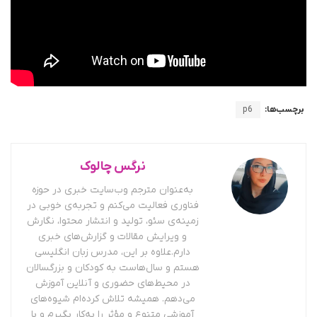
برچسب‌ها:
p6
نرگس چالوک
به‌عنوان مترجم وب‌سایت خبری در حوزه
فناوری فعالیت می‌کنم و تجربه‌ی خوبی در
زمینه‌ی سئو، تولید و انتشار محتوا، نگارش
و ویرایش مقالات و گزارش‌های خبری
دارم.علاوه بر این، مدرس زبان انگلیسی
هستم و سال‌هاست به کودکان و بزرگسالان
در محیط‌های حضوری و آنلاین آموزش
می‌دهم. همیشه تلاش کرده‌ام شیوه‌های
آموزشی متنوع و مؤثر را به‌کار بگیرم و با