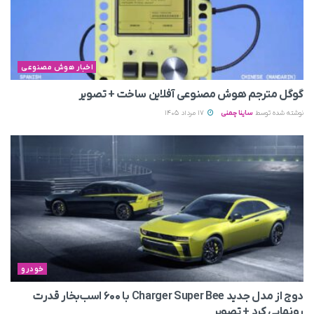
اخبار هوش مصنوعی
گوگل مترجم هوش مصنوعی آفلاین ساخت + تصویر
نوشته شده توسط
ساینا چمنی
17 مرداد 1405
خودرو
دوج از مدل جدید Charger Super Bee با ۶۰۰ اسب‌بخار قدرت
رونمایی کرد + تصویر