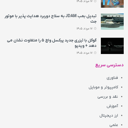
17 مرداد 1405
تبدیل بمب JDAM به سلاح دوربرد هدایت پذیر با موتور
جت
17 مرداد 1405
گوگل با تیزری جدید پیکسل واچ ۵ را متفاوت نشان می‌
دهد + ویدیو
17 مرداد 1405
دسترسی سریع
فناوری
کامپیوتر و موبایل
نقد و بررسی
آموزش
ارز دیجیتال
علمی