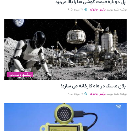
اپل دوباره قیمت‌ گوشی ها را بالا می‌برد
نوشته شده توسط
نرگس چالوک
17 مرداد 1405
پیشنهاد سردبیر
ایلان ماسک در ماه کارخانه می سازد!
نوشته شده توسط
نرگس چالوک
17 مرداد 1405