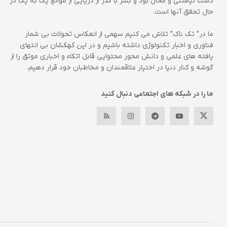
دست نیافتنی و محال بود و بشر با گذر از دریایی از موانع یک به یک در
حال تحقق آنها است.
ما در” تک ناک” تلاش می کنیم سهمی از انعکاس تحولات بی شمار
فناوری و اخبار تکنولوژی داشته باشیم و در این کهکشان بی انتهای
یافته های علمی و دانش محور محتوایی قابل اتکاء و اخباری موثق را از
گوشه و کنار دنیا در اختیار علاقمندان و مخاطبان خود قرار دهیم.
ما را در شبکه های اجتماعی دنبال کنید