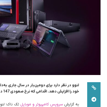
خود را افزایش دهد. اقدامی که نرخ صعودی 147 دلاری را برای برخی از محصولات این شرکت به همراه خواهد داشت.
به گزارش
سرویس کامپیوتر و موبایل
تک ناک؛ لنوو