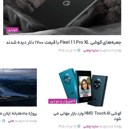
موبایل
جعبه‌های گوشی Pixel 11 Pro XL با قیمت ۱۷۰۰ دلار دیده شدند
نوشته شده توسط
ساینا چمنی
18 مرداد 1405
کامپیوتر و موبایل
گوشی HMD Touch AI وارد بازار جهانی می‌
پروژه جاه‌طلبانه ایلان 
شود
نوشته شده توسط
مانی
18 مرداد 1405
نوشته شده توسط
ساینا چمنی
18 مرداد 1405