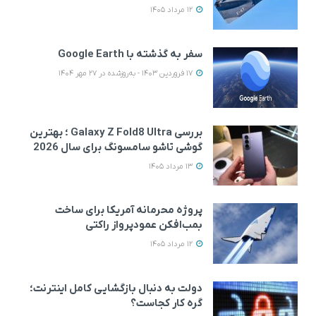
12 مرداد 1405
سفر به گذشته با Google Earth
17 فروردین 1403 - به‌روزشده در 27 مهر 1404
بررسی Galaxy Z Fold8 Ultra ؛ بهترین
گوشی تاشو سامسونگ برای سال 2026
13 مرداد 1405
پروژه محرمانه آمریکا برای ساخت
بمب‌افکن عمودپرواز راکتی
12 مرداد 1405
دولت به دنبال بازگشایی کامل اینترنت؛
گره کار کجاست؟