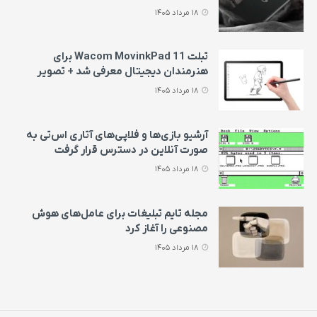
18 مرداد 1405
تبلت Wacom MovinkPad 11 برای
هنرمندان دیجیتال معرفی شد + تصویر
18 مرداد 1405
آرشیو بازی‌ها و فلاپی‌های آتاری اس‌تی به‌
صورت آنلاین در دسترس قرار گرفت
18 مرداد 1405
مجله تایم تبلیغات برای عامل‌های هوش
مصنوعی را آغاز کرد
18 مرداد 1405