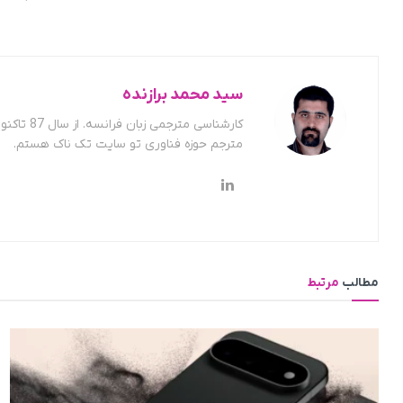
سید محمد برازنده
کارشناسی
مترجم حوزه فناوری تو سایت تک ناک هستم.
مطالب
مرتبط