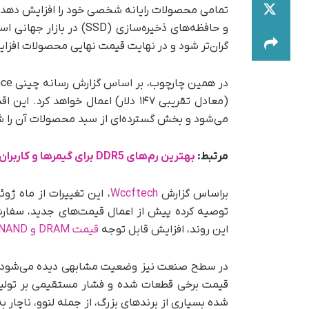
گران‌تر شود و در نهایت قیمت نهایی محصولات افزای
(معادل تقریبی ۱۴۷ دلار) اعمال خو
می‌شود و بخش گسترده‌ای از سبد محصولات آن را 
مرتبط:
بهترین رم‌های DDR5 برای گیمرها و کاربران حرفه‌ای + راهنمای خرید
براساس گزارش
Wccftech
، این تغییرات از ماه ژو
توصیه کرده پیش از اعمال قیمت‌های جدید، سفارش
این روند، افزایش قابل توجه
قیمت DRAM و NAND
در سطح صنعت نیز وضعیت مشابهی دیده می‌شود؛ کم
قیمت برخی قطعات شده و فشار مستقیمی بر تولید
شده بسیاری از برندهای بزرگ، از جمله لنوو، ناچار 