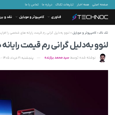
صفحه اصلی
همه اخبار
تبلیغات تکناک
درباره ما
تماس با ما
فناوری
کامپیوتر و موبایل
نقد و بر
تک ناک
»
کامپیوتر و موبایل
»
لنوو به‌دلیل گرانی رم قیمت رایانه های شخصی را افز
لنوو به‌دلیل گرانی رم قیمت رایا
نوشته شده توسط
سید محمد برازنده
پنجشنبه 21 خرداد 1405 - 13:40