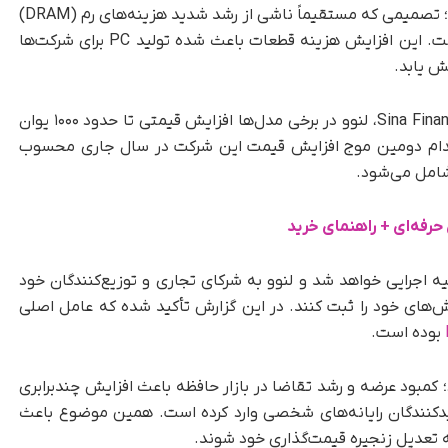
تمامی محصولات رایانه شخصی خود را افزایش دهد؛ تصمیمی که مستقیماً ناشی از رشد شدید هزینه‌های رم (DRAM)
و حافظه‌های ذخیره‌سازی (SSD) در بازار جهانی است. این افزایش هزینه قطعات باعث شده تولید PC برای شرکت‌ها
ش یابد.
در همین چارچوب، بر اساس گزارش رسانه چینی Sina Finance، لنوو در برخی مدل‌ها افزایش قیمتی تا حدود ۱۰۰۰ یوان
اهد کرد. این اقدام دومین موج افزایش قیمت این شرکت در سال جاری محسوب
شامل می‌شود.
ئیه اجرایی خواهد شد و لنوو به شرکای تجاری و توزیع‌کنندگان خود
‌های خود را ثبت کنند. در این گزارش تأکید شده که عامل اصلی
بوده است.
بود عرضه و رشد تقاضا در بازار حافظه باعث افزایش چندبرابری
کنندگان رایانه‌های شخصی وارد کرده است. همین موضوع باعث
به تعدیل زنجیره قیمت‌گذاری خود شوند.