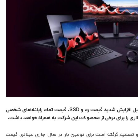
لنوو در نظر دارد برای دومین‌بار در سال جاری به‌دلیل افزایش شدید قیمت رم و SSD، قیمت تمام رایانه‌های شخصی
 تصمیم گرفته است برای دومین بار در سال جاری میلادی قیمت