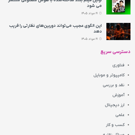
اولین فیلم بلند ساخته‌شده با هوش مصنوعی منتشر
می‌ شود
19 مرداد 1405
این الگوی عجیب می‌تواند دوربین‌های نظارتی را فریب
دهد
19 مرداد 1405
دسترسی سریع
فناوری
کامپیوتر و موبایل
نقد و بررسی
آموزش
ارز دیجیتال
علمی
کسب و کار
وسائل نقلیه