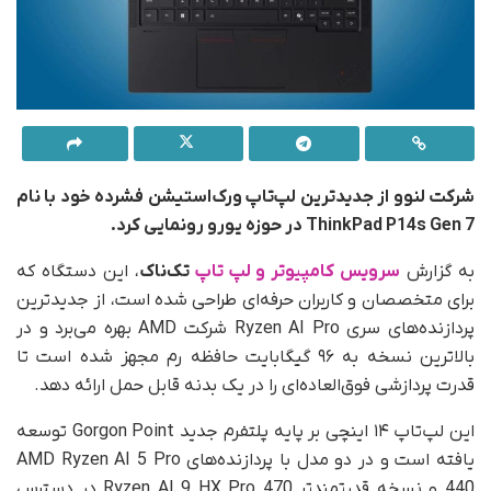
شرکت لنوو از جدیدترین لپ‌تاپ ورک‌استیشن فشرده خود با نام
ThinkPad P14s Gen 7 در حوزه یورو رونمایی کرد.
به گزارش
سرویس کامپیوتر و لپ تاپ
تک‌ناک
، این دستگاه که
برای متخصصان و کاربران حرفه‌ای طراحی شده است، از جدیدترین
پردازنده‌های سری Ryzen AI Pro شرکت AMD بهره می‌برد و در
بالاترین نسخه به ۹۶ گیگابایت حافظه رم مجهز شده است تا
قدرت پردازشی فوق‌العاده‌ای را در یک بدنه قابل حمل ارائه دهد.
این لپ‌تاپ ۱۴ اینچی بر پایه پلتفرم جدید Gorgon Point توسعه
یافته است و در دو مدل با پردازنده‌های AMD Ryzen AI 5 Pro
440 و نسخه قدرتمندتر Ryzen AI 9 HX Pro 470 در دسترس