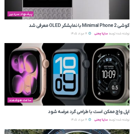
پیشنهاد سردبیر
گوشی Minimal Phone 2 با نمایشگر OLED معرفی شد
نوشته شده توسط
ساینا چمنی
19 مرداد 1405
ساعت هوشمند
اپل واچ ممکن است با طراحی گرد عرضه شود
نوشته شده توسط
ساینا چمنی
19 مرداد 1405