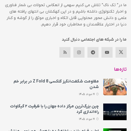
ما در” تک ناک” تلاش می کنیم سهمی از انعکاس تحولات بی شمار فناوری
و اخبار تکنولوژی داشته باشیم و در این کهکشان بی انتهای یافته های
علمی و دانش محور محتوایی قابل اتکاء و اخباری موثق را از گوشه و کنار
دنیا در اختیار علاقمندان و مخاطبان خود قرار دهیم.
ما را در شبکه های اجتماعی دنبال کنید
تازه‌ها
مقاومت شگفت‌انگیز گلکسی Z Fold 8 در برابر خم
شدن
19 مرداد 1405
چین بزرگ‌ترین مرکز داده جهان را با ظرفیت ۲ گیگاوات
راه‌اندازی کرد
19 مرداد 1405