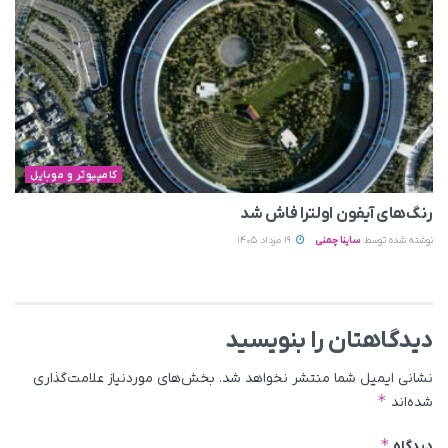
کامپیوتر و موبایل
رنگ‌های آیفون اولترا فاش شد
نوشته شده توسط
ساینا چمنی
19 مرداد 1405
دیدگاهتان را بنویسید
نشانی ایمیل شما منتشر نخواهد شد.
بخش‌های موردنیاز علامت‌گذاری
*
شده‌اند
*
دیدگاه