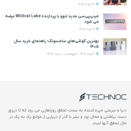
13 مرداد 1405
مینی‌پی‌سی جدید لنوو با پردازنده Wildcat Lake عرضه
می‌ شود
19 مرداد 1405
بهترین گوشی‌های سامسونگ؛ راهنمای خرید سال
۱۴۰۵
9 مرداد 1405 - به‌روزشده در 10 مرداد 1405
دنیا با سرعتی خیره کننده به سمت تحقق رویاهایی می رود که تا دیروز
دست نیافتنی و محال بود و بشر با گذر از دریایی از موانع یک به یک در
حال تحقق آنها است.