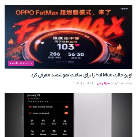
ساعت هوشمند
اوپو حالت FatMax را برای ساعت هوشمند معرفی کرد
نوشته شده توسط
ساینا چمنی
19 مرداد 1405