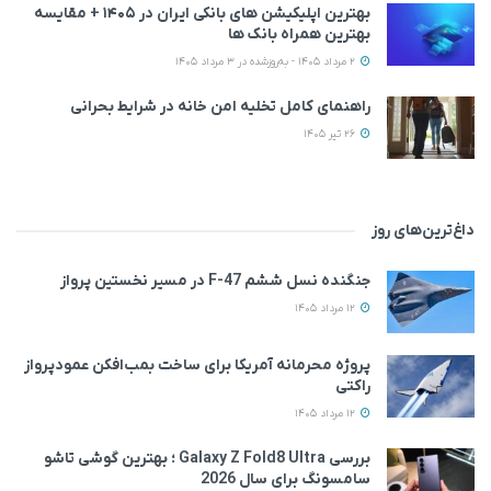
بهترین اپلیکیشن‌ های بانکی ایران در ۱۴۰۵ + مقایسه
بهترین همراه بانک‌ ها
2 مرداد 1405 - به‌روزشده در 3 مرداد 1405
راهنمای کامل تخلیه امن خانه در شرایط بحرانی
26 تیر 1405
داغ‌ترین‌های روز
جنگنده نسل ششم F-47 در مسیر نخستین پرواز
12 مرداد 1405
پروژه محرمانه آمریکا برای ساخت بمب‌افکن عمودپرواز
راکتی
12 مرداد 1405
بررسی Galaxy Z Fold8 Ultra ؛ بهترین گوشی تاشو
سامسونگ برای سال 2026