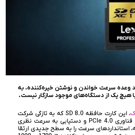
 جدید Lexar با وجود وعده سرعت خواندن و نوشتن خیره‌کننده، به
ا هیچ یک از دستگاه‌های موجود سازگار نیست.
ک
، این کارت حافظه SD 8.0 که به تازگی شرکت
لکسار معرفی کرده با استفاده از فناوری PCIe 4.0 و دستیابی به سرعت نظری
ابایت بر ثانیه، استانداردهای سرعت را به سطح جدیدی ارتقا