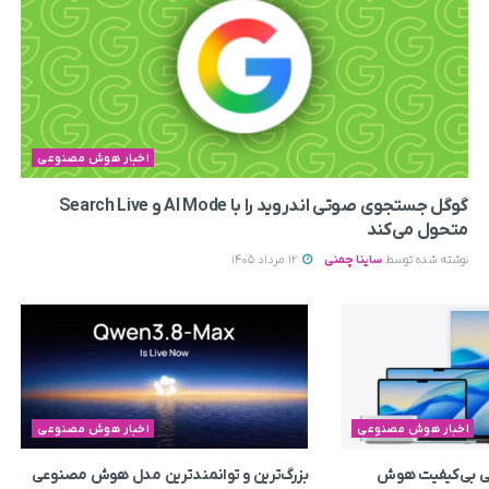
اخبار هوش مصنوعی
گوگل جستجوی صوتی اندروید را با AI Mode و Search Live
متحول می‌کند
نوشته شده توسط
ساینا چمنی
12 مرداد 1405
اخبار هوش مصنوعی
اخبار هوش مصنوعی
یتی بی‌کیفیت هوش
بزرگ‌ترین و توانمندترین مدل هوش مصنوعی