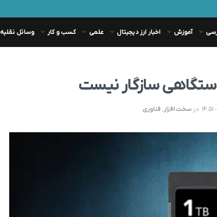
رسی
آموزش
اخبار ارز دیجیتال
علمی
کسب و کار
وسائل نقلیه
در
سخت افزار
,
فناوری