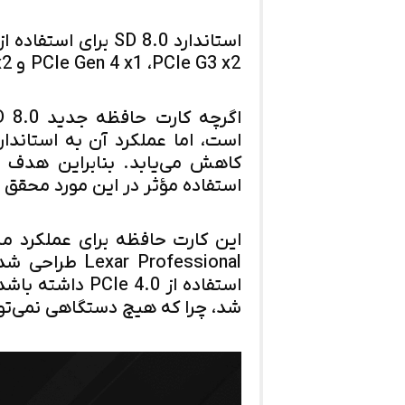
PCIe Gen 4 x1 ،PCIe G3 x2 و PCIe Gen4 x2 می‌شود.
کاهش می‌یابد. بنابراین هدف 
استفاده مؤثر در این مورد محقق 
 Professional
استفاده از  4.0
شد، چرا که هیچ دستگاهی نمی‌تواند