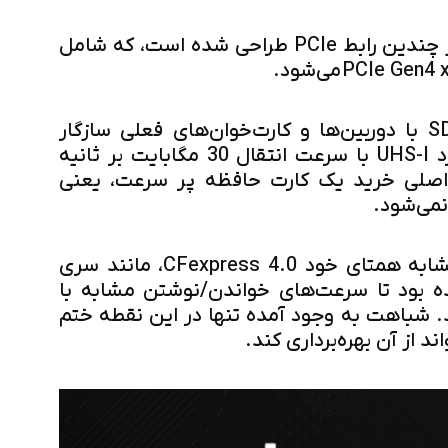
استاندارد SD 8.0 برای استفاده از چندین رابط PCIe طراحی شده است، که شامل
اگرچه کارت حافظه جدید SD 8.0 با دوربین‌ها و کارت‌خوان‌های فعلی سازگار
است، اما عملکرد آن به استاندارد UHS-I با سرعت انتقال 30 مگابایت بر ثانیه
اصلی خرید یک کارت حافظه پر سرعت، یعنی
نمی‌شود.
این کارت حافظه برای عملکرد مشابه همتای خود CFexpress 4.0، مانند سری
Lexar طراحی شده بود تا سرعت‌های خواندن/نوشتن مشابه با
PCIe داشته باشد. شباهت به وجود آمده تنها در این نقطه ختم
 از آن بهره‌برداری کند.