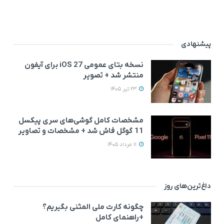
پیشنهادی
نسخه بتای عمومی iOS 27 برای آیفون
منتشر شد + تصویر
23 تیر 1405
مشخصات کامل گوشی‌های سری پیکسل
11 گوگل فاش شد + مشخصات و تصاویر
11 مرداد 1405
داغ‌ترین‌های روز
چگونه کارت ملی المثنی بگیریم؟
+راهنمای کامل