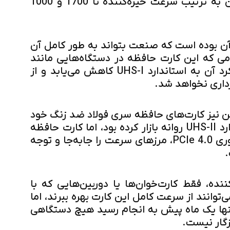
داده است و در خواندن و نوشتن به ترتیب سرعت خیره‌کننده تا 1700 و 1000
آن بوده است که صنعت بتواند به طور کامل آن
امی که این کارت حافظه در دستگاه‌هایی مانند
دوربین‌ها استفاده می‌شود، عملکرد آن به استاندارد UHS-I کاهش می‌یابد و از
رداری نخواهد شد.
 نیز کارت‌های حافظه سری فولاد ضد زنگ خود
(Gold و Silver Pro) را با استاندارد UHS-II روانه بازار کرده بود، اما کارت حافظه
جدید SD 8.0 با بهره‌گیری از فناوری PCIe 4.0، مرزهای سرعت را جابه‌جا و توجه
.
نده، فقط کارت‌خوان‌ها یا دوربین‌هایی که با
زگار باشند می‌توانند از سرعت کامل این کارت بهره ببرند، اما
تنها یک ماه پیش به انجام رسید هیچ دستگاهی
زگار نیست.