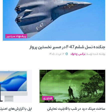
پیشنهاد سردبیر
جنگنده نسل ششم F-47 در مسیر نخستین پرواز
نوشته شده توسط
نرگس چالوک
12 مرداد 1405
فناوری
ساخت عینک دید در شب با قابلیت نمایش
اپل با گزارش‌های امن