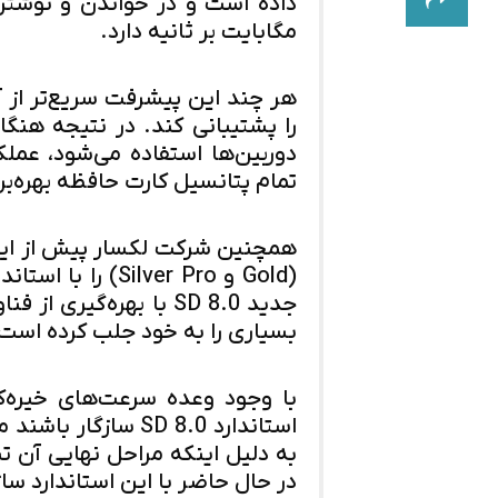
مگابایت بر ثانیه دارد.
هر چند این پیشرفت سریع‌تر از 
را پشتیبانی کند. در نتیجه هنگ
تمام پتانسیل کارت حافظه بهره‌ب
همچنین شرکت لکسار پیش از این
بسیاری را به خود جلب کرده است
با وجود وعده سرعت‌های خیره‌کن
استاندارد SD 8.0 سا
به دلیل اینکه مراحل نهایی آن 
در حال حاضر با این استاندارد سا