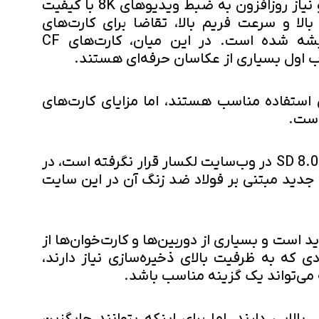
با پیشرفت تکنولوژی دوربین‌ها و نیاز روزافزون به ضبط ویدیوهای 8K با کیفیت
بالا و سرعت فریم بالا، تقاضا برای کارت‌های
حافظه پرسرعت بیشتر از همیشه شده است. در این میان، کارت‌های CF
 از نظر راحتی استفاده مناسب هستند، اما مزایای کارت‌های
با وجود معرفی انجام شده، کارت SD 8.0 در وب‌سایت لکسار قرار نگرفته است، در
حالی که کارت‌های SDXC UHS-II جدید مبتنی بر فولاد ضد زنگ آن در این سایت
وز بسیار جدید است و بسیاری از دوربین‌ها و کارت‌خوان‌ها از
دی که به ظرفیت بالای ذخیره‌سازی نیاز دارند،