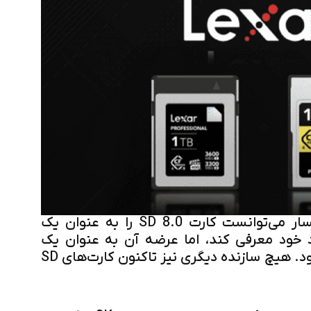
به عقیده کارشناسان، شرکت لکسار می‌توانست کارت SD 8.0 را به عنوان یک
د خود معرفی کند، اما عرضه آن به عنوان یک
محصول نهایی بسیار تعجب‌آور بود. هیچ سازنده دیگری نیز تاکنون کارت‌های SD