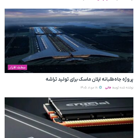
سخت افزار
پروژه جاه‌طلبانه ایلان ماسک برای تولید تراشه
نوشته شده توسط
مانی
18 مرداد 1405