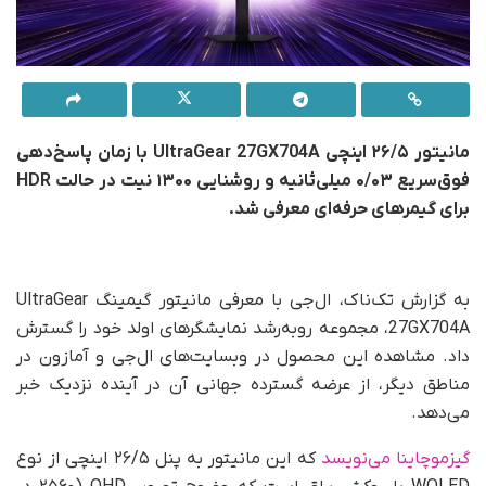
مانیتور ۲۶/۵ اینچی UltraGear 27GX704A با زمان پاسخ‌دهی
فوق‌سریع ۰/۰۳ میلی‌ثانیه و روشنایی ۱۳۰۰ نیت در حالت HDR
برای گیمرهای حرفه‌ای معرفی شد.
به گزارش تک‌ناک، ال‌جی با معرفی مانیتور گیمینگ UltraGear
27GX704A، مجموعه رو‌به‌رشد نمایشگرهای اولد خود را گسترش
داد. مشاهده این محصول در وبسایت‌های ال‌جی و آمازون در
مناطق دیگر، از عرضه گسترده جهانی آن در آینده نزدیک خبر
می‌دهد.
گیزموچاینا می‌نویسد
که این مانیتور به پنل ۲۶/۵ اینچی از نوع