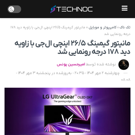
تک ناک
»
کامپیوتر و موبایل
»
مانیتور گیمینگ ۲۶/۵ اینچی ال‌جی با زاویه دید ۱۷۸
درجه رونمایی شد
مانیتور گیمینگ ۲۶/۵ اینچی ال‌جی با زاویه
دید ۱۷۸ درجه رونمایی شد
نوشته شده توسط
امیرحسین یونس
چهارشنبه 2 مهر 1404 - 20:35 - به‌روزشده در پنجشنبه 3 مهر 1404 -
08:08