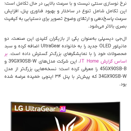
نرخ نوسازی سنتی نیست و با سرعت بالایی در حال تکامل است؛
این تکامل شامل تنوع در ساختار و بهبود فناوری پنل، افزایش
سرعت پاسخ‌دهی و ارتقای وضوح تصویر برای دستیابی به کیفیت
بصری بالاتر می‌شود.
ال‌جی دیسپلی به‌عنوان یکی از بازیگران کلیدی این صنعت، دو
مانیتور OLED جدید را به خانواده UltraGear اضافه کرده و سبد
محصولات خود را با نمایشگرهای بزرگ‌تر گسترش داده است.
بر
اساس گزارش IT Home
، این شرکت مدل‌های 39GX90SB-W و
45GX90SB-B را معرفی کرده است؛ نسخه‌هایی بزرگ‌تر از مدل
34GX90SB-W که پیش‌تر با پنل ۳۴ اینچی خمیده عرضه شده
بود.