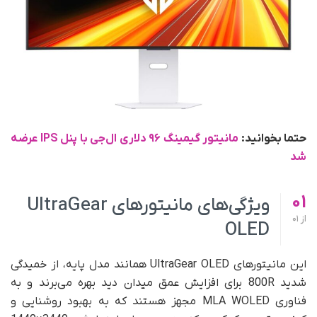
حتما بخوانید:
مانیتور گیمینگ ۹۶ دلاری ال‌جی با پنل IPS عرضه
شد
01
ویژگی‌های مانیتورهای UltraGear
از
01
OLED
این مانیتورهای UltraGear OLED همانند مدل پایه، از خمیدگی
شدید 800R برای افزایش عمق میدان دید بهره می‌برند و به
فناوری MLA WOLED مجهز هستند که به بهبود روشنایی و