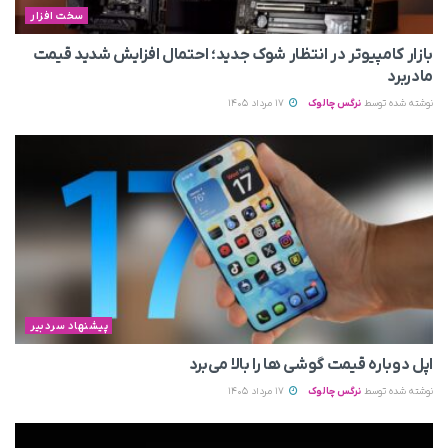
سخت افزار
بازار کامپیوتر در انتظار شوک جدید؛ احتمال افزایش شدید قیمت
مادربرد
نوشته شده توسط
نرگس چالوک
17 مرداد 1405
پیشنهاد سردبیر
اپل دوباره قیمت‌ گوشی ها را بالا می‌برد
نوشته شده توسط
نرگس چالوک
17 مرداد 1405