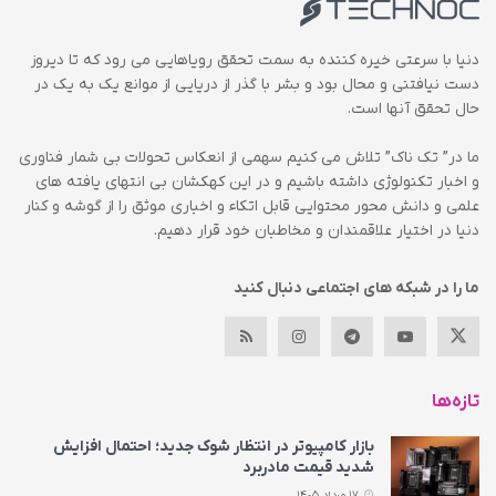
دنیا با سرعتی خیره کننده به سمت تحقق رویاهایی می رود که تا دیروز
دست نیافتنی و محال بود و بشر با گذر از دریایی از موانع یک به یک در
حال تحقق آنها است.
ما در” تک ناک” تلاش می کنیم سهمی از انعکاس تحولات بی شمار فناوری
و اخبار تکنولوژی داشته باشیم و در این کهکشان بی انتهای یافته های
علمی و دانش محور محتوایی قابل اتکاء و اخباری موثق را از گوشه و کنار
دنیا در اختیار علاقمندان و مخاطبان خود قرار دهیم.
ما را در شبکه های اجتماعی دنبال کنید
تازه‌ها
بازار کامپیوتر در انتظار شوک جدید؛ احتمال افزایش
شدید قیمت مادربرد
17 مرداد 1405