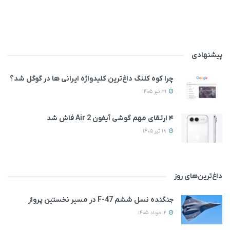
پیشنهادی
چرا کوه کلنگ داغ‌ترین کلیدواژه ایرانی ها در گوگل شد؟
31 تیر 1405
۴ ارتقای مهم گوشی آیفون Air 2 فاش شد
18 تیر 1405
داغ‌ترین‌های روز
جنگنده نسل ششم F-47 در مسیر نخستین پرواز
12 مرداد 1405