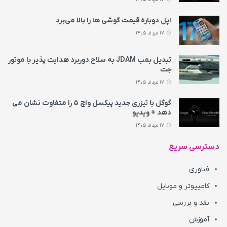
اپل دوباره قیمت‌ گوشی ها را بالا می‌برد
17 مرداد 1405
تبدیل بمب JDAM به سلاح دوربرد هدایت پذیر با موتور
جت
17 مرداد 1405
گوگل با تیزری جدید پیکسل واچ ۵ را متفاوت نشان می‌
دهد + ویدیو
17 مرداد 1405
دسترسی سریع
فناوری
کامپیوتر و موبایل
نقد و بررسی
آموزش