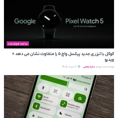
ساعت هوشمند
گوگل با تیزری جدید پیکسل واچ ۵ را متفاوت نشان می‌ دهد +
ویدیو
نوشته شده توسط
ساینا چمنی
17 مرداد 1405