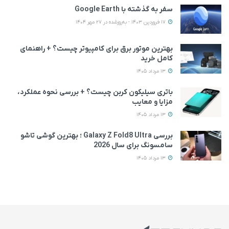
سفر به گذشته با Google Earth
17 فروردین 1403 - به‌روزشده در 27 مهر 1404
بهترین موتور برق برای کامپیوتر چیست؟ + راهنمای
کامل خرید
13 مرداد 1405
باتری سیلیکون کربن چیست؟ + بررسی نحوه عملکرد،
مزایا و معایب
13 مرداد 1405
بررسی Galaxy Z Fold8 Ultra ؛ بهترین گوشی تاشو
سامسونگ برای سال 2026
13 مرداد 1405