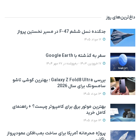
داغ‌ترین‌های روز
جنگنده نسل ششم F-47 در مسیر نخستین پرواز
12 مرداد 1405
سفر به گذشته با Google Earth
17 فروردین 1403 - به‌روزشده در 27 مهر 1404
بررسی Galaxy Z Fold8 Ultra ؛ بهترین گوشی تاشو
سامسونگ برای سال 2026
13 مرداد 1405
بهترین موتور برق برای کامپیوتر چیست؟ + راهنمای
کامل خرید
13 مرداد 1405
پروژه محرمانه آمریکا برای ساخت بمب‌افکن عمودپرواز
راکتی