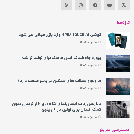
تازه‌ها
گوشی HMD Touch AI وارد بازار جهانی می‌ شود
18 مرداد 1405
پروژه جاه‌طلبانه ایلان ماسک برای تولید تراشه
18 مرداد 1405
آیا وقوع سیلاب های سنگین در پاییز صحت دارد؟
18 مرداد 1405
بالا رفتن ربات انسان‌نمای Figure 03 از نردبان بدون
کمک انسان برای اولین بار + ویدیو
18 مرداد 1405
دسترسی سریع