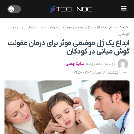
تک ناک
»
علمی
»
ابداع یک ژل موضعی موثر برای درمان عفونت گوش میانی در
کودکان
ابداع یک ژل موضعی موثر برای درمان عفونت
گوش میانی در کودکان
نوشته شده توسط
ساینا چمنی
یکشنبه 18 خرداد 1404 - 09:50