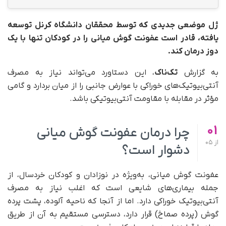
ژل موضعی جدیدی که توسط محققان دانشگاه کرنل توسعه
یافته، قادر است عفونت گوش میانی را در کودکان تنها با یک
دوز درمان کند.
به گزارش
تک‌ناک
، این دستاورد می‌تواند نیاز به مصرف
آنتی‌بیوتیک‌های خوراکی با عوارض جانبی را از میان بردارد و گامی
مؤثر در مقابله با مقاومت آنتی‌بیوتیکی باشد.
01
چرا درمان عفونت گوش میانی
از
05
دشوار است؟
عفونت گوش میانی، به‌ویژه در نوزادان و کودکان خردسال، از
جمله بیماری‌های شایعی است که اغلب نیاز به مصرف
آنتی‌بیوتیک خوراکی دارد. اما از آنجا که ناحیه آلوده، پشت پرده
گوش (پرده صماخ) قرار دارد، دسترسی مستقیم به آن از طریق