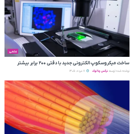
علمی
ساخت میکروسکوپ الکترونی جدید با دقتی ۲۰۰ برابر بیشتر
نوشته شده توسط
نرگس چالوک
7 مرداد 1405