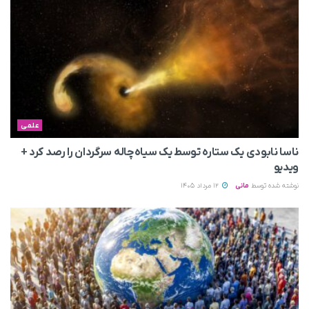
علمی
ناسا نابودی یک ستاره توسط یک سیاه‌چاله سرگردان را رصد کرد +
ویدیو
نوشته شده توسط
مانی
12 مرداد 1405