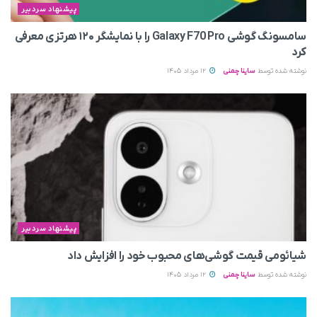
پیشنهاد سردبیر
سامسونگ گوشی Galaxy F70 Pro را با نمایشگر ۱۲۰ هرتزی معرفی
کرد
نوشته شده توسط
ساینا چمنی
12 مرداد 1405
پیشنهاد سردبیر
شیائومی قیمت گوشی‌های محبوب خود را افزایش داد
نوشته شده توسط
ساینا چمنی
12 مرداد 1405