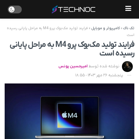
تک ناک
»
کامپیوتر و موبایل
»
فرایند تولید مک‌بوک پرو M4 به مراحل پایانی رسیده
است
فرایند تولید مک‌بوک پرو M4 به مراحل پایانی
رسیده است
نوشته شده توسط
امیرحسین یونس
پنجشنبه 26 مهر 1403 - 18:55