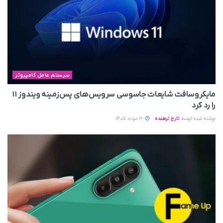
سیستم عامل کامپیوتر
مایکروسافت شایعات جاسوسی سرویس‌های پس‌زمینه ویندوز ۱۱
را رد کرد
نوشته شده توسط
تارخ ترهنده
12 مرداد 1405