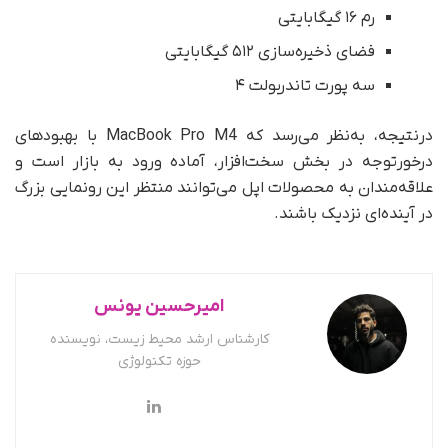
رم ۱۶ گیگابایتی
فضای ذخیره‌سازی ۵۱۲ گیگابایتی
سه پورت تاندربولت ۴
در‌نتیجه، به‌نظر می‌رسد که MacBook Pro M4 با بهبودهای
درخورتوجه در بخش سخت‌افزار، آماده ورود به بازار است و
علاقه‌مندان به محصولات اپل می‌توانند منتظر این رونمایی بزرگ
در آینده‌ای نزدیک باشند.
امیرحسین یونس
کارشناس ارشد محیط زیست، نویسنده
حوزه تکنولوژی