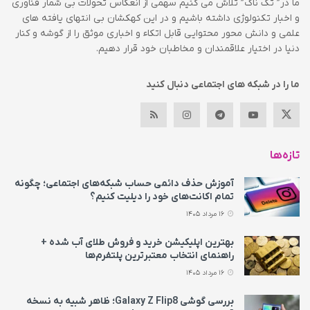
ما در” تک ناک” تلاش می کنیم سهمی از انعکاس تحولات بی شمار فناوری
و اخبار تکنولوژی داشته باشیم و در این کهکشان بی انتهای یافته های
علمی و دانش محور محتوایی قابل اتکاء و اخباری موثق را از گوشه و کنار
دنیا در اختیار علاقمندان و مخاطبان خود قرار دهیم.
ما را در شبکه های اجتماعی دنبال کنید
تازه‌ها
آموزش حذف دائمی حساب شبکه‌های اجتماعی؛ چگونه
تمام اکانت‌های خود را دیلیت کنیم؟
16 مرداد 1405
بهترین اپلیکیشن خرید و فروش طلای آب شده +
راهنمای انتخاب معتبرترین پلتفرم‌ها
16 مرداد 1405
بررسی گوشی Galaxy Z Flip8؛ ظاهر شبیه به نسخه