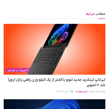
مطالب
مرتبط
کامپیوتر و موبایل
لپ‌تاپ تینک‌پد جدید لنوو با کمتر از یک کیلو وزن راهی بازار اروپا
شد + تصویر
نوشته شده توسط
تارخ ترهنده
12 مرداد 1405