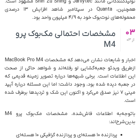
تولیدکنندگانی مانند Jarllytec و Shin Zu Shing مشهود است.
همچنین، Quanta در سپتامبر شاهد افزایش ۱۳ درصدی
محموله‌های نوت‌بوک خود به ۴/۹ میلیون واحد بود.
03
مشخصات احتمالی مک‌بوک پرو
از
03
M4
اخبار و شایعات نشان می‌دهد که مشخصات MacBook Pro M4
از‌طریق ویدئو جعبه‌گشایی لو رفته‌اند و شواهد حاکی از صحت
این اطلاعات است. برخی شبهه‌ها درباره تصویر زمینه قدیمی که
در جعبه دیده شده بود، وجود داشت؛ اما این مسئله درباره آیپد
مینی ۷ نیز صدق می‌کرد و اکنون این شک‌ و تردیدها برطرف شده
است.
با‌توجه‌به اطلاعات فاش‌شده، مشخصات مک‌بوک پرو M4
بدین‌شرح‌اند:
پردازنده ۱۰ هسته‌ای و پردازنده گرافیکی ۱۰ هسته‌ای