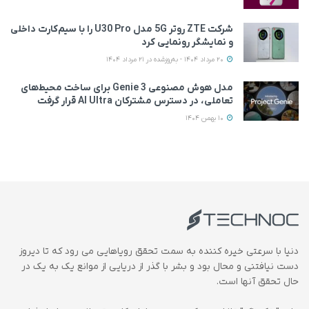
شرکت ZTE روتر 5G مدل U30 Pro را با سیم‌کارت داخلی
و نمایشگر رونمایی کرد
20 مرداد 1404 - به‌روزشده در 21 مرداد 1404
مدل هوش مصنوعی Genie 3 برای ساخت محیط‌های
تعاملی، در دسترس مشترکان AI Ultra قرار گرفت
10 بهمن 1404
دنیا با سرعتی خیره کننده به سمت تحقق رویاهایی می رود که تا دیروز
دست نیافتنی و محال بود و بشر با گذر از دریایی از موانع یک به یک در
حال تحقق آنها است.