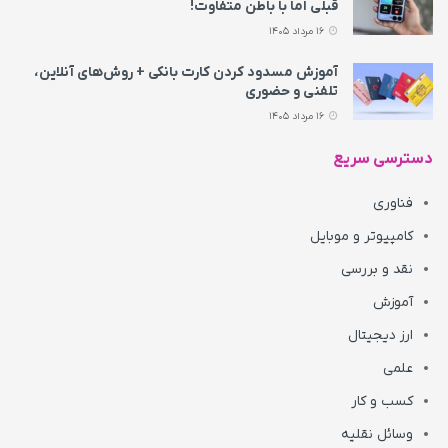
قبلی اما با باطن متفاوت!
16 مرداد 1405
آموزش مسدود کردن کارت بانکی + روش‌های آنلاین،
تلفنی و حضوری
16 مرداد 1405
دسترسی سریع
فناوری
کامپیوتر و موبایل
نقد و بررسی
آموزش
ارز دیجیتال
علمی
کسب و کار
وسائل نقلیه