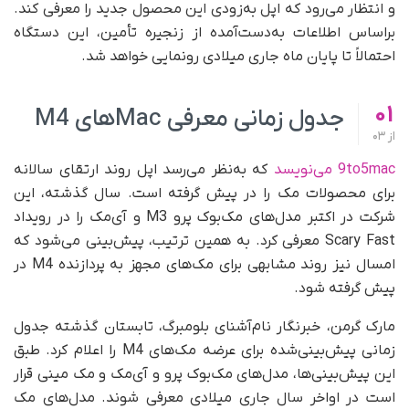
و انتظار می‌رود که اپل به‌زودی این محصول جدید را معرفی کند.
بر‌اساس اطلاعات به‌دست‌آمده از زنجیره تأمین، این دستگاه
احتمالاً تا پایان ماه جاری میلادی رونمایی خواهد شد.
01
جدول زمانی معرفی Mac‌های M4
از
03
9to5mac می‌نویسد
که به‌نظر می‌رسد اپل روند ارتقای سالانه
برای محصولات مک را در پیش گرفته است. سال گذشته، این
شرکت در اکتبر مدل‌های مک‌بوک پرو M3 و آی‌مک را در رویداد
Scary Fast معرفی کرد. به همین ترتیب، پیش‌بینی می‌شود که
امسال نیز روند مشابهی برای مک‌های مجهز به پردازنده M4 در
پیش گرفته شود.
مارک گرمن، خبرنگار نام‌آشنای بلومبرگ، تابستان گذشته جدول
زمانی پیش‌بینی‌شده برای عرضه مک‌های M4 را اعلام کرد. طبق
این پیش‌بینی‌ها، مدل‌های مک‌بوک پرو و آی‌مک و مک مینی قرار
است در اواخر سال جاری میلادی معرفی شوند. مدل‌های مک