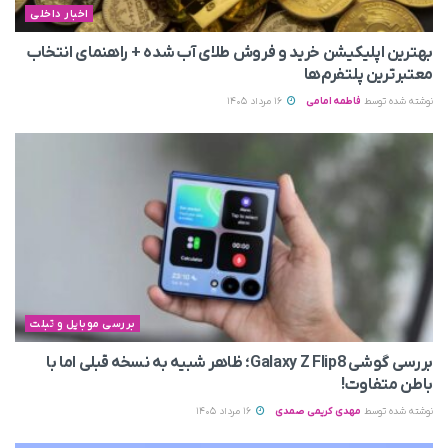
اخبار داخلی
بهترین اپلیکیشن خرید و فروش طلای آب شده + راهنمای انتخاب
معتبرترین پلتفرم‌ها
نوشته شده توسط
فاطمه امامی
16 مرداد 1405
بررسی موبایل و تبلت
بررسی گوشی Galaxy Z Flip8؛ ظاهر شبیه به نسخه قبلی اما با
باطن متفاوت!
نوشته شده توسط
مهدی کریمی صمدی
16 مرداد 1405