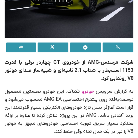
شرکت مرسدس-AMG از خودروی GT چهاردر برقی با قدرت
1153 اسب‌بخار با شتاب 2.1 ثانیه‌ای و شبیه‌ساز صدای موتور
V8 رونمایی کرد.
به گزارش سرویس
خودرو
تکناک، این خودرو نخستین محصول
توسعه‌یافته روی پلتفرم اختصاصی AMG.EA محسوب می‌شود و
قرار است آغازگر نسل تازه خودروهای الکتریکی بسیار قدرتمند این
برند آلمانی باشد. AMG در این پروژه تلاش کرده تا علاوه بر ارائه
عملکرد بسیار سریع، تجربه احساسی خودروهای مجهز به موتور
V8 را نیز در یک مدل تمام‌برقی حفظ کند.