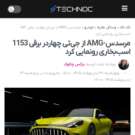
تک ناک
»
وسائل نقلیه
»
خودرو
»
مرسدس-AMG از جی‌تی چهاردر برقی ۱۱۵۳
اسب‌بخاری رونمایی کرد
مرسدس-AMG از جی‌تی چهاردر برقی 1153
اسب‌بخاری رونمایی کرد
نوشته شده توسط
نرگس چالوک
چهارشنبه 30 اردیبهشت 1405 - 15:00 - به‌روزشده در پنجشنبه 31
اردیبهشت 1405 - 07:00