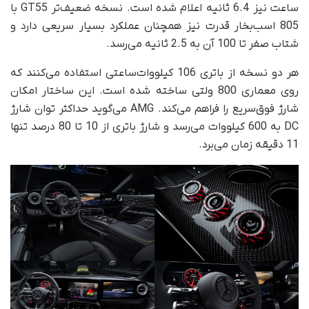
ساعت نیز 6.4 ثانیه اعلام شده است. نسخه ضعیف‌تر GT55 با
805 اسب‌بخار قدرت نیز همچنان عملکرد بسیار سریعی دارد و
شتاب صفر تا 100 آن به 2.5 ثانیه می‌رسد.
هر دو نسخه از باتری 106 کیلووات‌ساعتی استفاده می‌کنند که
روی معماری 800 ولتی ساخته شده است. این ساختار امکان
شارژ فوق‌سریع را فراهم می‌کند. AMG می‌گوید حداکثر توان شارژ
DC به 600 کیلووات می‌رسد و شارژ باتری از 10 تا 80 درصد تنها
11 دقیقه زمان می‌برد.