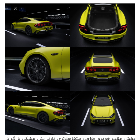
بخش عقب خودرو طراحی متفاوت‌تری دارد. پنل مشکی بزرگ در