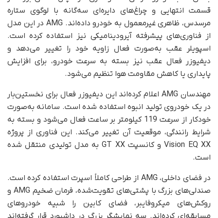
قسمت انتهایی و چراغ‌های دایره‌ای سه‌گانه با لوگوی ستاره
مرسدس، ظاهری غیرمعمول به خودرو داده‌اند. AMG در این مدل
از فناوری‌های پیشرفته آیرودینامیکی نیز استفاده کرده است.
اسپویلر عقب به‌صورت فعال زاویه خود را تغییر می‌دهد و
دیفیوزر فعال عقب نیز بسته به سرعت خودرو، برای افزایش
پایداری یا کاهش مقاومت هوا تنظیم می‌شود.
مهندسان AMG اعلام کرده‌اند این دیفیوزر فعال برای نخستین‌بار
در یک خودروی تولید انبوه استفاده شده است. سامانه به‌صورت
خودکار از سرعت 119 کیلومتر بر ساعت فعال می‌شود و بسته به
شرایط رانندگی، موقعیت آن تغییر می‌کند. این فناوری از پروژه
Vision EQ XX و کانسپت GT XX به مدل تولیدی منتقل شده
است.
در فضای داخلی، AMG از طراحی کاملاً اسپرت استفاده کرده است.
صندلی‌های بزرگ با پشتی‌های تقویت‌شده، فرمان ضخیم AMG و
روکش‌های میکروفایبر، فضای کابین را شبیه خودروهای
مسابقه‌ای کرده‌اند. سه نمایشگر بزرگ در داشبورد قرار گرفته‌اند