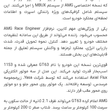
که نسخه اختصاصی AMG از سیستم MBUX را اجرا می‌کنند. این
سیستم شامل گرافیک‌های ویژه رانندگی اسپرت و اطلاعات
لحظه‌ای عملکرد خودرو است.
یکی از ویژگی‌های مهم کابین، نرم‌افزار AMG Race Engineer
محسوب می‌شود. راننده می‌تواند از طریق این سامانه تنظیمات
مختلف خودرو را تغییر دهد. کنترل نحوه تحویل قدرت، شدت
بازیابی انرژی، عملکرد ترمزها و واکنش سیستم تعلیق از جمله
قابلیت‌های این بخش هستند.
قوی‌ترین نسخه این خودرو با نام GT63 معرفی شده و 1153
اسب‌بخار قدرت تولید می‌کند. این مدل از سه موتور الکتریکی
Axial Flux استفاده می‌کند که توسط شرکت Yasa، زیرمجموعه
مرسدس، توسعه یافته‌اند. یک موتور روی محور جلو و دو موتور
روی محور عقب قرار دارند.
AMG اعلام کرده GT63 می‌تواند ظرف 2.1 ثانیه از حالت سکون به
سرعت 100 کیلومتر بر ساعت برسد. شتاب صفر تا 200 کیلومتر بر