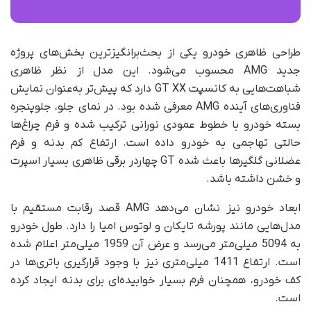
طراحی ظاهری خودرو یکی از بحث‌برانگیزترین بخش‌های پروژه
جدید AMG محسوب می‌شود. این مدل از نظر ظاهری
شباهت‌هایی به کانسپت GT XX دارد که پیش‌تر به‌عنوان نمایش
فناوری‌های آینده AMG معرفی شده بود. در نمای جلو، جلوپنجره
بسته خودرو با خطوط عمودی نورانی ترکیب شده و فرم چراغ‌ها
حالتی تهاجمی به خودرو داده است. ارتفاع کم بدنه و فرم
عضلانی گلگیرها باعث شده GT چهاردر برقی ظاهری بسیار اسپرت
و خشن داشته باشد.
ابعاد خودرو نیز نشان می‌دهد AMG قصد رقابت مستقیم با
مدل‌هایی مانند پورشه تایکان و لوتوس امیا را دارد. طول خودرو
به 5094 میلی‌متر می‌رسد و عرض آن 1959 میلی‌متر اعلام شده
است. ارتفاع 1411 میلی‌متری نیز با وجود قرارگیری باتری‌ها در
کف خودرو، همچنان فرم بسیار خوابیده‌ای برای بدنه ایجاد کرده
است.