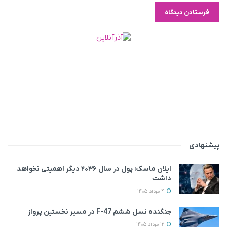
پیشنهادی
ایلان ماسک: پول در سال ۲۰۳۶ دیگر اهمیتی نخواهد
داشت
4 مرداد 1405
جنگنده نسل ششم F-47 در مسیر نخستین پرواز
12 مرداد 1405