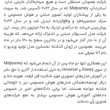
شرکت همچنان مستقل است و هیچ سرمایه‌گذار خارجی ندارد.
استارت‌آپ Midjourney که در سال ۲۰۲۲ تأسیس شد، به سرعت
به یکی از پیشتازان تولید تصویر مبتنی بر هوش مصنوعی با
سبک منحصربه‌فرد و واقع‌گرایانه تبدیل شد و در سال ۲۰۲۳
پیش‌بینی می‌شد به درآمدی نزدیک به ۲۰۰ میلیون دلار برسد. این
شرکت مدل کسب‌وکار مبتنی بر اشتراک ارائه می‌دهد، که هزینه
آن از ۱۰ دلار آغاز می‌شود و در بالاترین سطح به ۱۲۰ دلار در ماه
می‌رسد. همچنین در ژوئن گذشته نخستین مدل تولید ویدیو با
نام V1 معرفی شد.
این همکاری تنها دو ماه پس از آن انجام می‌شود که Midjourney
از سوی Disney و Universal به دلیل استفاده از آثاری با حق نشر
در آموزش مدل‌های تصویری مورد شکایت قرار گرفت. هرچند متا و
دیگر توسعه‌دهندگان مدل‌های هوش مصنوعی نیز با اتهاماتی
مشابه مواجه هستند، اما برخی دادگاه‌های اخیر در خصوص
داده‌های آموزشی هوش مصنوعی بیشتر به نفع شرکت‌های
فناوری رأی داده‌اند.