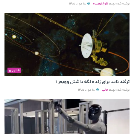
نوشته شده توسط
تارخ ترهنده
18 مرداد 1405
فناوری
ترفند ناسا برای زنده نگه داشتن وویجر ۱
نوشته شده توسط
مانی
18 مرداد 1405