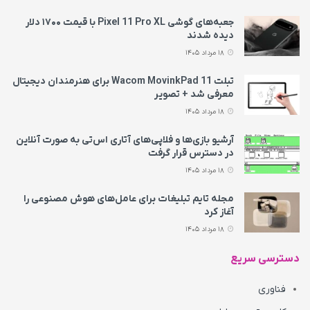
جعبه‌های گوشی Pixel 11 Pro XL با قیمت ۱۷۰۰ دلار
دیده شدند
18 مرداد 1405
تبلت Wacom MovinkPad 11 برای هنرمندان دیجیتال
معرفی شد + تصویر
18 مرداد 1405
آرشیو بازی‌ها و فلاپی‌های آتاری اس‌تی به‌ صورت آنلاین
در دسترس قرار گرفت
18 مرداد 1405
مجله تایم تبلیغات برای عامل‌های هوش مصنوعی را
آغاز کرد
18 مرداد 1405
دسترسی سریع
فناوری