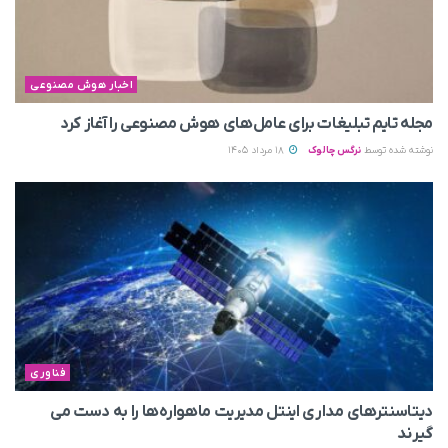
اخبار هوش مصنوعی
مجله تایم تبلیغات برای عامل‌های هوش مصنوعی را آغاز کرد
نوشته شده توسط
نرگس چالوک
18 مرداد 1405
فناوری
دیتاسنترهای مداری اینتل مدیریت ماهواره‌ها را به دست می‌
گیرند