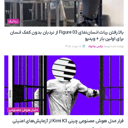
رباتیک
بالا رفتن ربات انسان‌نمای Figure 03 از نردبان بدون کمک انسان
برای اولین بار + ویدیو
نوشته شده توسط
نرگس چالوک
18 مرداد 1405
اخبار هوش مصنوعی
فرار مدل هوش مصنوعی چینی Kimi K3 از آزمایش‌های امنیتی