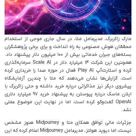
مارک زاکربرگ، مدیرعامل متا، در سال جاری موجی از استخدام
محققان هوش مصنوعی به راه انداخت و برای برخی پژوهشگران
بسته‌های جبران خدماتی بیش از ۱۰۰ میلیون دلار پیشنهاد داد.
همچنین این شرکت ۱۴ میلیارد دلار در Scale AI سرمایه‌گذاری
کرده و استارت‌آپ Play AI فعال در حوزه صدا را خریداری کرده
است. گزارش‌ها نشان می‌دهند که متا با چندین آزمایشگاه
پیشروی دیگر نیز مذاکراتی درباره خرید داشته و حتی زاکربرگ با
ایلان ماسک درباره پیوستن به پیشنهاد خرید ۹۷ میلیارد دلاری
OpenAI گفت‌وگو کرده است، اما در نهایت این موضوع عملی
نشد.
جزئیات مالی توافق همکای متا و Midjourney هنوز مشخص
نیست، اما دیوید هولتز، مدیرعامل Midjourney اعلام کرده که این