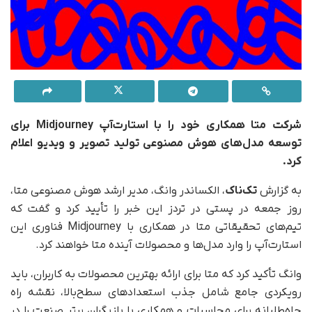
شرکت متا همکاری خود را با استارت‌آپ Midjourney برای
توسعه مدل‌های هوش مصنوعی تولید تصویر و ویدیو اعلام
کرد.
به گزارش
تک‌ناک
، الکساندر وانگ، مدیر ارشد هوش مصنوعی متا،
روز جمعه در پستی در تردز این خبر را تأیید کرد و گفت که
تیم‌های تحقیقاتی متا در همکاری با Midjourney فناوری این
استارت‌آپ را وارد مدل‌ها و محصولات آینده متا خواهند کرد.
وانگ تأکید کرد که متا برای ارائه بهترین محصولات به کاربران، باید
رویکردی جامع شامل جذب استعدادهای سطح‌بالا، نقشه راه
جاه‌طلبانه برای محاسبات و همکاری با بازیگران برتر صنعت را در