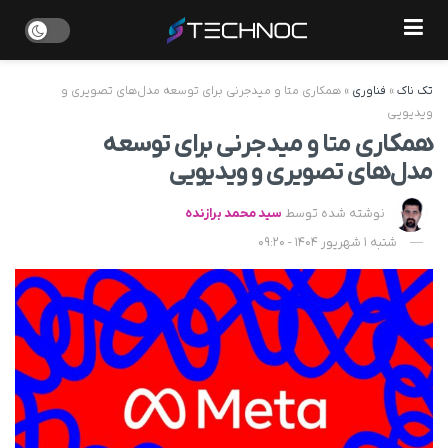
تک ناک
»
فناوری
»
همکاری متا و میدجرنی برای توسعه مدل‌های تصویری و
ویدیویی
همکاری متا و میدجرنی برای توسعه
مدل‌های تصویری و ویدیویی
نوشته شده توسط
سید محمد برازنده
شنبه 1 شهریور 1404 - 09:20