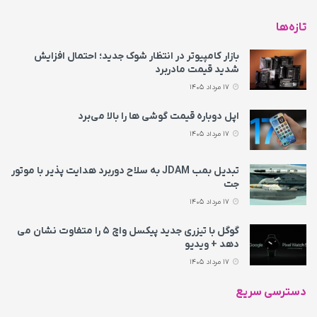
تازه‌ها
بازار کامپیوتر در انتظار شوک جدید؛ احتمال افزایش
شدید قیمت مادربرد
17 مرداد 1405
اپل دوباره قیمت‌ گوشی ها را بالا می‌برد
17 مرداد 1405
تبدیل بمب JDAM به سلاح دوربرد هدایت پذیر با موتور
جت
17 مرداد 1405
گوگل با تیزری جدید پیکسل واچ ۵ را متفاوت نشان می‌
دهد + ویدیو
17 مرداد 1405
دسترسی سریع