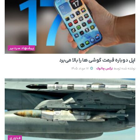
پیشنهاد سردبیر
اپل دوباره قیمت‌ گوشی ها را بالا می‌برد
نوشته شده توسط
نرگس چالوک
17 مرداد 1405
فناوری