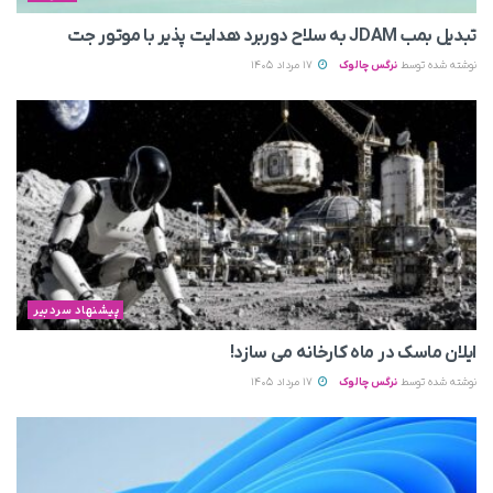
تبدیل بمب JDAM به سلاح دوربرد هدایت پذیر با موتور جت
نوشته شده توسط
نرگس چالوک
17 مرداد 1405
پیشنهاد سردبیر
ایلان ماسک در ماه کارخانه می سازد!
نوشته شده توسط
نرگس چالوک
17 مرداد 1405