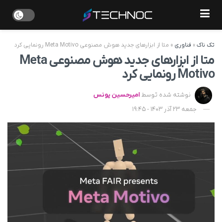
تک ناک
»
فناوری
»
متا از ابزارهای جدید هوش مصنوعی Meta Motivo رونمایی کرد
متا از ابزارهای جدید هوش مصنوعی Meta
Motivo رونمایی کرد
نوشته شده توسط
امیرحسین یونس
جمعه 23 آذر 1403 - 19:45