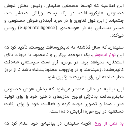
این اعلامیه که توسط مصطفی سلیمان، رئیس بخش هوش
مصنوعی مایکروسافت، در یک پست وبلاگی منتشر شد،
چشم‌انداز این غول فناوری را در مورد آینده‌ی هوش مصنوعی و
مسیر دستیابی به فرا هوشمندی (Superintelligence) روشن
می‌کند.
سلیمان، که سال گذشته به مایکروسافت پیوست، تأکید کرد که
این
نوع ابرهوش
، یک «موجود بی‌کران و نامحدود با درجات بالای
استقلال» نخواهد بود. در عوض، قرار است سیستمی «به‌دقت
کالیبره‌شده، زمینه‌مند و در چارچوب محدودیت‌ها» باشد تا از بروز
خطرات احتمالی برای بشریت جلوگیری شود.
این بیانیه در حالی منتشر می‌شود که بخش هوش مصنوعی
مایکروسافت به‌تازگی اولین مدل‌های داخلی خود را برای تولید
متن، صدا و تصویر عرضه کرده و فعالیت خود را برای رقابت
مستقیم در این حوزه افزایش داده است.
به نقل از ورج
، اگرچه سلیمان در بیانیه‌ی خود اعلام کرد که