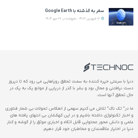
سفر به گذشته با Google Earth
17 فروردین 1403 - به‌روزشده در 27 مهر 1404
دنیا با سرعتی خیره کننده به سمت تحقق رویاهایی می رود که تا دیروز
دست نیافتنی و محال بود و بشر با گذر از دریایی از موانع یک به یک در
حال تحقق آنها است.
ما در” تک ناک” تلاش می کنیم سهمی از انعکاس تحولات بی شمار فناوری
و اخبار تکنولوژی داشته باشیم و در این کهکشان بی انتهای یافته های
علمی و دانش محور محتوایی قابل اتکاء و اخباری موثق را از گوشه و کنار
دنیا در اختیار علاقمندان و مخاطبان خود قرار دهیم.