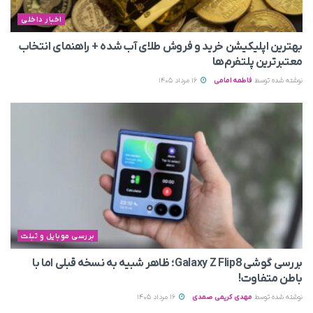
اخبار داخلی
بهترین اپلیکیشن خرید و فروش طلای آب شده + راهنمای انتخاب
معتبرترین پلتفرم‌ها
نوشته شده توسط
فاطمه امامی
16 مرداد 1405
بررسی موبایل و تبلت
بررسی گوشی Galaxy Z Flip8؛ ظاهر شبیه به نسخه قبلی اما با
باطن متفاوت!
نوشته شده توسط
مهدی کریمی صمدی
16 مرداد 1405