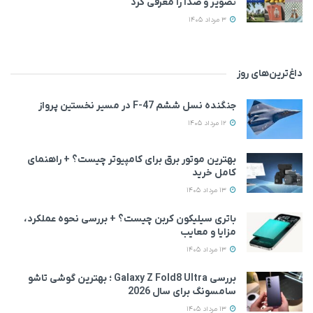
تصویر و صدا را معرفی کرد
3 مرداد 1405
داغ‌ترین‌های روز
جنگنده نسل ششم F-47 در مسیر نخستین پرواز
12 مرداد 1405
بهترین موتور برق برای کامپیوتر چیست؟ + راهنمای
کامل خرید
13 مرداد 1405
باتری سیلیکون کربن چیست؟ + بررسی نحوه عملکرد،
مزایا و معایب
13 مرداد 1405
بررسی Galaxy Z Fold8 Ultra ؛ بهترین گوشی تاشو
سامسونگ برای سال 2026
13 مرداد 1405