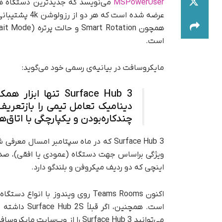
MSPowerUser
عرضه شده است ک
است.
مایکروسافت در بیانیه‌ی رسمی خود می‌گوید:
Surface Hub 3 تنه
دینامیک تعامل تیمی را بازتعریف
چندکاره‌بودن و یکپارچگی با اتا
اینچی که دو ردیف میکروفن و بلندگو دارد.
می‌توانید Surface Hub 3 را از وب‌سایت مایکروسافت سفارش دهید.