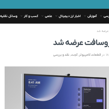
رسی
آموزش
اخبار ارز دیجیتال
علمی
کسب و کار
وسائل نقلیه
در
قطعات کامپیوتر
,
گجت
,
نقد و بررسی