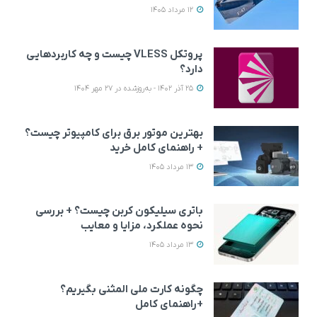
12 مرداد 1405
پروتکل VLESS چیست و چه کاربردهایی
دارد؟
25 آذر 1402 - به‌روزشده در 27 مهر 1404
بهترین موتور برق برای کامپیوتر چیست؟
+ راهنمای کامل خرید
13 مرداد 1405
باتری سیلیکون کربن چیست؟ + بررسی
نحوه عملکرد، مزایا و معایب
13 مرداد 1405
چگونه کارت ملی المثنی بگیریم؟
+راهنمای کامل