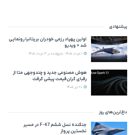
پیشنهادی
اولین پهپاد رزمی خودران بریتانیا رونمایی
شد + ویدیو
1 مرداد 1405 - به‌روزشده در 3 مرداد 1405
هوش مصنوعی جدید و چندوجهی متا از
رقبای گران‌قیمت پیشی گرفت
20 تیر 1405
داغ‌ترین‌های روز
جنگنده نسل ششم F-47 در مسیر
نخستین پرواز