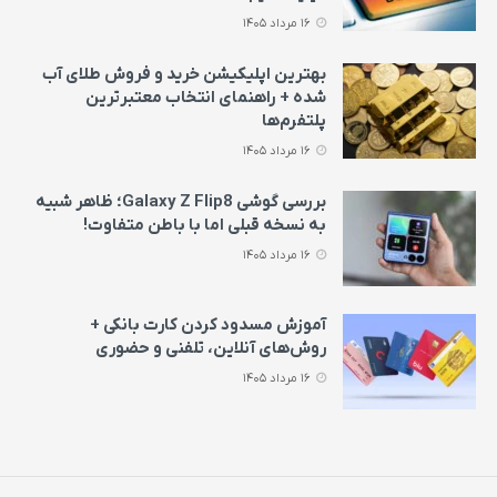
16 مرداد 1405
بهترین اپلیکیشن خرید و فروش طلای آب
شده + راهنمای انتخاب معتبرترین
پلتفرم‌ها
16 مرداد 1405
بررسی گوشی Galaxy Z Flip8؛ ظاهر شبیه
به نسخه قبلی اما با باطن متفاوت!
16 مرداد 1405
آموزش مسدود کردن کارت بانکی +
روش‌های آنلاین، تلفنی و حضوری
16 مرداد 1405