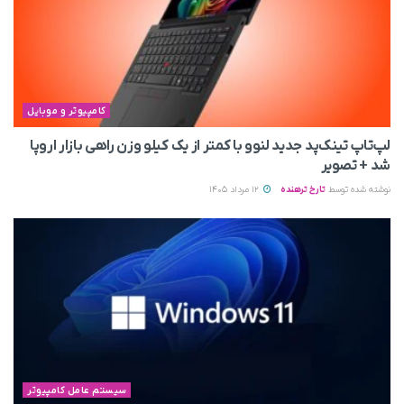
کامپیوتر و موبایل
لپ‌تاپ تینک‌پد جدید لنوو با کمتر از یک کیلو وزن راهی بازار اروپا
شد + تصویر
نوشته شده توسط
تارخ ترهنده
12 مرداد 1405
سیستم عامل کامپیوتر