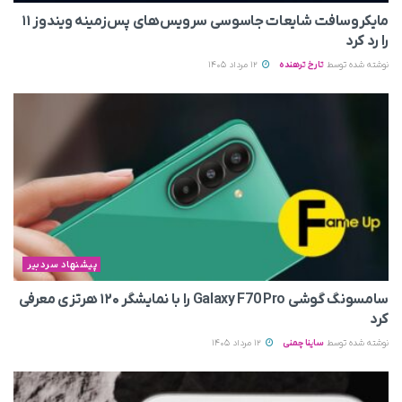
مایکروسافت شایعات جاسوسی سرویس‌های پس‌زمینه ویندوز ۱۱
را رد کرد
نوشته شده توسط
تارخ ترهنده
12 مرداد 1405
پیشنهاد سردبیر
سامسونگ گوشی Galaxy F70 Pro را با نمایشگر ۱۲۰ هرتزی معرفی
کرد
نوشته شده توسط
ساینا چمنی
12 مرداد 1405