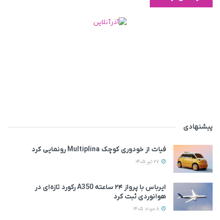
پیشنهادی
فیات از خودوری کوچک Multiplina رونمایی کرد
27 تیر 1405
ایرباس با پرواز ۲۴ ساعته A350 رکورد تازه‌ای در
هوانوردی ثبت کرد
8 مرداد 1405