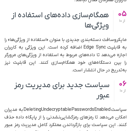
کاربران همزمان فعال نباشد.
05
همگام‌سازی داده‌های استفاده از
از
10
ویژگی‌ها
مایکروسافت دسته‌بندی جدیدی با عنوان «استفاده از ویژگی‌ها» را
به قابلیت Edge Sync اضافه کرده است. این ویژگی به کاربران
اجازه می‌دهد تا داده‌های مربوط به استفاده از ویژگی‌های مرورگر
را بین دستگاه‌های خود همگام‌سازی کنند. این قابلیت نیز
به‌تدریج در حال انتشار است.
06
سیاست جدید برای مدیریت رمز
از
10
عبور
سیاست DeletingUndecryptablePasswordsEnabled به مدیران
امکان می‌دهد تا رمزهای رمزگشایی‌نشدنی را از پایگاه داده حذف
کنند. این سیاست برای بازگرداندن عملکرد کامل مدیریت رمز عبور