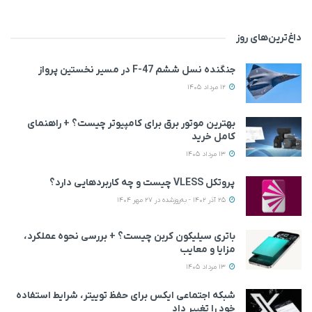
داغ‌ترین‌های روز
جنگنده نسل ششم F-47 در مسیر نخستین پرواز
12 مرداد 1405
بهترین موتور برق برای کامپیوتر چیست؟ + راهنمای
کامل خرید
13 مرداد 1405
پروتکل VLESS چیست و چه کاربردهایی دارد؟
25 آذر 1402 - به‌روزشده در 27 مهر 1404
باتری سیلیکون کربن چیست؟ + بررسی نحوه عملکرد،
مزایا و معایب
13 مرداد 1405
شبکه اجتماعی ایکس برای حفظ توییتر، شرایط استفاده
خود را تغییر داد