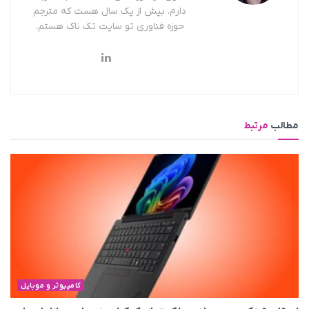
دارم. بیش از یک سال هست که مترجم
حوزه فناوری تو سایت تک ناک هستم.
مطالب
مرتبط
کامپیوتر و موبایل