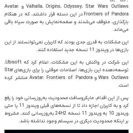
Valhalla، Origins، Odyssey، Star Wars Outlaws و Avatar:
Frontiers of Pandora در این دسته قرار داشتند، که در هنگام
بارگذاری، متوقف می‌شدند و صفحه‌نمایش به‌ صورت سیاه باقی
می‌ماند.
این مشکلات به قدری جدی بودند که کاربران نمی‌توانستند از این
بازی‌ها در ویندوز 11 نسخه جدید استفاده کنند.
این شرکت در واکنش به این مشکلات، اعلام کرد که Ubisoft،
توسعه‌دهنده این بازی‌ها، اصلاحات موقتی را برای بازی‌های Star
Wars Outlaws و Avatar: Frontiers of Pandora منتشر کرده
است.
پس از این اقدام، مایکروسافت محدودیت به‌روزرسانی خود را رفع
کرد و به کاربران اجازه داد تا از نسخه‌های قبلی ویندوز 11 یا حتی
ویندوز 10 به ویندوز 11 نسخه 24H2 به‌روزرسانی کنند، مشروط
بر اینکه محدودیت دیگری در سیستم وجود نداشته باشد.