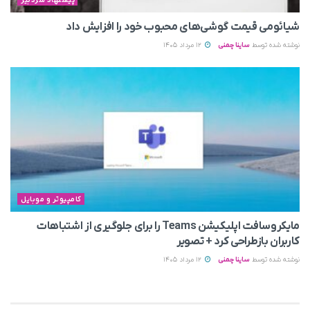
پیشنهاد سردبیر
شیائومی قیمت گوشی‌های محبوب خود را افزایش داد
نوشته شده توسط
ساینا چمنی
12 مرداد 1405
کامپیوتر و موبایل
مایکروسافت اپلیکیشن Teams را برای جلوگیری از اشتباهات
کاربران بازطراحی کرد + تصویر
نوشته شده توسط
ساینا چمنی
12 مرداد 1405