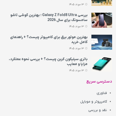
13 مرداد 1405
بررسی Galaxy Z Fold8 Ultra ؛ بهترین گوشی تاشو
سامسونگ برای سال 2026
13 مرداد 1405
بهترین موتور برق برای کامپیوتر چیست؟ + راهنمای
کامل خرید
13 مرداد 1405
باتری سیلیکون کربن چیست؟ + بررسی نحوه عملکرد،
مزایا و معایب
13 مرداد 1405
دسترسی سریع
فناوری
کامپیوتر و موبایل
نقد و بررسی