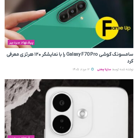
پیشنهاد سردبیر
سامسونگ گوشی Galaxy F70 Pro را با نمایشگر ۱۲۰ هرتزی معرفی
کرد
نوشته شده توسط
ساینا چمنی
12 مرداد 1405