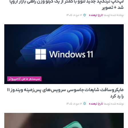
لپ‌تاپ تینک‌پد جدید لنوو با کمتر از یک کیلو وزن راهی بازار اروپا
شد + تصویر
نوشته شده توسط
تارخ ترهنده
12 مرداد 1405
سیستم عامل کامپیوتر
مایکروسافت شایعات جاسوسی سرویس‌های پس‌زمینه ویندوز ۱۱
را رد کرد
نوشته شده توسط
تارخ ترهنده
12 مرداد 1405