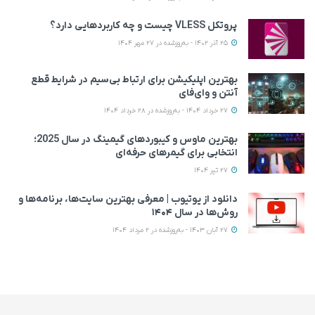
پروتکل VLESS چیست و چه کاربردهایی دارد؟
25 آذر 1402 - به‌روزشده در 27 مهر 1404
بهترین اپلیکیشن‌ برای ارتباط بی‌سیم در شرایط قطع
آنتن و وای‌فای
27 خرداد 1404 - به‌روزشده در 28 خرداد 1404
بهترین ماوس و کیبوردهای گیمینگ در سال 2025؛
انتخابی برای گیمرهای حرفه‌ای
27 تیر 1404
دانلود از یوتیوب | معرفی بهترین سایت‌ها، برنامه‌ها و
روش‌ها در سال ۱۴۰۴
27 آبان 1403 - به‌روزشده در 2 مرداد 1404